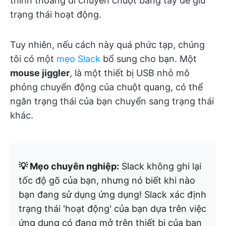
thỉnh thoảng di chuyển chuột bằng tay để giữ
trạng thái hoạt động.
Tuy nhiên, nếu cách này quá phức tạp, chúng
tôi có một
mẹo Slack
bổ sung cho bạn. Một
mouse jiggler
, là một thiết bị USB nhỏ mô
phỏng chuyển động của chuột quang, có thể
ngăn trạng thái của bạn chuyển sang trạng thái
khác.
💡 Mẹo chuyên nghiệp:
Slack không ghi lại
tốc độ gõ của bạn, nhưng nó biết khi nào
bạn đang sử dụng ứng dụng! Slack xác định
trạng thái 'hoạt động' của bạn dựa trên việc
ứng dụng có đang mở trên thiết bị của bạn