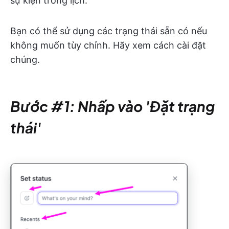
sự kiện trong lịch.
Bạn có thể sử dụng các trạng thái sẵn có nếu
không muốn tùy chỉnh. Hãy xem cách cài đặt
chúng.
Bước #1: Nhấp vào 'Đặt trạng
thái'