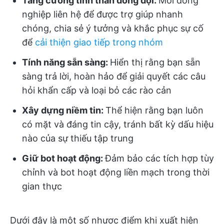
Tăng cường tinh thần đồng đội:
Mời đồng
nghiệp liên hệ để được trợ giúp nhanh
chóng, chia sẻ ý tưởng và khắc phục sự cố
để
cải thiện giao tiếp trong nhóm
Tính năng sẵn sàng:
Hiển thị rằng bạn sẵn
sàng trả lời, hoàn hảo để giải quyết các câu
hỏi khẩn cấp và loại bỏ các rào cản
Xây dựng niềm tin:
Thể hiện rằng bạn luôn
có mặt và đáng tin cậy, tránh bất kỳ dấu hiệu
nào của sự thiếu tập trung
Giữ bot hoạt động:
Đảm bảo các tích hợp tùy
chỉnh và bot hoạt động liền mạch trong thời
gian thực
Dưới đây là một số nhược điểm khi xuất hiện