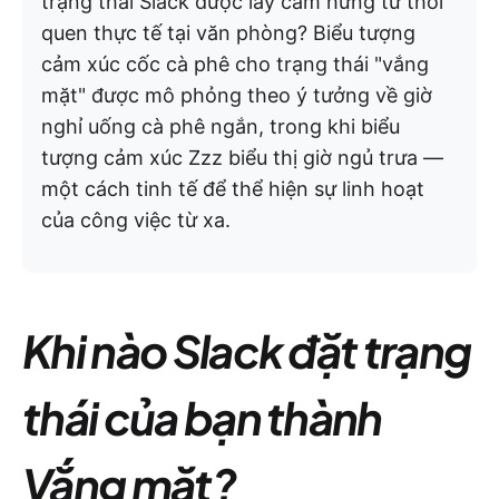
trạng thái Slack được lấy cảm hứng từ thói
quen thực tế tại văn phòng? Biểu tượng
cảm xúc cốc cà phê cho trạng thái "vắng
mặt" được mô phỏng theo ý tưởng về giờ
nghỉ uống cà phê ngắn, trong khi biểu
tượng cảm xúc Zzz biểu thị giờ ngủ trưa —
một cách tinh tế để thể hiện sự linh hoạt
của công việc từ xa.
Khi nào Slack đặt trạng
thái của bạn thành
Vắng mặt?