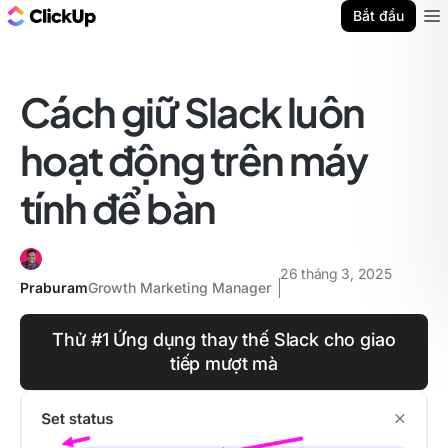
ClickUp Blog
Bắt đầu
Ope
Cách giữ Slack luôn
hoạt động trên máy
tính để bàn
26 tháng 3, 2025
Praburam
Growth Marketing Manager
Thử #1 Ứng dụng thay thế Slack cho giao
tiếp mượt mà