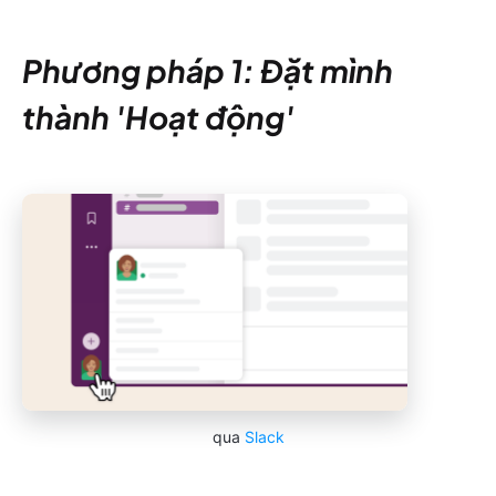
Phương pháp 1: Đặt mình
thành 'Hoạt động'
qua
Slack