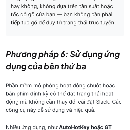
hay không, không dựa trên tần suất hoặc
tốc độ gõ của bạn — bạn không cần phải
tiếp tục gõ để duy trì trạng thái trực tuyến.
Phương pháp 6: Sử dụng ứng
dụng của bên thứ ba
Phần mềm mô phỏng hoạt động chuột hoặc
bàn phím định kỳ có thể đạt trạng thái hoạt
động mà không cần thay đổi cài đặt Slack. Các
công cụ này dễ sử dụng và hiệu quả. ​
Nhiều ứng dụng, như
AutoHotKey hoặc GT