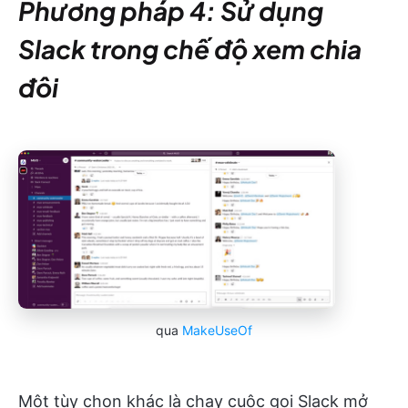
Phương pháp 4: Sử dụng
Slack trong chế độ xem chia
đôi
qua
MakeUseOf
Một tùy chọn khác là chạy cuộc gọi Slack mở