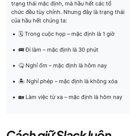
trạng thái mặc định, mà hầu hết các tổ
chức đều tùy chỉnh. Nhưng đây là trạng thái
của hầu hết chúng ta:
🗓 Trong cuộc họp – mặc định là 1 giờ
🚌 Đi làm – mặc định là 30 phút
🤒 Nghỉ ốm – mặc định là hôm nay
🏝 Nghỉ phép – mặc định là không xóa
🏡 Làm việc từ xa – mặc định là hôm nay
Cách giữ Slack luôn