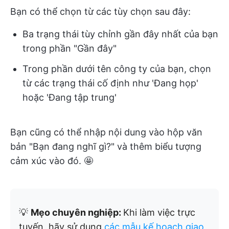
Bạn có thể chọn từ các tùy chọn sau đây:
Ba trạng thái tùy chỉnh gần đây nhất của bạn
trong phần "Gần đây"
Trong phần dưới tên công ty của bạn, chọn
từ các trạng thái cố định như 'Đang họp'
hoặc 'Đang tập trung'
Bạn cũng có thể nhập nội dung vào hộp văn
bản "Bạn đang nghĩ gì?" và thêm biểu tượng
cảm xúc vào đó. 🤩
💡
Mẹo chuyên nghiệp:
Khi làm việc trực
tuyến, hãy sử dụng
các mẫu kế hoạch giao