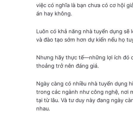
việc có nghĩa là bạn chưa có cơ hội g
án hay không.
Luôn có khả năng nhà tuyển dụng sẽ lo 
và đào tạo sớm hơn dự kiến nếu họ tuy
Nhưng hãy thực tế—những lợi ích đó có
thoảng trở nên đáng giá.
Ngày càng có nhiều nhà tuyển dụng hiể
trong các ngành như công nghệ, nơi m
tại từ lâu. Và tư duy này đang ngày 
nhau.