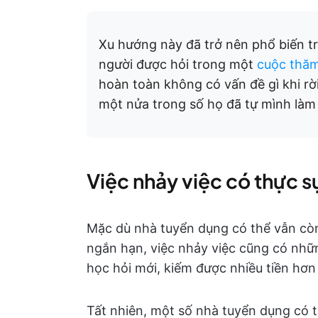
Xu hướng này đã trở nên phổ biến tr
người được hỏi trong một
cuộc thăm
hoàn toàn không có vấn đề gì khi rờ
một nửa trong số họ đã tự mình làm 
Việc nhảy việc có thực s
Mặc dù nhà tuyển dụng có thể vẫn còn 
ngắn hạn, việc nhảy việc cũng có nhữn
học hỏi mới, kiếm được nhiều tiền hơ
Tất nhiên, một số nhà tuyển dụng có t