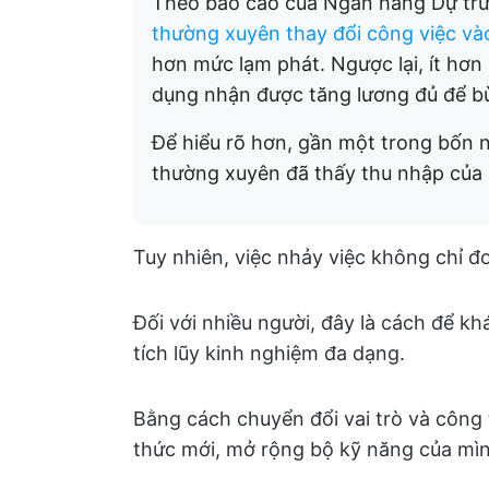
Theo báo cáo của Ngân hàng Dự trữ
thường xuyên thay đổi công việc v
hơn mức lạm phát. Ngược lại, ít hơn
dụng nhận được tăng lương đủ để bù
Để hiểu rõ hơn, gần một trong bốn n
thường xuyên đã thấy thu nhập của
Tuy nhiên, việc nhảy việc không chỉ đơ
Đối với nhiều người, đây là cách để k
tích lũy kinh nghiệm đa dạng.
Bằng cách chuyển đổi vai trò và công
thức mới, mở rộng bộ kỹ năng của mìn