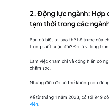
2. Động lực ngành: Hợp 
tạm thời trong các ngành
Bạn có biết tại sao thế hệ trước của c
trong suốt cuộc đời? Đó là vì lòng tru
Làm việc chăm chỉ và cống hiến có ng
chăm sóc.
Nhưng điều đó có thể không còn đúng 
Kể từ tháng 1 năm 2023, có tới 949 c
viên
.