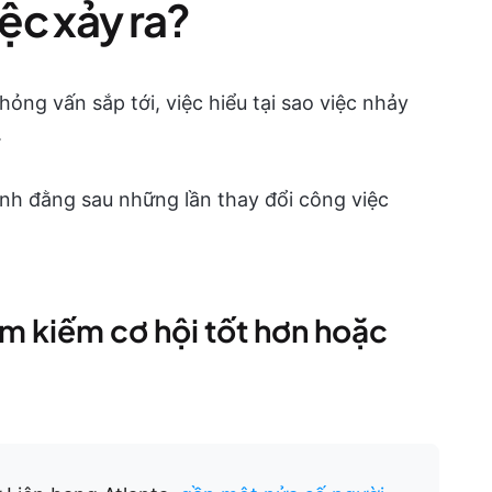
iệc xảy ra?
ỏng vấn sắp tới, việc hiểu tại sao việc nhảy
.
ính đằng sau những lần thay đổi công việc
Tìm kiếm cơ hội tốt hơn hoặc