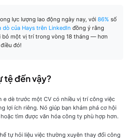
ong lực lượng lao động ngày nay, với
86%
số
 dò của Hays trên LinkedIn
đồng ý rằng
i bỏ một vị trí trong vòng 18 tháng — hơn
điều đó!
ự tệ đến vậy?
e dè trước một CV có nhiều vị trí công việc
g lợi ích riêng. Nó giúp bạn khám phá cơ hội
n hoặc tìm được văn hóa công ty phù hợp hơn.
hể tự hỏi liệu việc thường xuyên thay đổi công