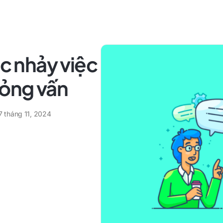
ệc nhảy việc
hỏng vấn
7 tháng 11, 2024