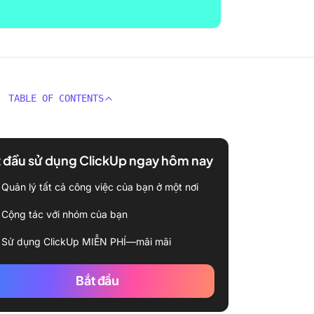
TABLE OF CONTENTS
 đầu sử dụng ClickUp ngay hôm nay
Quản lý tất cả công việc của bạn ở một nơi
Cộng tác với nhóm của bạn
Sử dụng ClickUp MIỄN PHÍ—mãi mãi
Bắt đầu