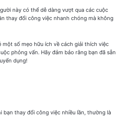
người này có thể dễ dàng vượt qua các cuộc
 lần thay đổi công việc nhanh chóng mà không
sẻ một số mẹo hữu ích về cách giải thích việc
t cuộc phỏng vấn. Hãy đảm bảo rằng bạn đã sẵn
tuyển dụng!
 bạn thay đổi công việc nhiều lần, thường là