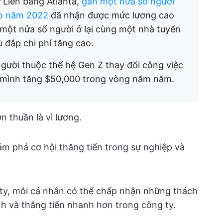
 Liên bang Atlanta,
gần một nửa số người
ào năm 2022
đã nhận được mức lương cao
 một nửa số người ở lại cùng một nhà tuyển
 đắp chi phí tăng cao.
gười thuộc thế hệ Gen Z thay đổi công việc
 mình tăng $50,000 trong vòng năm năm.
n thuần là vì lương.
hám phá cơ hội thăng tiến trong sự nghiệp và
 ty, mỗi cá nhân có thể chấp nhận những thách
h và thăng tiến nhanh hơn trong công ty.