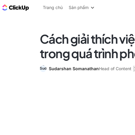
ClickUp Blog
Trang chủ
Sản phẩm
Cách giải thích vi
trong quá trình p
Sudarshan Somanathan
Head of Content