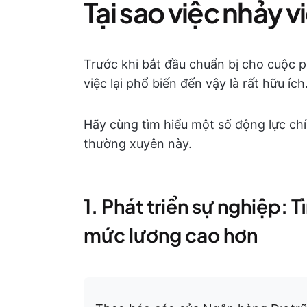
Tại sao việc nhảy v
Trước khi bắt đầu chuẩn bị cho cuộc ph
việc lại phổ biến đến vậy là rất hữu ích
Hãy cùng tìm hiểu một số động lực ch
thường xuyên này.
1. Phát triển sự nghiệp: 
mức lương cao hơn