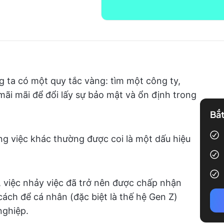
 ta có một quy tắc vàng: tìm một công ty,
mãi mãi để đổi lấy sự bảo mật và ổn định trong
Bắt
ng việc khác thường được coi là một dấu hiệu
 việc nhảy việc đã trở nên được chấp nhận
cách để cá nhân (đặc biệt là thế hệ Gen Z)
nghiệp.