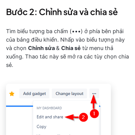
Bước 2: Chỉnh sửa và chia sẻ
Tìm biểu tượng ba chấm (•••) ở phía bên phải
của bảng điều khiển. Nhấp vào biểu tượng này
và chọn
Chỉnh sửa
&
Chia sẻ
từ menu thả
xuống. Thao tác này sẽ mở ra các tùy chọn chia
sẻ.