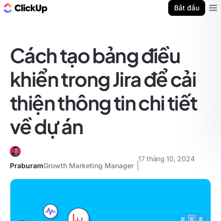
ClickUp Blog
Bắt đầu
Ope
Cách tạo bảng điều
khiển trong Jira để cải
thiện thông tin chi tiết
về dự án
17 tháng 10, 2024
Praburam
Growth Marketing Manager