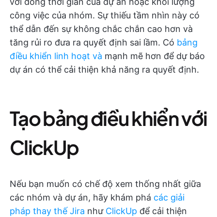
với dòng thời gian của dự án hoặc khối lượng
công việc của nhóm. Sự thiếu tầm nhìn này có
thể dẫn đến sự không chắc chắn cao hơn và
tăng rủi ro đưa ra quyết định sai lầm. Có
bảng
điều khiển linh hoạt và
mạnh mẽ hơn để dự báo
dự án có thể cải thiện khả năng ra quyết định.
Tạo bảng điều khiển với
ClickUp
Nếu bạn muốn có chế độ xem thống nhất giữa
các nhóm và dự án, hãy khám phá
các giải
pháp thay thế Jira
như
ClickUp
để cải thiện