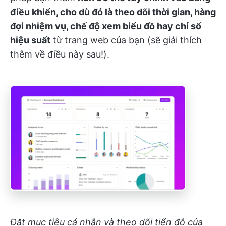
điều khiển, cho dù đó là theo dõi thời gian, hàng
đợi nhiệm vụ, chế độ xem biểu đồ hay chỉ số
hiệu suất
từ trang web của bạn (sẽ giải thích
thêm về điều này sau!).
Đặt mục tiêu cá nhân và theo dõi tiến độ của