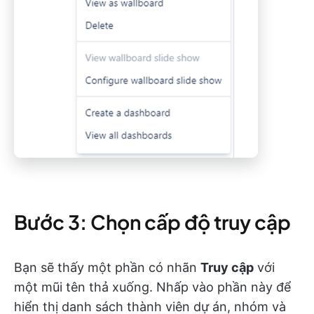
Bước 3: Chọn cấp độ truy cập
Bạn sẽ thấy một phần có nhãn
Truy cập
với
một mũi tên thả xuống. Nhấp vào phần này để
hiển thị danh sách thành viên dự án, nhóm và