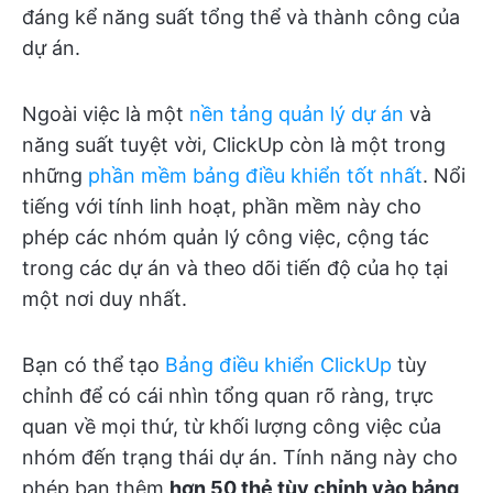
đáng kể năng suất tổng thể và thành công của
dự án.
Ngoài việc là một
nền tảng quản lý dự án
và
năng suất tuyệt vời, ClickUp còn là một trong
những
phần mềm bảng điều khiển tốt nhất
. Nổi
tiếng với tính linh hoạt, phần mềm này cho
phép các nhóm quản lý công việc, cộng tác
trong các dự án và theo dõi tiến độ của họ tại
một nơi duy nhất.
Bạn có thể tạo
Bảng điều khiển ClickUp
tùy
chỉnh để có cái nhìn tổng quan rõ ràng, trực
quan về mọi thứ, từ khối lượng công việc của
nhóm đến trạng thái dự án. Tính năng này cho
phép bạn thêm
hơn 50 thẻ tùy chỉnh vào bảng