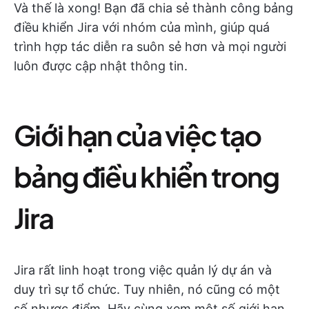
Và thế là xong! Bạn đã chia sẻ thành công bảng
điều khiển Jira với nhóm của mình, giúp quá
trình hợp tác diễn ra suôn sẻ hơn và mọi người
luôn được cập nhật thông tin.
Giới hạn của việc tạo
bảng điều khiển trong
Jira
Jira rất linh hoạt trong việc quản lý dự án và
duy trì sự tổ chức. Tuy nhiên, nó cũng có một
số nhược điểm. Hãy cùng xem một số giới hạn