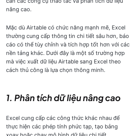
cần các công cụ thao tác và phân tích dữ liệu
nâng cao.
Mặc dù Airtable có chức năng mạnh mẽ, Excel
thường cung cấp thông tin chi tiết sâu hơn, báo
cáo có thể tùy chỉnh và tích hợp tốt hơn với các
nền tảng khác. Dưới đây là một số trường hợp
mà việc xuất dữ liệu Airtable sang Excel theo
cách thủ công là lựa chọn thông minh.
1. Phân tích dữ liệu nâng cao
Excel cung cấp các công thức khác nhau để
thực hiện các phép tính phức tạp, tạo bảng
xoay hoặc chạy mô hình dữ liệu chi tiết.