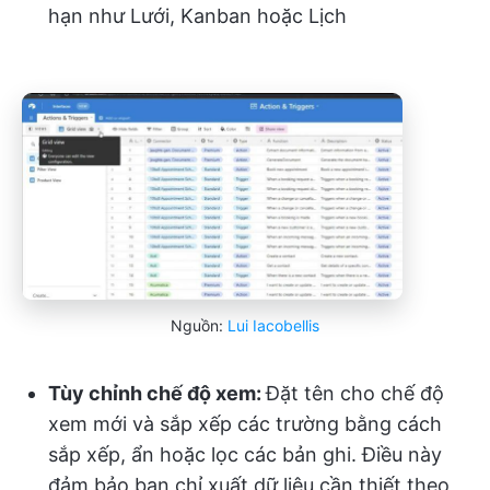
hạn như Lưới, Kanban hoặc Lịch
Nguồn:
Lui Iacobellis
Tùy chỉnh chế độ xem:
Đặt tên cho chế độ
xem mới và sắp xếp các trường bằng cách
sắp xếp, ẩn hoặc lọc các bản ghi. Điều này
đảm bảo bạn chỉ xuất dữ liệu cần thiết theo