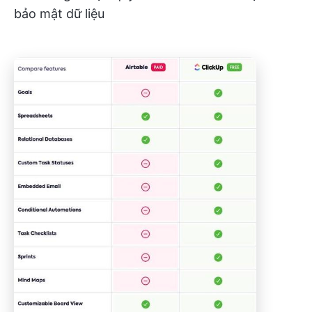
bảo mật dữ liệu