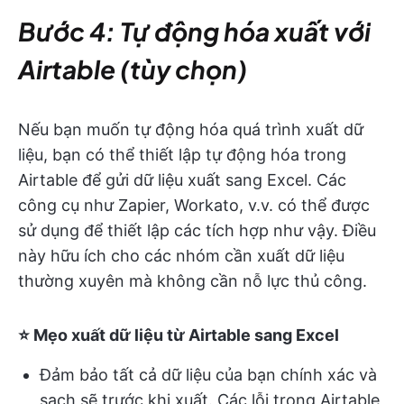
Bước 4: Tự động hóa xuất với
Airtable (tùy chọn)
Nếu bạn muốn tự động hóa quá trình xuất dữ
liệu, bạn có thể thiết lập tự động hóa trong
Airtable để gửi dữ liệu xuất sang Excel. Các
công cụ như Zapier, Workato, v.v. có thể được
sử dụng để thiết lập các tích hợp như vậy. Điều
này hữu ích cho các nhóm cần xuất dữ liệu
thường xuyên mà không cần nỗ lực thủ công.
⭐️ Mẹo xuất dữ liệu từ Airtable sang Excel
Đảm bảo tất cả dữ liệu của bạn chính xác và
sạch sẽ trước khi xuất. Các lỗi trong Airtable