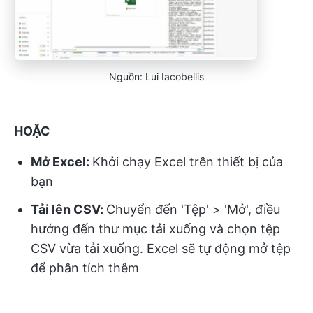
Nguồn: Lui Iacobellis
HOẶC
Mở Excel:
Khởi chạy Excel trên thiết bị của
bạn
Tải lên CSV:
Chuyển đến 'Tệp' > 'Mở', điều
hướng đến thư mục tải xuống và chọn tệp
CSV vừa tải xuống. Excel sẽ tự động mở tệp
để phân tích thêm