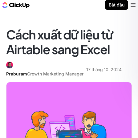
ClickUp Blog
Bắt đầu
Ope
Cách xuất dữ liệu từ
Airtable sang Excel
17 tháng 10, 2024
Praburam
Growth Marketing Manager