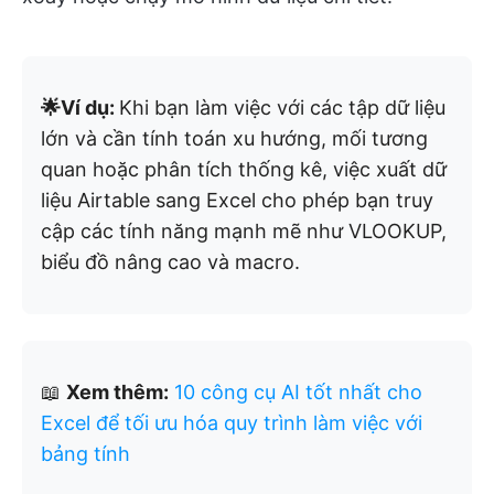
🌟Ví dụ:
Khi bạn làm việc với các tập dữ liệu
lớn và cần tính toán xu hướng, mối tương
quan hoặc phân tích thống kê, việc xuất dữ
liệu Airtable sang Excel cho phép bạn truy
cập các tính năng mạnh mẽ như VLOOKUP,
biểu đồ nâng cao và macro.
📖
Xem thêm:
10 công cụ AI tốt nhất cho
Excel để tối ưu hóa quy trình làm việc với
bảng tính