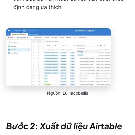
định dạng ưa thích
Nguồn: Lui Iacobellis
Bước 2: Xuất dữ liệu Airtable