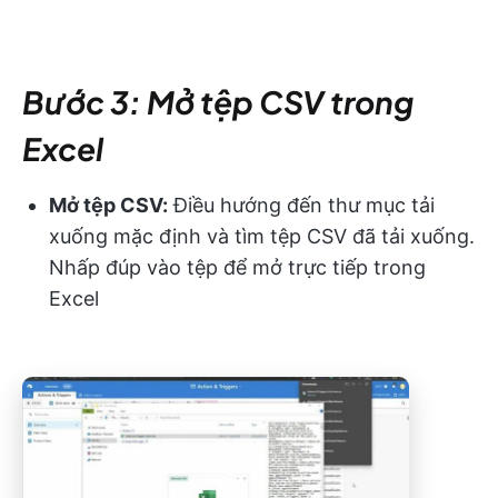
Bước 3: Mở tệp CSV trong
Excel
Mở tệp CSV:
Điều hướng đến thư mục tải
xuống mặc định và tìm tệp CSV đã tải xuống.
Nhấp đúp vào tệp để mở trực tiếp trong
Excel