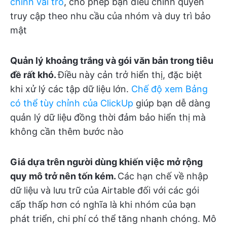
chỉnh vai trò
, cho phép bạn điều chỉnh quyền
truy cập theo nhu cầu của nhóm và duy trì bảo
mật
Quản lý khoảng trắng và gói văn bản trong tiêu
đề rất khó.
Điều này cản trở hiển thị, đặc biệt
khi xử lý các tập dữ liệu lớn.
Chế độ xem Bảng
có thể tùy chỉnh của ClickUp
giúp bạn dễ dàng
quản lý dữ liệu đồng thời đảm bảo hiển thị mà
không cần thêm bước nào
Giá dựa trên người dùng khiến việc mở rộng
quy mô trở nên tốn kém.
Các hạn chế về nhập
dữ liệu và lưu trữ của Airtable đối với các gói
cấp thấp hơn có nghĩa là khi nhóm của bạn
phát triển, chi phí có thể tăng nhanh chóng. Mô