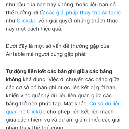
nhu cầu của bạn hay không, hoặc liệu bạn có
thể hưởng lợi từ
các giải pháp thay thế Airtable
như
ClickUp
, vốn giải quyết những thách thức
này một cách hiệu quả.
Dưới đây là một số vấn đề thường gặp của
Airtable mà người dùng gặp phải:
Tự động liên kết các bản ghi giữa các bảng
không
khả dụng. Việc di chuyển các bảng giữa
các cơ sở có bản ghi được liên kết bị giới hạn,
khiến việc quản lý dữ liệu liên quan giữa các
bảng trở nên phức tạp. Mặt khác,
Cơ sở dữ liệu
quan hệ ClickUp
cho phép liên kết liền mạch
giữa các nhiệm vụ và dự án, giảm thiểu các giải
pháp thay thế thủ công