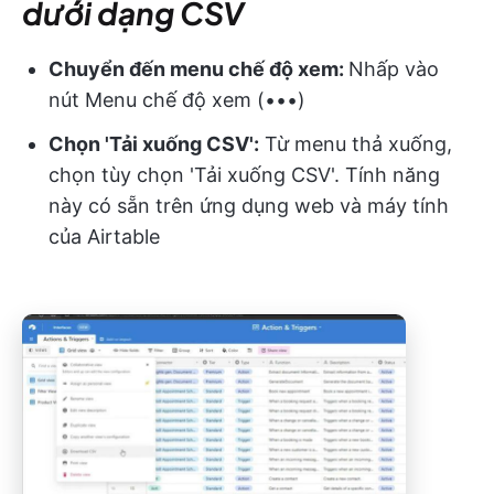
dưới dạng CSV
Chuyển đến menu chế độ xem:
Nhấp vào
nút Menu chế độ xem (•••)
Chọn 'Tải xuống CSV':
Từ menu thả xuống,
chọn tùy chọn 'Tải xuống CSV'. Tính năng
này có sẵn trên ứng dụng web và máy tính
của Airtable