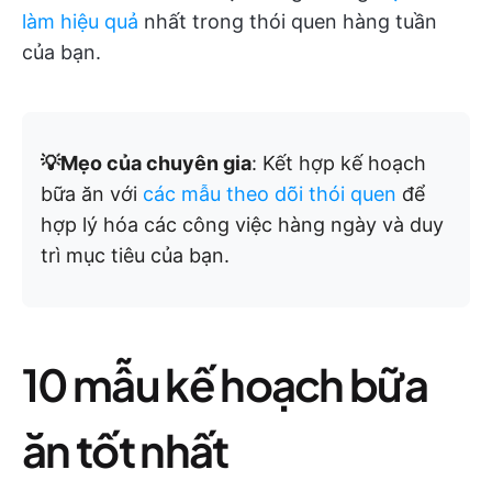
làm hiệu quả
nhất trong thói quen hàng tuần
của bạn.
💡Mẹo của chuyên gia
: Kết hợp kế hoạch
bữa ăn với
các mẫu theo dõi thói quen
để
hợp lý hóa các công việc hàng ngày và duy
trì mục tiêu của bạn.
10 mẫu kế hoạch bữa
ăn tốt nhất