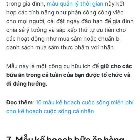
trong gia đình,
mẫu quản lý thời gian
này kết
hợp các tính năng như phân công công việc
cho mọi người, cài đặt ngày đáo hạn để gia đình
chia sẻ ý tưởng và sắp xếp thứ tự ưu tiên cho
các hoạt động như mua sắm hoặc chuẩn bị
danh sách mua sắm thực phẩm với nhãn.
Mẫu này là một công cụ hữu ích để
giữ cho các
bữa ăn trong cả tuần của bạn được tổ chức và
đi đúng hướng.
Đọc thêm
:
10 mẫu kế hoạch cuộc sống miễn phí
cho kế hoạch cuộc sống cá nhân
7. Mẫu kế hoạch bữa ăn hàng