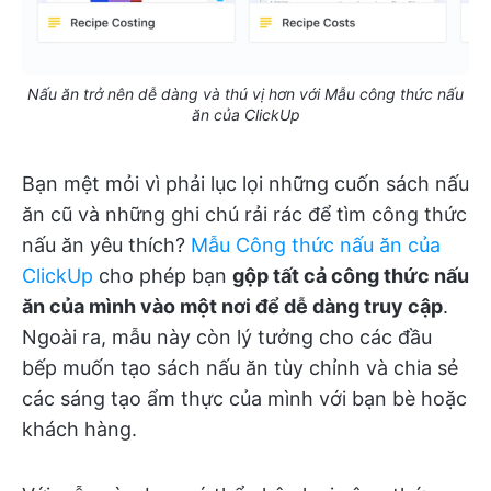
Nấu ăn trở nên dễ dàng và thú vị hơn với Mẫu công thức nấu
ăn của ClickUp
Bạn mệt mỏi vì phải lục lọi những cuốn sách nấu
ăn cũ và những ghi chú rải rác để tìm công thức
nấu ăn yêu thích?
Mẫu Công thức nấu ăn của
ClickUp
cho phép bạn
gộp tất cả công thức nấu
ăn của mình vào một nơi để dễ dàng truy cập
.
Ngoài ra, mẫu này còn lý tưởng cho các đầu
bếp muốn tạo sách nấu ăn tùy chỉnh và chia sẻ
các sáng tạo ẩm thực của mình với bạn bè hoặc
khách hàng.