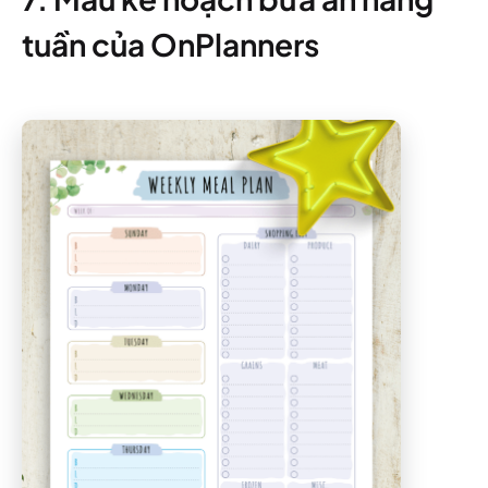
tuần của OnPlanners