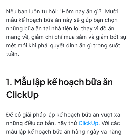
Nếu bạn luôn tự hỏi: "Hôm nay ăn gì?" Mười
mẫu kế hoạch bữa ăn này sẽ giúp bạn chọn
những bữa ăn tại nhà tiện lợi thay vì đồ ăn
mang về, giảm chi phí mua sắm và giảm bớt sự
mệt mỏi khi phải quyết định ăn gì trong suốt
tuần.
1. Mẫu lập kế hoạch bữa ăn
ClickUp
Để có giải pháp lập kế hoạch bữa ăn vượt xa
những điều cơ bản, hãy thử
ClickUp
. Với các
mẫu lập kế hoạch bữa ăn hàng ngày và hàng