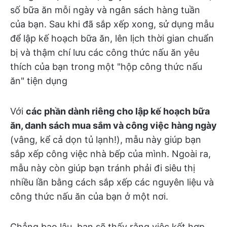
số bữa ăn mỗi ngày và ngân sách hàng tuần
của bạn. Sau khi đã sắp xếp xong, sử dụng mẫu
để lập kế hoạch bữa ăn, lên lịch thời gian chuẩn
bị và thậm chí lưu các công thức nấu ăn yêu
thích của bạn trong một "hộp công thức nấu
ăn" tiện dụng
Với
các phần dành riêng cho lập kế hoạch bữa
ăn, danh sách mua sắm và công việc hàng ngày
(vâng, kể cả dọn tủ lạnh!), mẫu này giúp bạn
sắp xếp công việc nhà bếp của mình. Ngoài ra,
mẫu này còn giúp bạn tránh phải đi siêu thị
nhiều lần bằng cách sắp xếp các nguyên liệu và
công thức nấu ăn của bạn ở một nơi.
Chẳng bao lâu, bạn sẽ thấy rằng việc kết hợp