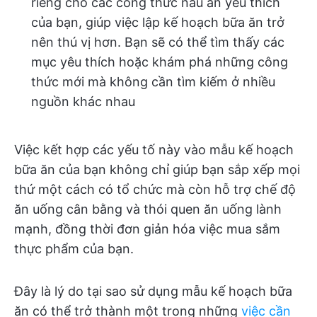
riêng cho các công thức nấu ăn yêu thích
của bạn, giúp việc lập kế hoạch bữa ăn trở
nên thú vị hơn. Bạn sẽ có thể tìm thấy các
mục yêu thích hoặc khám phá những công
thức mới mà không cần tìm kiếm ở nhiều
nguồn khác nhau
Việc kết hợp các yếu tố này vào mẫu kế hoạch
bữa ăn của bạn không chỉ giúp bạn sắp xếp mọi
thứ một cách có tổ chức mà còn hỗ trợ chế độ
ăn uống cân bằng và thói quen ăn uống lành
mạnh, đồng thời đơn giản hóa việc mua sắm
thực phẩm của bạn.
Đây là lý do tại sao sử dụng mẫu kế hoạch bữa
ăn có thể trở thành một trong những
việc cần