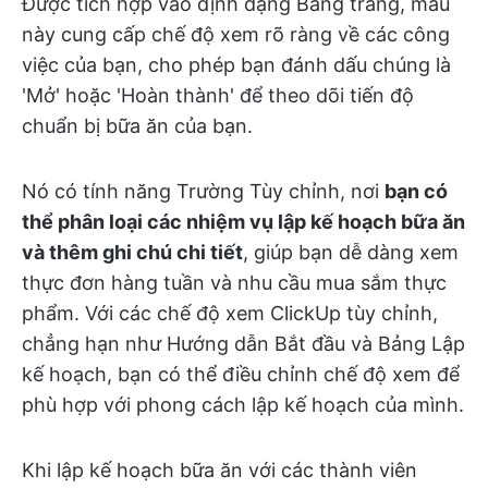
Được tích hợp vào định dạng Bảng trắng, mẫu
này cung cấp chế độ xem rõ ràng về các công
việc của bạn, cho phép bạn đánh dấu chúng là
'Mở' hoặc 'Hoàn thành' để theo dõi tiến độ
chuẩn bị bữa ăn của bạn.
Nó có tính năng Trường Tùy chỉnh, nơi
bạn có
thể phân loại các nhiệm vụ lập kế hoạch bữa ăn
và thêm ghi chú chi tiết
, giúp bạn dễ dàng xem
thực đơn hàng tuần và nhu cầu mua sắm thực
phẩm. Với các chế độ xem ClickUp tùy chỉnh,
chẳng hạn như Hướng dẫn Bắt đầu và Bảng Lập
kế hoạch, bạn có thể điều chỉnh chế độ xem để
phù hợp với phong cách lập kế hoạch của mình.
Khi lập kế hoạch bữa ăn với các thành viên