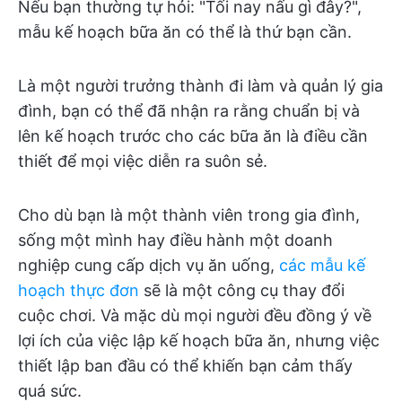
Nếu bạn thường tự hỏi: "Tối nay nấu gì đây?",
mẫu kế hoạch bữa ăn có thể là thứ bạn cần.
Là một người trưởng thành đi làm và quản lý gia
đình, bạn có thể đã nhận ra rằng chuẩn bị và
lên kế hoạch trước cho các bữa ăn là điều cần
thiết để mọi việc diễn ra suôn sẻ.
Cho dù bạn là một thành viên trong gia đình,
sống một mình hay điều hành một doanh
nghiệp cung cấp dịch vụ ăn uống,
các mẫu kế
hoạch thực đơn
sẽ là một công cụ thay đổi
cuộc chơi. Và mặc dù mọi người đều đồng ý về
lợi ích của việc lập kế hoạch bữa ăn, nhưng việc
thiết lập ban đầu có thể khiến bạn cảm thấy
quá sức.