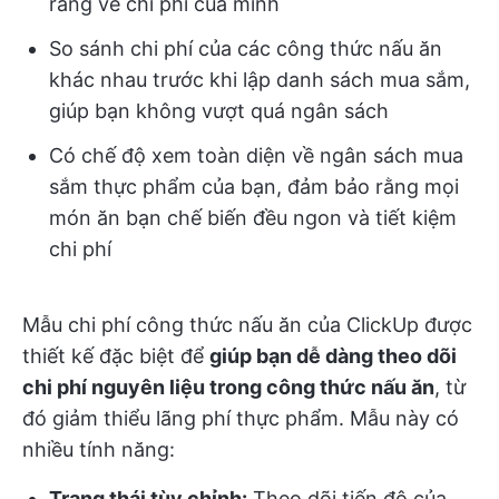
ràng về chi phí của mình
So sánh chi phí của các công thức nấu ăn
khác nhau trước khi lập danh sách mua sắm,
giúp bạn không vượt quá ngân sách
Có chế độ xem toàn diện về ngân sách mua
sắm thực phẩm của bạn, đảm bảo rằng mọi
món ăn bạn chế biến đều ngon và tiết kiệm
chi phí
Mẫu chi phí công thức nấu ăn của ClickUp được
thiết kế đặc biệt để
giúp bạn dễ dàng theo dõi
chi phí nguyên liệu trong công thức nấu ăn
, từ
đó giảm thiểu lãng phí thực phẩm. Mẫu này có
nhiều tính năng:
Trạng thái tùy chỉnh:
Theo dõi tiến độ của