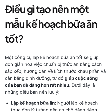
Điều gì tạo nên một
mẫu kế hoạch bữa ăn
tốt?
Một công cụ lập kế hoạch bữa ăn tốt sẽ giúp
đơn giản hóa việc chuẩn bị thức ăn bằng cách
sắp xếp, hướng dẫn về kích thước khẩu phần và
cân bằng dinh dưỡng, từ đó
giúp cuộc sống
của bạn dễ dàng hơn rất nhiều
. Dưới đây là
những điều bạn nên lưu ý:
Lập kế hoạch bữa ăn:
Người lập kế hoạch
thực đơn lý tưởng nên có chỗ dành riêng