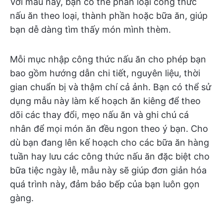
Với mẫu này, bạn có thể phân loại công thức
nấu ăn theo loại, thành phần hoặc bữa ăn, giúp
bạn dễ dàng tìm thấy món mình thèm.
Mỗi mục nhập công thức nấu ăn cho phép bạn
bao gồm hướng dẫn chi tiết, nguyên liệu, thời
gian chuẩn bị và thậm chí cả ảnh. Bạn có thể sử
dụng mẫu này làm kế hoạch ăn kiêng để theo
dõi các thay đổi, mẹo nấu ăn và ghi chú cá
nhân để mọi món ăn đều ngon theo ý bạn. Cho
dù bạn đang lên kế hoạch cho các bữa ăn hàng
tuần hay lưu các công thức nấu ăn đặc biệt cho
bữa tiệc ngày lễ, mẫu này sẽ giúp đơn giản hóa
quá trình này, đảm bảo bếp của bạn luôn gọn
gàng.