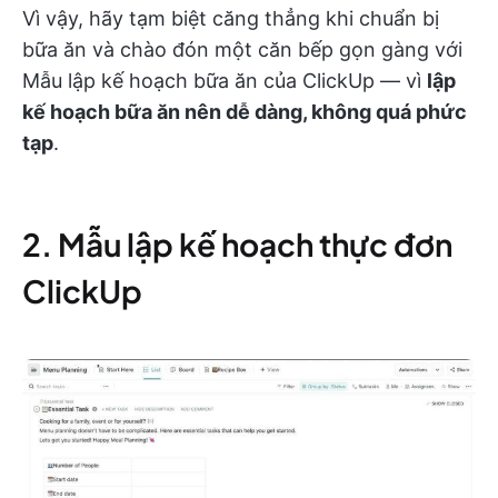
Vì vậy, hãy tạm biệt căng thẳng khi chuẩn bị
bữa ăn và chào đón một căn bếp gọn gàng với
Mẫu lập kế hoạch bữa ăn của ClickUp — vì
lập
kế hoạch bữa ăn nên dễ dàng, không quá phức
tạp
.
2. Mẫu lập kế hoạch thực đơn
ClickUp