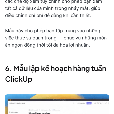
các chế độ xem tùy chỉnh cho phép bạn xem
tất cả dữ liệu của mình trong nháy mắt, giúp
điều chỉnh chi phí dễ dàng khi cần thiết.
Mẫu này cho phép bạn tập trung vào những
việc thực sự quan trọng — phục vụ những món
ăn ngon đồng thời tối đa hóa lợi nhuận.
6. Mẫu lập kế hoạch hàng tuần
ClickUp