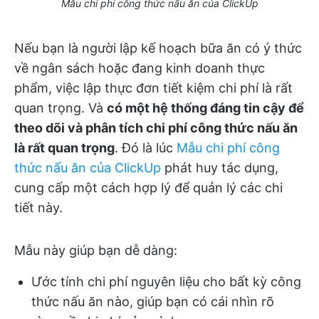
Mẫu chi phí công thức nấu ăn của ClickUp
Nếu bạn là người lập kế hoạch bữa ăn có ý thức
về ngân sách hoặc đang kinh doanh thực
phẩm, việc lập thực đơn tiết kiệm chi phí là rất
quan trọng. Và
có một hệ thống đáng tin cậy để
theo dõi và phân tích chi phí công thức nấu ăn
là rất quan trọng
. Đó là lúc
Mẫu chi phí công
thức nấu ăn của ClickUp
phát huy tác dụng,
cung cấp một cách hợp lý để quản lý các chi
tiết này.
Mẫu này giúp bạn dễ dàng:
Ước tính chi phí nguyên liệu cho bất kỳ công
thức nấu ăn nào, giúp bạn có cái nhìn rõ