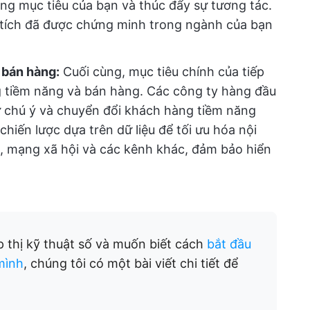
ờng mục tiêu của bạn và thúc đẩy sự tương tác.
 tích đã được chứng minh trong ngành của bạn
 bán hàng:
Cuối cùng, mục tiêu chính của tiếp
g tiềm năng và bán hàng. Các công ty hàng đầu
sự chú ý và chuyển đổi khách hàng tiềm năng
iến lược dựa trên dữ liệu để tối ưu hóa nội
, mạng xã hội và các kênh khác, đảm bảo hiển
p thị kỹ thuật số và muốn biết cách
bắt đầu
mình
, chúng tôi có một bài viết chi tiết để