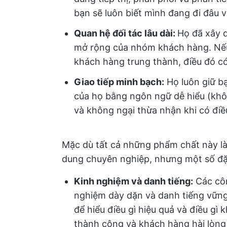
bạn sẽ luôn biết mình đang đi đâu 
Quan hệ đối tác lâu dài:
Họ đã xây d
mở rộng của nhóm khách hàng. Nếu 
khách hàng trung thành, điều đó có
Giao tiếp minh bạch:
Họ luôn giữ bạ
của họ bằng ngôn ngữ dễ hiểu (khô
và không ngại thừa nhận khi có điề
Mặc dù tất cả những phẩm chất này là đ
dung chuyên nghiệp, nhưng một số đặ
Kinh nghiệm và danh tiếng:
Các côn
nghiệm dày dặn và danh tiếng vững
để hiểu điều gì hiệu quả và điều gì
thành công và khách hàng hài lòng 