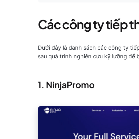
Các công ty tiếp t
Dưới đây là danh sách các công ty tiế
sau quá trình nghiên cứu kỹ lưỡng để 
1. NinjaPromo