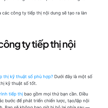
 các công ty tiếp thị nội dung sẽ tạo ra làn
ông ty tiếp thị nội
p thị kỹ thuật số phù hợp?
Dưới đây là một số
ị kỹ thuật số tốt.
trình tiếp thị
bao gồm mọi thứ bạn cần. Điều
ác bước để phát triển chiến lược, tạo/lập nội
ch. Bạn sẽ không bao giờ bị bỏ lại phía sau —