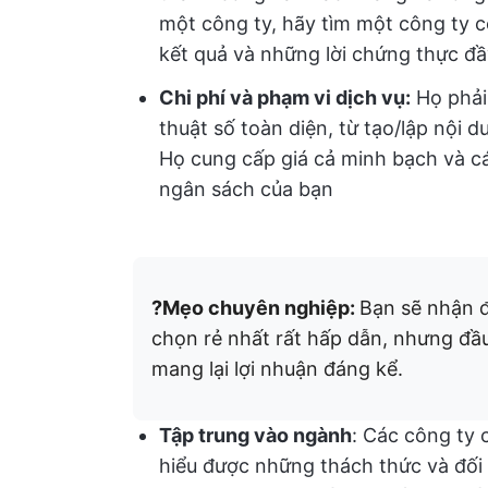
một công ty, hãy tìm một công ty c
kết quả và những lời chứng thực đầ
Chi phí và phạm vi dịch vụ:
Họ phải 
thuật số toàn diện, từ tạo/lập nội 
Họ cung cấp giá cả minh bạch và cá
ngân sách của bạn
?Mẹo chuyên nghiệp:
Bạn sẽ nhận đ
chọn rẻ nhất rất hấp dẫn, nhưng đầu
mang lại lợi nhuận đáng kể.
Tập trung vào ngành
: Các công ty
hiểu được những thách thức và đối