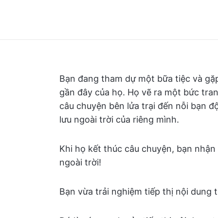
Bạn đang tham dự một bữa tiệc và gặp
gần đây của họ. Họ vẽ ra một bức tr
câu chuyện bên lửa trại đến nỗi bạn 
lưu ngoài trời của riêng mình.
Khi họ kết thúc câu chuyện, bạn nhận 
ngoài trời!
Bạn vừa trải nghiệm tiếp thị nội dung 