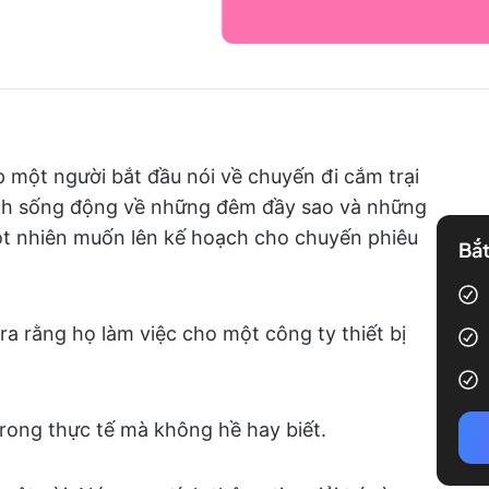
 một người bắt đầu nói về chuyến đi cắm trại
anh sống động về những đêm đầy sao và những
đột nhiên muốn lên kế hoạch cho chuyến phiêu
Bắt
ra rằng họ làm việc cho một công ty thiết bị
trong thực tế mà không hề hay biết.