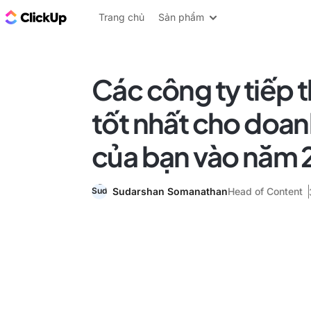
ClickUp Blog
Trang chủ
Sản phẩm
Các công ty tiếp t
tốt nhất cho doa
của bạn vào năm
Sudarshan Somanathan
Head of Content