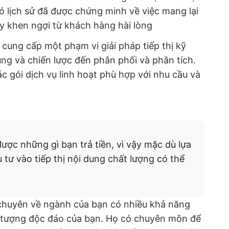
ó lịch sử đã được chứng minh về việc mang lại
y khen ngợi từ khách hàng hài lòng
cung cấp một phạm vi giải pháp tiếp thị kỹ
dung và chiến lược đến phân phối và phân tích.
c gói dịch vụ linh hoạt phù hợp với nhu cầu và
ược những gì bạn trả tiền, vì vậy mặc dù lựa
 tư vào tiếp thị nội dung chất lượng có thể
 chuyên về ngành của bạn có nhiều khả năng
 tượng độc đáo của bạn. Họ có chuyên môn để