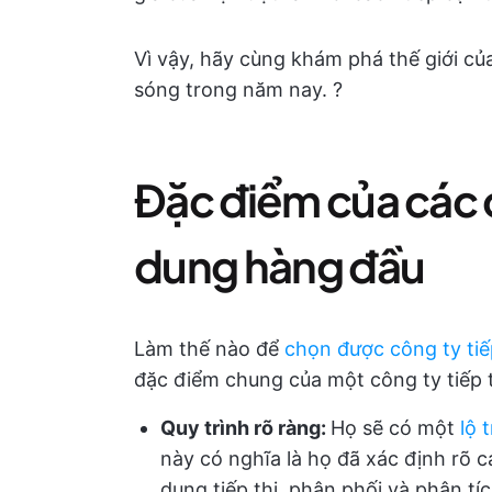
Vì vậy, hãy cùng khám phá thế giới của
sóng trong năm nay. ?
Đặc điểm của các c
dung hàng đầu
Làm thế nào để
chọn được công ty tiế
đặc điểm chung của một công ty tiếp th
Quy trình rõ ràng:
Họ sẽ có một
lộ 
này có nghĩa là họ đã xác định rõ c
dung tiếp thị, phân phối và phân tí