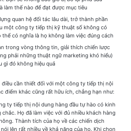
và làm thế nào để đạt được mục tiêu
ựng quan hệ đối tác lâu dài, trở thành phần
một công ty tiếp thị kỹ thuật số không có
 thể có nghĩa là họ không làm việc đúng cách
n trong vòng thông tin, giải thích chiến lược
ng phải những thuật ngữ marketing khó hiểu)
u gì đó không hiệu quả
iều cần thiết đối với một công ty tiếp thị nội
c điểm khác cũng rất hữu ích, chẳng hạn như:
g ty tiếp thị nội dung hàng đầu tự hào có kinh
 chắc. Họ đã làm việc với đủ nhiều khách hàng
 không. Thành tích của họ về các chiến dịch
nói lên rất nhiều về khả năng của họ. Khi chọn