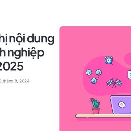
hị nội dung
nh nghiệp
 2025
3 tháng 8, 2024