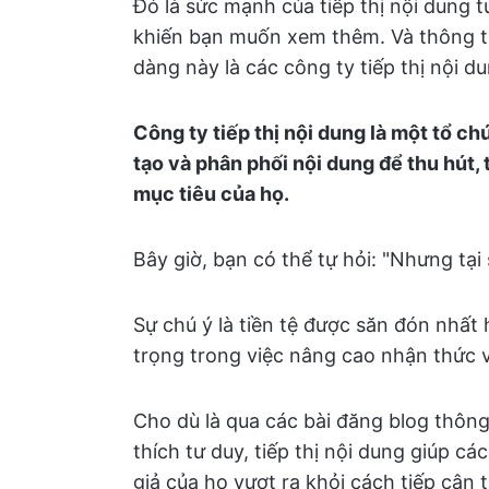
Đó là sức mạnh của tiếp thị nội dung tu
khiến bạn muốn xem thêm. Và thông t
dàng này là các công ty tiếp thị nội d
Công ty tiếp thị nội dung là một tổ c
tạo và phân phối nội dung để thu hút,
mục tiêu của họ.
Bây giờ, bạn có thể tự hỏi: "Nhưng tại s
Sự chú ý là tiền tệ được săn đón nhất 
trọng trong việc nâng cao nhận thức 
Cho dù là qua các bài đăng blog thông
thích tư duy, tiếp thị nội dung giúp c
giả của họ vượt ra khỏi cách tiếp cận