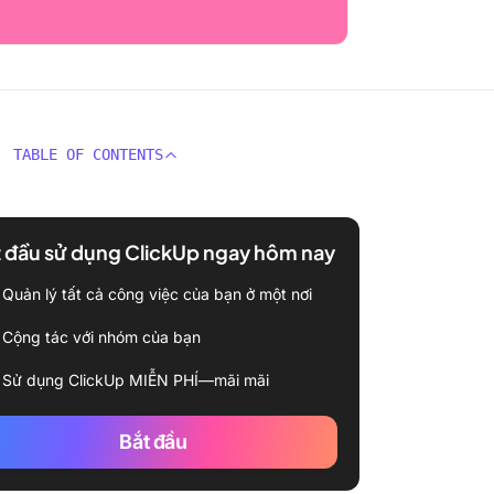
TABLE OF CONTENTS
 đầu sử dụng ClickUp ngay hôm nay
Quản lý tất cả công việc của bạn ở một nơi
Cộng tác với nhóm của bạn
Sử dụng ClickUp MIỄN PHÍ—mãi mãi
Bắt đầu