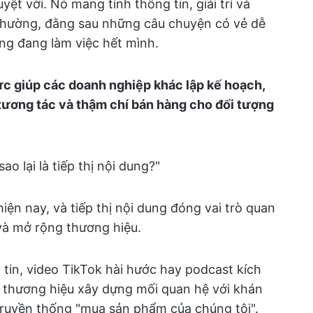
yệt vời. Nó mang tính thông tin, giải trí và
hường, đằng sau những câu chuyện có vẻ dễ
ung đang làm việc hết mình.
hức giúp các doanh nghiệp khác lập kế hoạch,
 tương tác và thậm chí bán hàng cho đối tượng
ao lại là tiếp thị nội dung?"
hiện nay, và tiếp thị nội dung đóng vai trò quan
và mở rộng thương hiệu.
 tin, video TikTok hài hước hay podcast kích
ác thương hiệu xây dựng mối quan hệ với khán
 truyền thống "mua sản phẩm của chúng tôi".