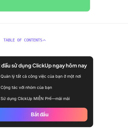
TABLE OF CONTENTS
 đầu sử dụng ClickUp ngay hôm nay
Quản lý tất cả công việc của bạn ở một nơi
Cộng tác với nhóm của bạn
Sử dụng ClickUp MIỄN PHÍ—mãi mãi
Bắt đầu