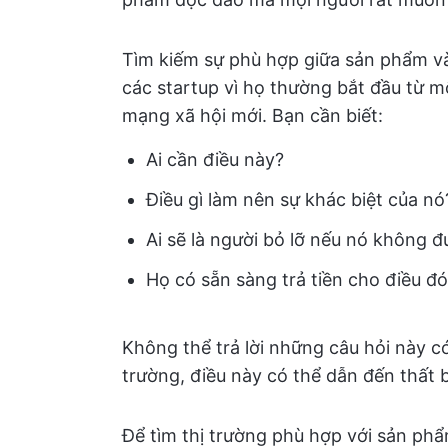
Tìm kiếm sự phù hợp giữa sản phẩm và 
các startup vì họ thường bắt đầu từ m
mạng xã hội mới. Bạn cần biết:
Ai cần điều này?
Điều gì làm nên sự khác biệt của nó
Ai sẽ là người bỏ lỡ nếu nó không đ
Họ có sẵn sàng trả tiền cho điều đ
Không thể trả lời những câu hỏi này c
trường, điều này có thể dẫn đến thất b
Để tìm thị trường phù hợp với sản ph