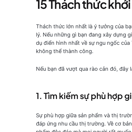
15 Thách thức khởi
Thách thức lớn nhất là ý tưởng của bạ
lý. Nếu những gì bạn đang xây dựng 
dụ điển hình nhất về sự ngu ngốc của 
không thể thành công.
Nếu bạn đã vượt qua rào cản đó, đây l
1. Tìm kiếm sự phù hợp g
Sự phù hợp giữa sản phẩm và thị trư
đáp ứng nhu cầu thị trường. Về cơ bản,
phẩm độc đáo mà mọi người rất muốn