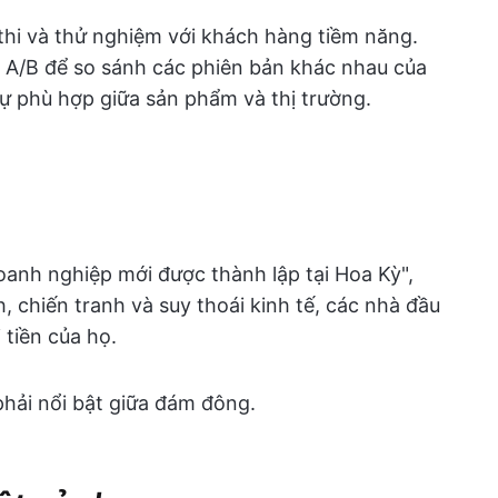
thi và thử nghiệm với khách hàng tiềm năng.
 A/B để so sánh các phiên bản khác nhau của
 sự phù hợp giữa sản phẩm và thị trường.
oanh nghiệp mới được thành lập tại Hoa Kỳ",
ch, chiến tranh và suy thoái kinh tế, các nhà đầu
tiền của họ.
phải nổi bật giữa đám đông.