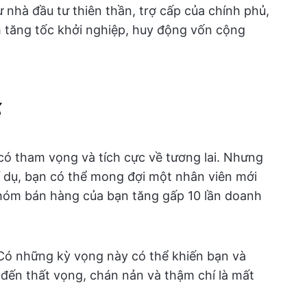
nhà đầu tư thiên thần, trợ cấp của chính phủ,
 tăng tốc khởi nghiệp, huy động vốn cộng
ế
có tham vọng và tích cực về tương lai. Nhưng
í dụ, bạn có thể mong đợi một nhân viên mới
nhóm bán hàng của bạn tăng gấp 10 lần doanh
Có những kỳ vọng này có thể khiến bạn và
 đến thất vọng, chán nản và thậm chí là mất