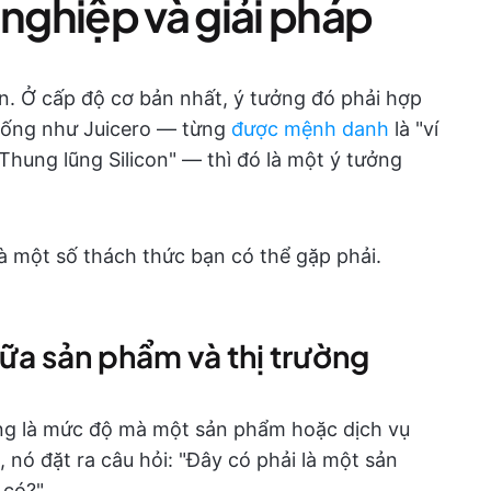
 nghiệp và giải pháp
n. Ở cấp độ cơ bản nhất, ý tưởng đó phải hợp
giống như Juicero — từng
được mệnh danh
là "ví
Thung lũng Silicon" — thì đó là một ý tưởng
à một số thách thức bạn có thể gặp phải.
iữa sản phẩm và thị trường
ờng là mức độ mà một sản phẩm hoặc dịch vụ
 nó đặt ra câu hỏi: "Đây có phải là một sản
 có?"