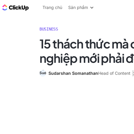
ClickUp Blog
Trang chủ
Sản phẩm
BUSINESS
15 thách thức mà
nghiệp mới phải đ
Sudarshan Somanathan
Head of Content