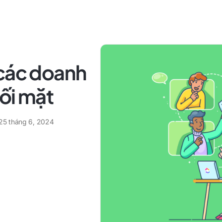
 các doanh
ối mặt
25 tháng 6, 2024