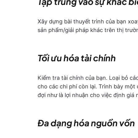
Tập trung vào sự khác b
Xây dựng bài thuyết trình của bạn xoa
sản phẩm/giải pháp khác trên thị trườ
Tối ưu hóa tài chính
Kiểm tra tài chính của bạn. Loại bỏ c
cho các chi phí còn lại. Trình bày mộ
đợi như là lợi nhuận cho việc định giá
Đa dạng hóa nguồn vốn