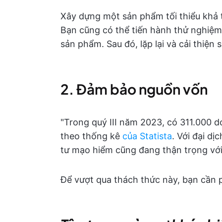
Xây dựng một sản phẩm tối thiểu khả 
Bạn cũng có thể tiến hành thử nghiệm
sản phẩm. Sau đó, lặp lại và cải thiện
2. Đảm bảo nguồn vốn
"Trong quý III năm 2023, có 311.000 d
theo thống kê
của Statista
. Với đại dị
tư mạo hiểm cũng đang thận trọng với 
Để vượt qua thách thức này, bạn cần 