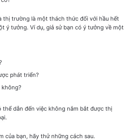
thị trường là một thách thức đối với hầu hết
ột ý tưởng. Ví dụ, giả sử bạn có ý tưởng về một
?
ược phát triển?
ó không?
ó thể dẫn đến việc không nắm bắt được thị
ại.
ẩm của bạn, hãy thử những cách sau.