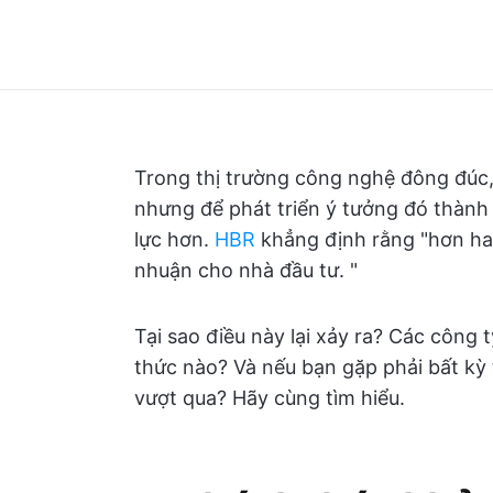
Trong thị trường công nghệ đông đúc, 
nhưng để phát triển ý tưởng đó thàn
lực hơn.
HBR
khẳng định rằng "hơn hai
nhuận cho nhà đầu tư. "
Tại sao điều này lại xảy ra? Các công 
thức nào? Và nếu bạn gặp phải bất kỳ 
vượt qua? Hãy cùng tìm hiểu.