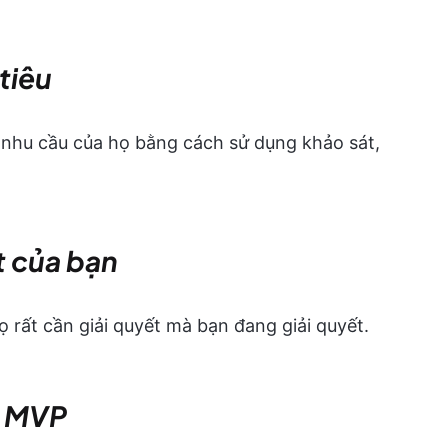
tiêu
 nhu cầu của họ bằng cách sử dụng khảo sát,
ất của bạn
rất cần giải quyết mà bạn đang giải quyết.
m MVP