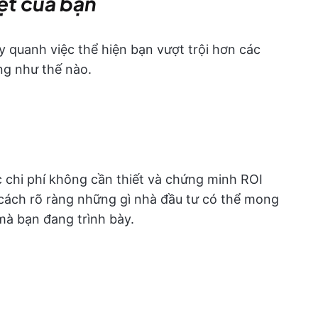
iệt của bạn
y quanh việc thể hiện bạn vượt trội hơn các
ng như thế nào.
ác chi phí không cần thiết và chứng minh ROI
t cách rõ ràng những gì nhà đầu tư có thể mong
 mà bạn đang trình bày.