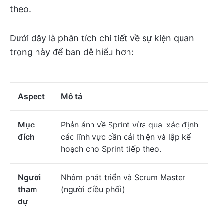
theo.
Dưới đây là phân tích chi tiết về sự kiện quan
trọng này để bạn dễ hiểu hơn:
Aspect
Mô tả
Mục
Phản ánh về Sprint vừa qua, xác định
đích
các lĩnh vực cần cải thiện và lập kế
hoạch cho Sprint tiếp theo.
Người
Nhóm phát triển và Scrum Master
tham
(người điều phối)
dự