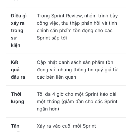
Điều gì
Trong Sprint Review, nhóm trình bày
xảy ra
công việc, thu thập phản hồi và tinh
trong
chỉnh sản phẩm tồn đọng cho các
sự
Sprint sắp tới
kiện
Kết
Cập nhật danh sách sản phẩm tồn
quả
đọng với những thông tin quý giá từ
đầu ra
các bên liên quan
Thời
Tối đa 4 giờ cho một Sprint kéo dài
lượng
một tháng (giảm dần cho các Sprint
ngắn hơn)
Tần
Xảy ra vào cuối mỗi Sprint