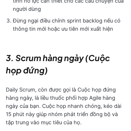
tính nỗ lực cần thiết cho các câu chuyện của
người dùng
Đừng ngại điều chỉnh sprint backlog nếu có
thông tin mới hoặc ưu tiên mới xuất hiện
3. Scrum hàng ngày (Cuộc
họp đứng)
Daily Scrum, còn được gọi là Cuộc họp đứng
hàng ngày, là liều thuốc phối hợp Agile hàng
ngày của bạn. Cuộc họp nhanh chóng, kéo dài
15 phút này giúp nhóm phát triển đồng bộ và
tập trung vào mục tiêu của họ.