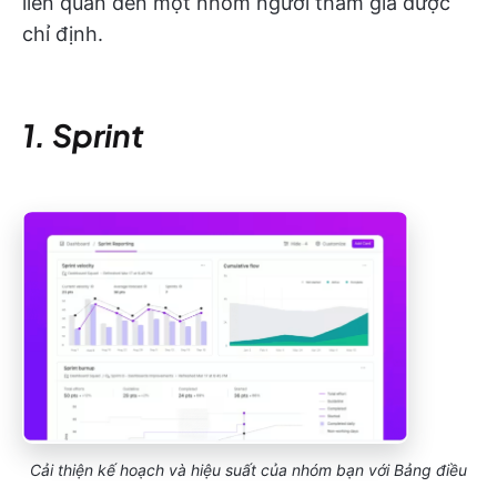
liên quan đến một nhóm người tham gia được
chỉ định.
1. Sprint
Cải thiện kế hoạch và hiệu suất của nhóm bạn với Bảng điều