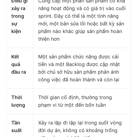
Điều gì
Cung cấp một phần sản phẩm có khả
xảy ra
năng hoạt động và có giá trị vào cuối
trong
sprint. Đây có thể là một tính năng
sự
mới, một bản sửa lỗi hoặc bất kỳ sản
kiện
phẩm nào khác giúp sản phẩm hoàn
thiện hơn
Kết
Một sản phẩm chức năng được cải
quả
tiến và một Backlog được cập nhật
đầu ra
bởi chủ sở hữu sản phẩm phản ánh
công việc đã hoàn thành và còn lại
Thời
Thời gian cố định, thường trong
lượng
phạm vi từ một đến bốn tuần
Tần
Xảy ra lặp đi lặp lại trong suốt vòng
suất
đời dự án, không có khoảng trống