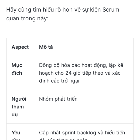
Hãy cùng tìm hiểu rõ hơn về sự kiện Scrum
quan trọng này:
Aspect
Mô tả
Mục
Đồng bộ hóa các hoạt động, lập kế
đích
hoạch cho 24 giờ tiếp theo và xác
định các trở ngại
Người
Nhóm phát triển
tham
dự
Yêu
Cập nhật sprint backlog và hiểu tiến