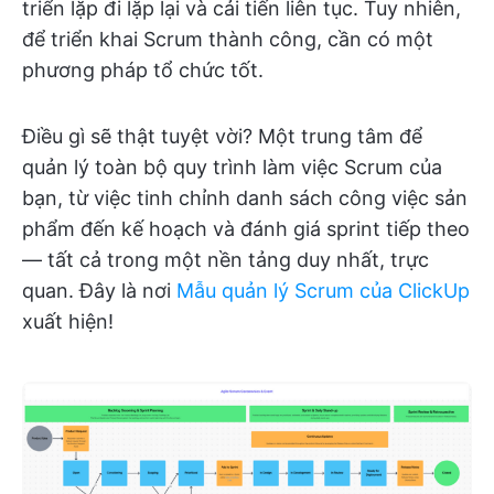
triển lặp đi lặp lại và cải tiến liên tục. Tuy nhiên,
để triển khai Scrum thành công, cần có một
phương pháp tổ chức tốt.
Điều gì sẽ thật tuyệt vời? Một trung tâm để
quản lý toàn bộ quy trình làm việc Scrum của
bạn, từ việc tinh chỉnh danh sách công việc sản
phẩm đến kế hoạch và đánh giá sprint tiếp theo
— tất cả trong một nền tảng duy nhất, trực
quan. Đây là nơi
Mẫu quản lý Scrum của ClickUp
xuất hiện!