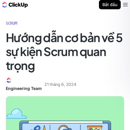
ClickUp Blog
Bắt đầu
Ope
SCRUM
Hướng dẫn cơ bản về 5
sự kiện Scrum quan
trọng
21 tháng 6, 2024
Engineering Team