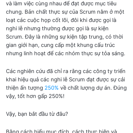
và làm việc cùng nhau để đạt được mục tiêu
chung. Bản chất thực sự của Scrum nằm ở một
loạt các cuộc họp cốt lõi, đôi khi được gọi là
nghi lễ nhưng thường được gọi là sự kiện
Scrum. Đây là những sự kiện tập trung, có thời
gian giới hạn, cung cấp một khung cấu trúc
nhưng linh hoạt để các nhóm thực sự tỏa sáng.
Các nghiên cứu đã chỉ ra rằng các công ty triển
khai hiệu quả các nghi lễ Scrum đạt được sự cải
thiện ấn tượng
250%
về chất lượng dự án. Đúng
vậy, tốt hơn gấp 250%!
Vậy, bạn bắt đầu từ đâu?
Bằng cách hiểu mục đích, cách thực hiện và