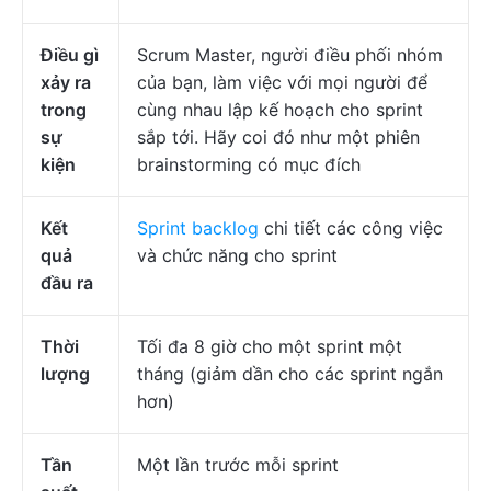
Điều gì
Scrum Master, người điều phối nhóm
xảy ra
của bạn, làm việc với mọi người để
trong
cùng nhau lập kế hoạch cho sprint
sự
sắp tới. Hãy coi đó như một phiên
kiện
brainstorming có mục đích
Kết
Sprint backlog
chi tiết các công việc
quả
và chức năng cho sprint
đầu ra
Thời
Tối đa 8 giờ cho một sprint một
lượng
tháng (giảm dần cho các sprint ngắn
hơn)
Tần
Một lần trước mỗi sprint