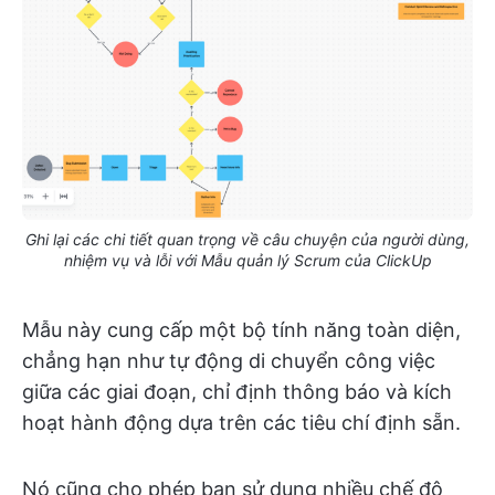
Ghi lại các chi tiết quan trọng về câu chuyện của người dùng,
nhiệm vụ và lỗi với Mẫu quản lý Scrum của ClickUp
Mẫu này cung cấp một bộ tính năng toàn diện,
chẳng hạn như tự động di chuyển công việc
giữa các giai đoạn, chỉ định thông báo và kích
hoạt hành động dựa trên các tiêu chí định sẵn.
Nó cũng cho phép bạn sử dụng nhiều chế độ