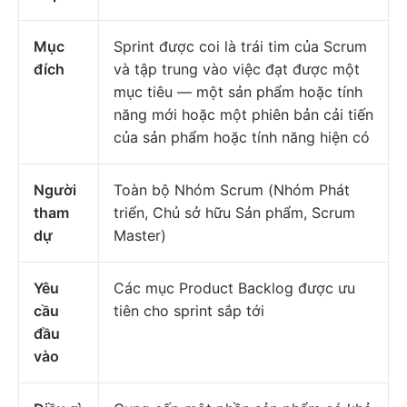
Mục
Sprint được coi là trái tim của Scrum
đích
và tập trung vào việc đạt được một
mục tiêu — một sản phẩm hoặc tính
năng mới hoặc một phiên bản cải tiến
của sản phẩm hoặc tính năng hiện có
Người
Toàn bộ Nhóm Scrum (Nhóm Phát
tham
triển, Chủ sở hữu Sản phẩm, Scrum
dự
Master)
Yêu
Các mục Product Backlog được ưu
cầu
tiên cho sprint sắp tới
đầu
vào