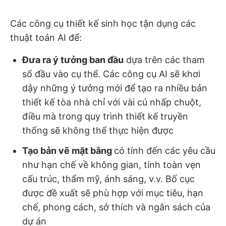
Các công cụ thiết kế sinh học tận dụng các
thuật toán AI để:
Đưa ra ý tưởng ban đầu
dựa trên các tham
số đầu vào cụ thể. Các công cụ AI sẽ khơi
dậy những ý tưởng mới để tạo ra nhiều bản
thiết kế tòa nhà chỉ với vài cú nhấp chuột,
điều mà trong quy trình thiết kế truyền
thống sẽ không thể thực hiện được
Tạo bản vẽ mặt bằng
có tính đến các yêu cầu
như hạn chế về không gian, tính toàn vẹn
cấu trúc, thẩm mỹ, ánh sáng, v.v. Bố cục
được đề xuất sẽ phù hợp với mục tiêu, hạn
chế, phong cách, sở thích và ngân sách của
dự án