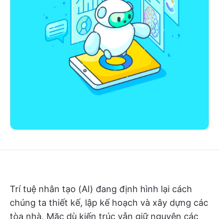
Trí tuệ nhân tạo (AI) đang định hình lại cách
chúng ta thiết kế, lập kế hoạch và xây dựng các
tòa nhà. Mặc dù kiến trúc vẫn giữ nguyên các