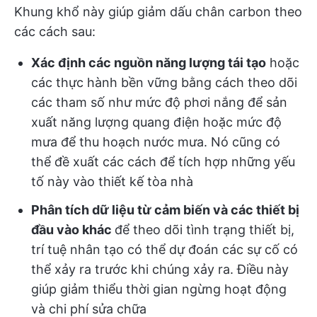
Khung khổ này giúp giảm dấu chân carbon theo
các cách sau:
Xác định các nguồn năng lượng tái tạo
hoặc
các thực hành bền vững bằng cách theo dõi
các tham số như mức độ phơi nắng để sản
xuất năng lượng quang điện hoặc mức độ
mưa để thu hoạch nước mưa. Nó cũng có
thể đề xuất các cách để tích hợp những yếu
tố này vào thiết kế tòa nhà
Phân tích dữ liệu từ cảm biến và các thiết bị
đầu vào khác
để theo dõi tình trạng thiết bị,
trí tuệ nhân tạo có thể dự đoán các sự cố có
thể xảy ra trước khi chúng xảy ra. Điều này
giúp giảm thiểu thời gian ngừng hoạt động
và chi phí sửa chữa