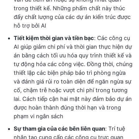
trong thiết kế. Những phẩm chất này thúc
đẩy chất lượng của các dự án kiến trúc được
hỗ trợ bởi AI
Tiết kiệm thời gian và tiền bạc
: Các công cụ
AI giúp giảm chi phí và thời gian thực hiện dự
án bằng cách tối ưu hóa quy trình thiết kế và
tự động hóa các công việc. Đồng thời, chúng
thiết lập các biện pháp bảo trì phòng ngừa
và đánh giá rủi ro toàn diện để ngăn ngừa sự
cố, chậm trễ hoặc vượt chi phí trong tương
lai. Cách tiếp cận hai mặt này đảm bảo dự án
được hoàn thành đúng thời hạn và trong
phạm vi ngân sách
Sự tham gia của các bên liên quan
: Trí tuệ
nhân tạo cung cấp các công cụ trực quan