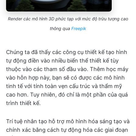
Render các mô hình 3D phức tạp với mức độ trừu tượng cao
thông qua
Freepik
Chúng ta đã thấy các công cụ thiết kế tạo hình
tự động điền vào nhiều biến thể thiết kế tùy
thuộc vào các tham số đầu vào. Thêm học máy
vào hỗn hợp này, bạn sẽ có được các mô hình
tinh tế với tính toàn vẹn cấu trúc và thẩm mỹ
cao hơn. Tuy nhiên, đó chỉ là một phần của quá
trình thiết kế.
Trí tuệ nhân tạo hỗ trợ mô hình hóa sáng tạo và
chính xác bằng cách tự động hóa các giai đoạn