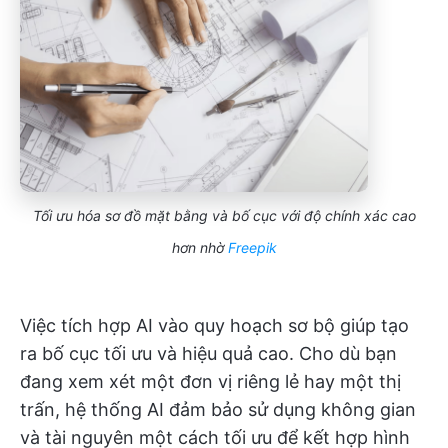
Tối ưu hóa sơ đồ mặt bằng và bố cục với độ chính xác cao
hơn nhờ
Freepik
Việc tích hợp AI vào quy hoạch sơ bộ giúp tạo
ra bố cục tối ưu và hiệu quả cao. Cho dù bạn
đang xem xét một đơn vị riêng lẻ hay một thị
trấn, hệ thống AI đảm bảo sử dụng không gian
và tài nguyên một cách tối ưu để kết hợp hình