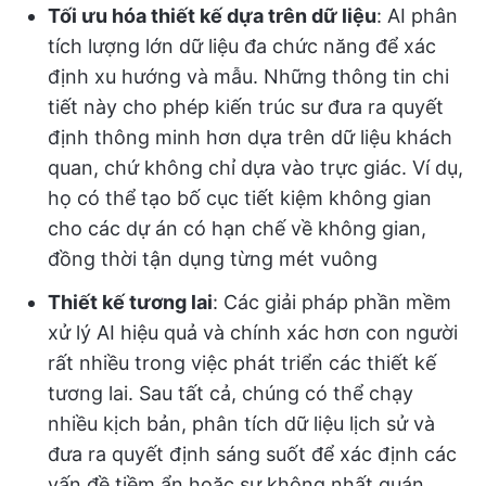
Tối ưu hóa thiết kế dựa trên dữ liệu
: AI phân
tích lượng lớn dữ liệu đa chức năng để xác
định xu hướng và mẫu. Những thông tin chi
tiết này cho phép kiến trúc sư đưa ra quyết
định thông minh hơn dựa trên dữ liệu khách
quan, chứ không chỉ dựa vào trực giác. Ví dụ,
họ có thể tạo bố cục tiết kiệm không gian
cho các dự án có hạn chế về không gian,
đồng thời tận dụng từng mét vuông
Thiết kế tương lai
: Các giải pháp phần mềm
xử lý AI hiệu quả và chính xác hơn con người
rất nhiều trong việc phát triển các thiết kế
tương lai. Sau tất cả, chúng có thể chạy
nhiều kịch bản, phân tích dữ liệu lịch sử và
đưa ra quyết định sáng suốt để xác định các
vấn đề tiềm ẩn hoặc sự không nhất quán