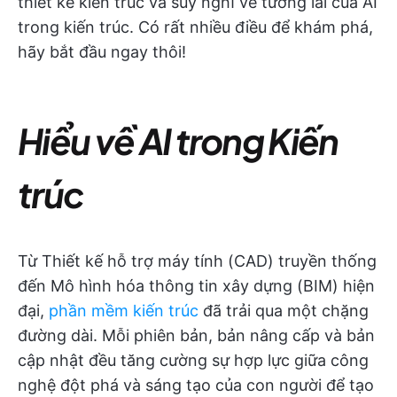
thiết kế kiến trúc và suy nghĩ về tương lai của AI
trong kiến trúc. Có rất nhiều điều để khám phá,
hãy bắt đầu ngay thôi!
Hiểu về AI trong Kiến
trúc
Từ Thiết kế hỗ trợ máy tính (CAD) truyền thống
đến Mô hình hóa thông tin xây dựng (BIM) hiện
đại,
phần mềm kiến trúc
đã trải qua một chặng
đường dài. Mỗi phiên bản, bản nâng cấp và bản
cập nhật đều tăng cường sự hợp lực giữa công
nghệ đột phá và sáng tạo của con người để tạo