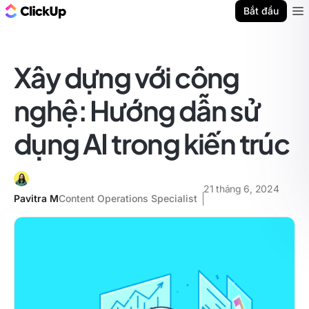
ClickUp Blog
Bắt đầu
Ope
Xây dựng với công
nghệ: Hướng dẫn sử
dụng AI trong kiến trúc
21 tháng 6, 2024
Pavitra M
Content Operations Specialist