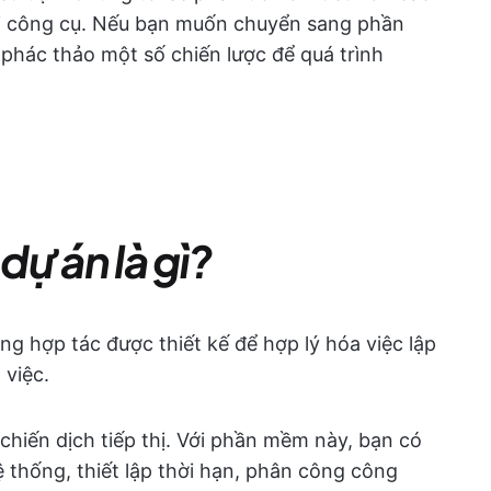
 hai công cụ. Nếu bạn muốn chuyển sang phần
phác thảo một số chiến lược để quá trình
ự án là gì?
ng hợp tác được thiết kế để hợp lý hóa việc lập
 việc.
chiến dịch tiếp thị. Với phần mềm này, bạn có
 thống, thiết lập thời hạn, phân công công