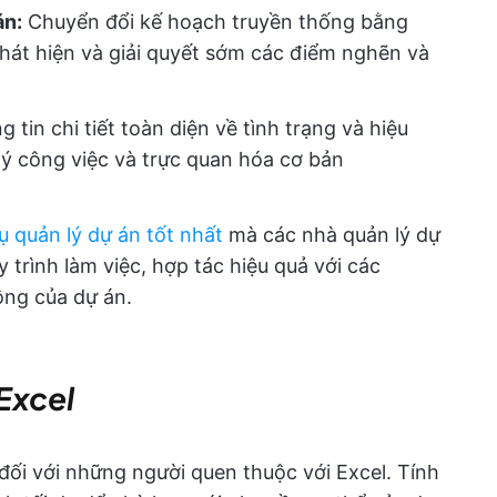
án:
Chuyển đổi kế hoạch truyền thống bằng
hát hiện và giải quyết sớm các điểm nghẽn và
tin chi tiết toàn diện về tình trạng và hiệu
lý công việc và trực quan hóa cơ bản
ụ quản lý dự án tốt nhất
mà các nhà quản lý dự
trình làm việc, hợp tác hiệu quả với các
ông của dự án.
Excel
đối với những người quen thuộc với Excel. Tính