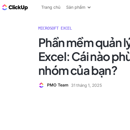
ClickUp Blog
Trang chủ
Sản phẩm
MICROSOFT EXCEL
Phần mềm quản lý
Excel: Cái nào ph
nhóm của bạn?
PMO Team
31 tháng 1, 2025