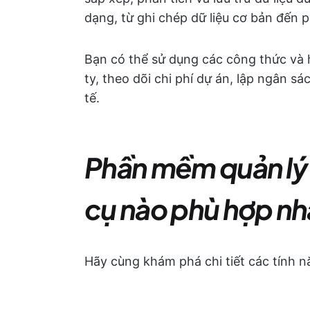
dạng, từ ghi chép dữ liệu cơ bản đến p
Bạn có thể sử dụng các công thức và h
ty, theo dõi chi phí dự án, lập ngân sá
tế.
Phần mềm quản lý 
cụ nào phù hợp nh
Hãy cùng khám phá chi tiết các tính n