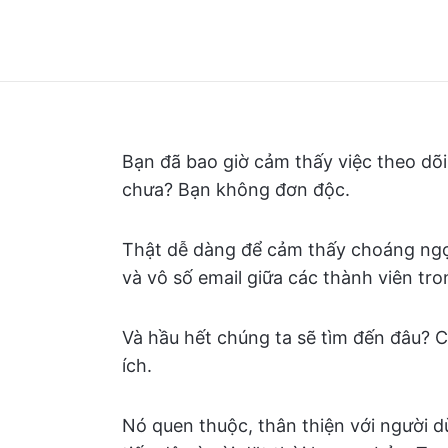
Bạn đã bao giờ cảm thấy việc theo dõ
chưa? Bạn không đơn độc.
Thật dễ dàng để cảm thấy choáng ngợp
và vô số email giữa các thành viên tr
Và hầu hết chúng ta sẽ tìm đến đâu? 
ích.
Nó quen thuộc, thân thiện với người d