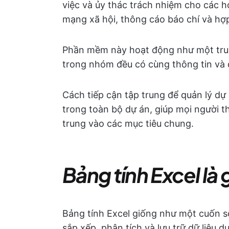
việc và ủy thác trách nhiệm cho các 
mạng xã hội, thông cáo báo chí và hợ
Phần mềm này hoạt động như một trun
trong nhóm đều có cùng thông tin và 
Cách tiếp cận tập trung để quản lý dự
trong toàn bộ dự án, giúp mọi người t
trung vào các mục tiêu chung.
Bảng tính Excel là 
Bảng tính Excel giống như một cuốn sổ
sắp xếp, phân tích và lưu trữ dữ liệu