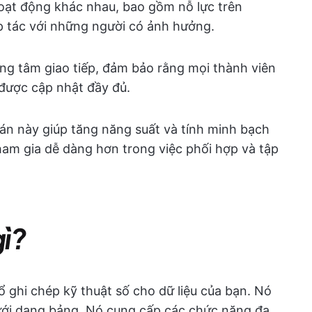
hoạt động khác nhau, bao gồm nỗ lực trên
p tác với những người có ảnh hưởng.
g tâm giao tiếp, đảm bảo rằng mọi thành viên
được cập nhật đầy đủ.
 án này giúp tăng năng suất và tính minh bạch
ham gia dễ dàng hơn trong việc phối hợp và tập
gì?
 ghi chép kỹ thuật số cho dữ liệu của bạn. Nó
 dưới dạng bảng. Nó cung cấp các chức năng đa