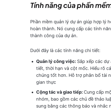
Tính năng của phần mềm
Phần mềm quản lý dự án giúp hợp lý hó
hoàn thành. Nó cung cấp các tính năng
thành công của dự án.
Dưới đây là các tính năng chi tiết:
Quản lý công việc:
Sắp xếp các dự 
tiết, thời hạn và cột mốc. Hiểu rõ 
chúng tốt hơn. Hỗ trợ phân bổ tài 
gian thực
Cộng tác và giao tiếp:
Cung cấp mộ
nhóm, bao gồm các chủ đề thảo luận
sung bằng các thông báo và nhắc n