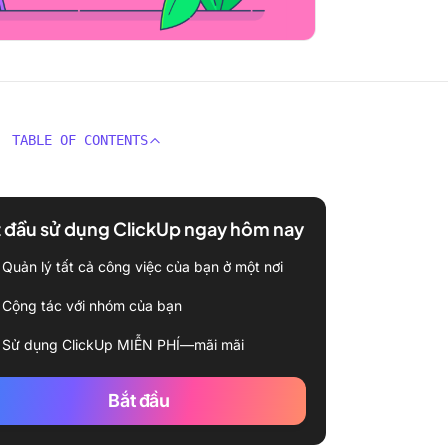
TABLE OF CONTENTS
 đầu sử dụng ClickUp ngay hôm nay
Quản lý tất cả công việc của bạn ở một nơi
Cộng tác với nhóm của bạn
Sử dụng ClickUp MIỄN PHÍ—mãi mãi
Bắt đầu