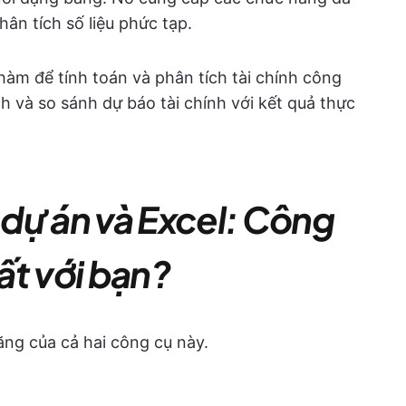
hân tích số liệu phức tạp.
àm để tính toán và phân tích tài chính công
ch và so sánh dự báo tài chính với kết quả thực
dự án và Excel: Công
ất với bạn?
ăng của cả hai công cụ này.