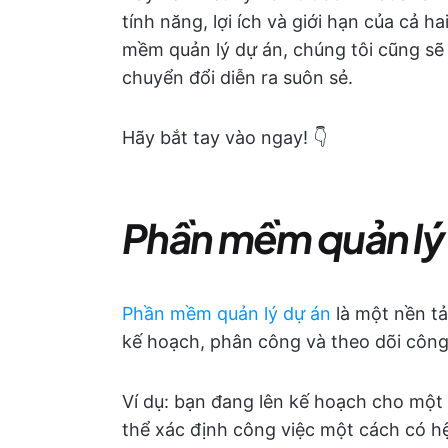
tính năng, lợi ích và giới hạn của cả
mềm quản lý dự án, chúng tôi cũng sẽ 
chuyển đổi diễn ra suôn sẻ.
Hãy bắt tay vào ngay! 👇
Phần mềm quản lý d
Phần mềm quản lý dự án
là một nền tả
kế hoạch, phân công và theo dõi công
Ví dụ: bạn đang lên kế hoạch cho một 
thể xác định công việc một cách có hệ