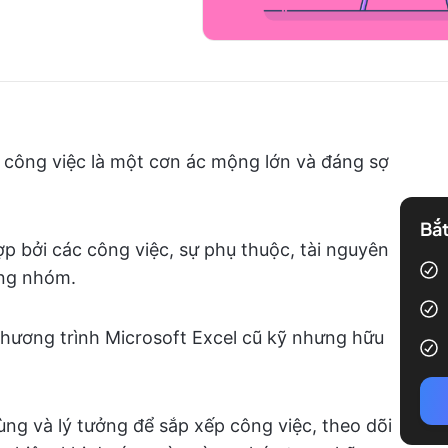
i công việc là một cơn ác mộng lớn và đáng sợ
Bắt
 bởi các công việc, sự phụ thuộc, tài nguyên
ong nhóm.
Chương trình Microsoft Excel cũ kỹ nhưng hữu
ùng và lý tưởng để sắp xếp công việc, theo dõi