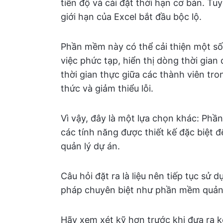
tiến độ và cài đặt thời hạn cơ bản. T
giới hạn của Excel bắt đầu bộc lộ.
Phần mềm này có thể cải thiện một số
việc phức tạp, hiển thị dòng thời gian
thời gian thực giữa các thành viên tro
thức và giảm thiểu lỗi.
Vì vậy, đây là một lựa chọn khác: Ph
các tính năng được thiết kế đặc biệt đ
quản lý dự án.
Câu hỏi đặt ra là liệu nên tiếp tục s
pháp chuyên biệt như phần mềm quản 
Hãy xem xét kỹ hơn trước khi đưa ra kế