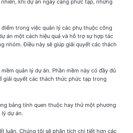
uy nhiên, khi dự án ngày càng phức tạp, những
 điểm trong việc quản lý các phụ thuộc công
 dự án một cách hiệu quả và hỗ trợ sự hợp tác
ng nhóm. Điều này sẽ giúp giải quyết các thách
ần mềm quản lý dự án. Phần mềm này có đầy đủ
ể giải quyết các thách thức phức tạp trong
ử dụng bảng tính quen thuộc hay thử một phương
lý dự án.
t luận. Chúng tôi sẽ phân tích chi tiết hơn các