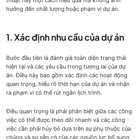
thuật này một cách hiệu quả mà không ảnh
hưởng đến chất lượng hoặc phạm vi dự án.
1. Xác định nhu cầu của dự án
Bước đầu tiên là đánh giá toàn diện trạng thái
hiện tại và các yêu cầu trong tương lai của dự
án. Điều này bao gồm xác định các hoạt động
quan trọng, hiểu rõ thời hạn của dự án và nhận
ra phạm vi có thể rút ngắn lịch trình.
Điều quan trọng là phải phân biệt giữa các công
việc có thể được theo dõi nhanh và các công
việc cần phải hủy bỏ dựa trên sự phụ thuộc của
chúng và sự sẵn có của các nguồn lực bổ sung.