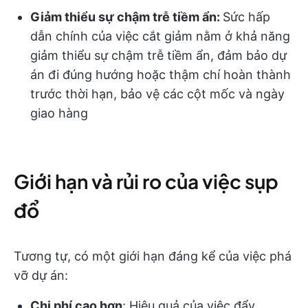
Giảm thiểu sự chậm trễ tiềm ẩn:
Sức hấp
dẫn chính của việc cắt giảm nằm ở khả năng
giảm thiểu sự chậm trễ tiềm ẩn, đảm bảo dự
án đi đúng hướng hoặc thậm chí hoàn thành
trước thời hạn, bảo vệ các cột mốc và ngày
giao hàng
Giới hạn và rủi ro của việc sụp
đổ
Tương tự, có một giới hạn đáng kể của việc phá
vỡ dự án:
Chi phí cao hơn
: Hiệu quả của việc đẩy