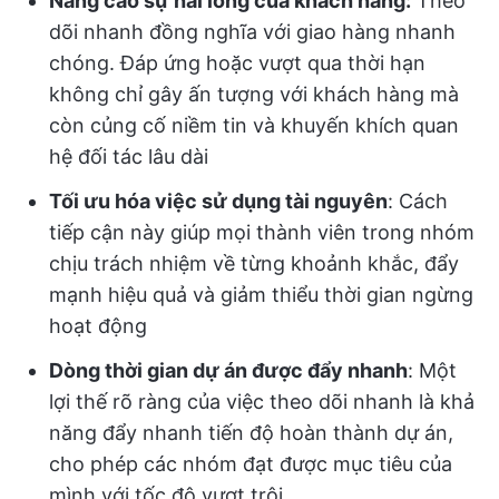
Nâng cao sự hài lòng của khách hàng:
Theo
dõi nhanh đồng nghĩa với giao hàng nhanh
chóng. Đáp ứng hoặc vượt qua thời hạn
không chỉ gây ấn tượng với khách hàng mà
còn củng cố niềm tin và khuyến khích quan
hệ đối tác lâu dài
Tối ưu hóa việc sử dụng tài nguyên
: Cách
tiếp cận này giúp mọi thành viên trong nhóm
chịu trách nhiệm về từng khoảnh khắc, đẩy
mạnh hiệu quả và giảm thiểu thời gian ngừng
hoạt động
Dòng thời gian dự án được đẩy nhanh
: Một
lợi thế rõ ràng của việc theo dõi nhanh là khả
năng đẩy nhanh tiến độ hoàn thành dự án,
cho phép các nhóm đạt được mục tiêu của
mình với tốc độ vượt trội