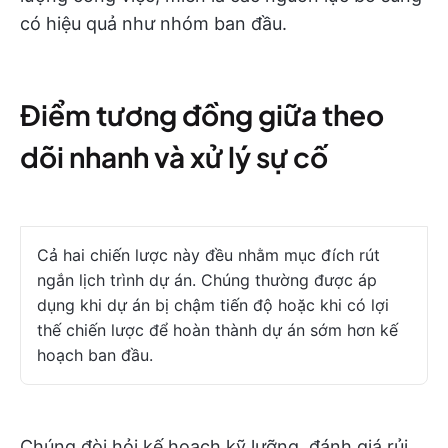
có hiệu quả như nhóm ban đầu.
Điểm tương đồng giữa theo
dõi nhanh và xử lý sự cố
Cả hai chiến lược này đều nhằm mục đích rút
ngắn lịch trình dự án. Chúng thường được áp
dụng khi dự án bị chậm tiến độ hoặc khi có lợi
thế chiến lược để hoàn thành dự án sớm hơn kế
hoạch ban đầu.
Chúng đòi hỏi kế hoạch kỹ lưỡng, đánh giá rủi