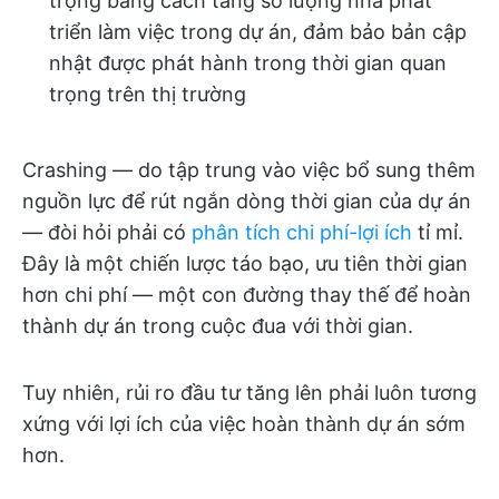
trọng bằng cách tăng số lượng nhà phát
triển làm việc trong dự án, đảm bảo bản cập
nhật được phát hành trong thời gian quan
trọng trên thị trường
Crashing — do tập trung vào việc bổ sung thêm
nguồn lực để rút ngắn dòng thời gian của dự án
— đòi hỏi phải có
phân tích chi phí-lợi ích
tỉ mỉ.
Đây là một chiến lược táo bạo, ưu tiên thời gian
hơn chi phí — một con đường thay thế để hoàn
thành dự án trong cuộc đua với thời gian.
Tuy nhiên, rủi ro đầu tư tăng lên phải luôn tương
xứng với lợi ích của việc hoàn thành dự án sớm
hơn.