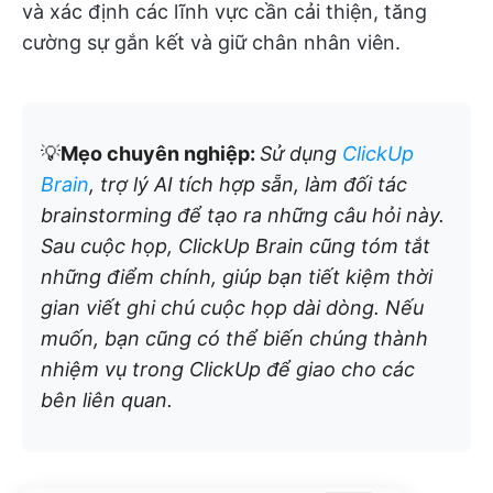
và xác định các lĩnh vực cần cải thiện, tăng
cường sự gắn kết và giữ chân nhân viên.
💡
Mẹo chuyên nghiệp:
Sử dụng
ClickUp
Brain
, trợ lý AI tích hợp sẵn, làm đối tác
brainstorming để tạo ra những câu hỏi này.
Sau cuộc họp, ClickUp Brain cũng tóm tắt
những điểm chính, giúp bạn tiết kiệm thời
gian viết ghi chú cuộc họp dài dòng. Nếu
muốn, bạn cũng có thể biến chúng thành
nhiệm vụ trong ClickUp để giao cho các
bên liên quan.