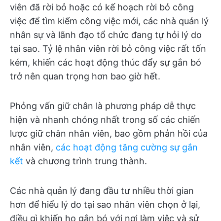
viên đã rời bỏ hoặc có kế hoạch rời bỏ công
việc để tìm kiếm công việc mới, các nhà quản lý
nhân sự và lãnh đạo tổ chức đang tự hỏi lý do
tại sao. Tỷ lệ nhân viên rời bỏ công việc rất tốn
kém, khiến các hoạt động thúc đẩy sự gắn bó
trở nên quan trọng hơn bao giờ hết.
Phỏng vấn giữ chân là phương pháp dễ thực
hiện và nhanh chóng nhất trong số các chiến
lược giữ chân nhân viên, bao gồm phản hồi của
nhân viên,
các hoạt động tăng cường sự gắn
kết
và chương trình trung thành.
Các nhà quản lý đang đầu tư nhiều thời gian
hơn để hiểu lý do tại sao nhân viên chọn ở lại,
điều gì khiến họ gắn bó với nơi làm việc và sử