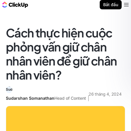
ClickUp Blog
Bắt đầu
Ope
Cách thực hiện cuộc
phỏng vấn giữ chân
nhân viên để giữ chân
nhân viên?
26 tháng 4, 2024
Sudarshan Somanathan
Head of Content