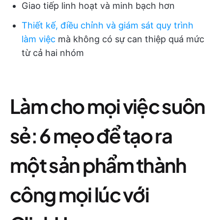
Giao tiếp linh hoạt và minh bạch hơn
Thiết kế, điều chỉnh và giám sát quy trình
làm việc
mà không có sự can thiệp quá mức
từ cả hai nhóm
Làm cho mọi việc suôn
sẻ: 6 mẹo để tạo ra
một sản phẩm thành
công mọi lúc với