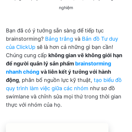
nghiệm
Bạn đã có ý tưởng sẵn sàng để tiếp tục
brainstorming?
Bảng trắng
và
Bản đồ Tư duy
của ClickUp
sẽ là hơn cả những gì bạn cần!
Chúng cung cấp
không gian vẽ không giới hạn
để người quản lý sản phẩm
brainstorming
nhanh chóng
và liên kết ý tưởng với hành
động
, phân bổ nguồn lực kỹ thuật,
tạo biểu đồ
quy trình làm việc giữa các nhóm
như sơ đồ
swimlane và chỉnh sửa mọi thứ trong thời gian
thực với nhóm của họ.