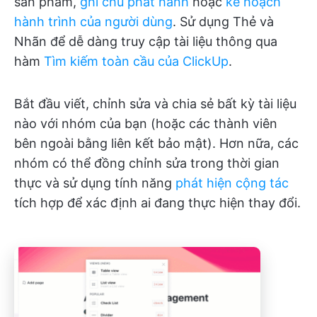
sản phẩm,
ghi chú phát hành
hoặc
kế hoạch
hành trình của người dùng
. Sử dụng Thẻ và
Nhãn để dễ dàng truy cập tài liệu thông qua
hàm
Tìm kiếm toàn cầu của ClickUp
.
Bắt đầu viết, chỉnh sửa và chia sẻ bất kỳ tài liệu
nào với nhóm của bạn (hoặc các thành viên
bên ngoài bằng liên kết bảo mật). Hơn nữa, các
nhóm có thể đồng chỉnh sửa trong thời gian
thực và sử dụng tính năng
phát hiện cộng tác
tích hợp để xác định ai đang thực hiện thay đổi.