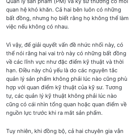
Quản lý sản phẩm (PM) và kỹ sư thường có mối
quan hệ khó khăn. Cả hai bên luôn có những
bất đồng, nhưng họ biết rằng họ không thể làm
việc nếu không có nhau.
Vì vậy, để giải quyết vấn đề nhức nhối này, có
thể nói rằng hai vai trò này có những bất đồng
về các lĩnh vực như đặc điểm kỹ thuật và thời
hạn. Điều này chủ yếu là do các nguyên tắc
quản lý sản phẩm không phải lúc nào cũng phù
hợp với quan điểm kỹ thuật của kỹ sư. Tương
tự, các quản lý kỹ thuật không phải lúc nào
cũng có cái nhìn tổng quan hoặc quan điểm về
nguồn lực trước khi ra mắt sản phẩm.
Tuy nhiên, khi đồng bộ, cả hai chuyên gia vẫn