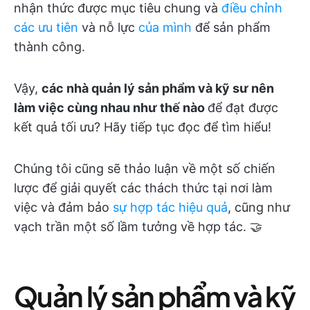
nhận thức được mục tiêu chung và
điều chỉnh
các ưu tiên
và nỗ lực
của mình
để sản phẩm
thành công.
Vậy,
các nhà quản lý sản phẩm và kỹ sư nên
làm việc cùng nhau như thế nào
để đạt được
kết quả tối ưu? Hãy tiếp tục đọc để tìm hiểu!
Chúng tôi cũng sẽ thảo luận về một số chiến
lược để giải quyết các thách thức tại nơi làm
việc và đảm bảo
sự hợp tác hiệu quả
, cũng như
vạch trần một số lầm tưởng về hợp tác. 🤝
Quản lý sản phẩm và kỹ