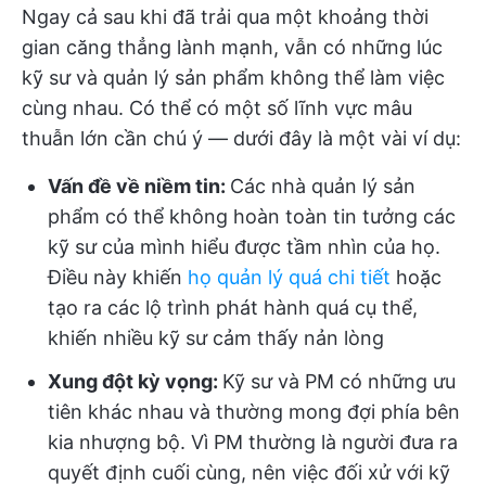
Ngay cả sau khi đã trải qua một khoảng thời
gian căng thẳng lành mạnh, vẫn có những lúc
kỹ sư và quản lý sản phẩm không thể làm việc
cùng nhau. Có thể có một số lĩnh vực mâu
thuẫn lớn cần chú ý — dưới đây là một vài ví dụ:
Vấn đề về niềm tin:
Các nhà quản lý sản
phẩm có thể không hoàn toàn tin tưởng các
kỹ sư của mình hiểu được tầm nhìn của họ.
Điều này khiến
họ quản lý quá chi tiết
hoặc
tạo ra các lộ trình phát hành quá cụ thể,
khiến nhiều kỹ sư cảm thấy nản lòng
Xung đột kỳ vọng:
Kỹ sư và PM có những ưu
tiên khác nhau và thường mong đợi phía bên
kia nhượng bộ. Vì PM thường là người đưa ra
quyết định cuối cùng, nên việc đối xử với kỹ