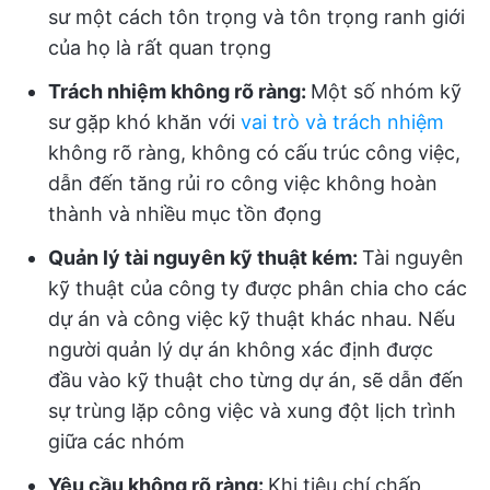
sư một cách tôn trọng và tôn trọng ranh giới
của họ là rất quan trọng
Trách nhiệm không rõ ràng:
Một số nhóm kỹ
sư gặp khó khăn với
vai trò và trách nhiệm
không rõ ràng, không có cấu trúc công việc,
dẫn đến tăng rủi ro công việc không hoàn
thành và nhiều mục tồn đọng
Quản lý tài nguyên kỹ thuật kém:
Tài nguyên
kỹ thuật của công ty được phân chia cho các
dự án và công việc kỹ thuật khác nhau. Nếu
người quản lý dự án không xác định được
đầu vào kỹ thuật cho từng dự án, sẽ dẫn đến
sự trùng lặp công việc và xung đột lịch trình
giữa các nhóm
Yêu cầu không rõ ràng:
Khi tiêu chí chấp