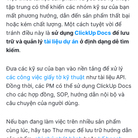
tập trung có thể khiến các nhóm kỹ sư của bạn
mất phương hướng, dẫn đến sản phẩm thất bại
hoặc kém chất lượng. Một cách tuyệt vời để
tránh điều này là
sử dụng
ClickUp Docs
để lưu
trữ và quản lý
tài liệu dự án
ở định dạng dễ tìm
kiếm
.
Đưa các kỹ sư của bạn vào nền tảng để xử lý
các công việc giấy tờ kỹ thuật
như tài liệu API.
Đồng thời, các PM có thể sử dụng ClickUp Docs
cho các hợp đồng, SOP, hướng dẫn nội bộ và
câu chuyện của người dùng.
Nếu bạn đang làm việc trên nhiều sản phẩm
cùng lúc, hãy tạo Thư mục để lưu trữ hướng dẫn