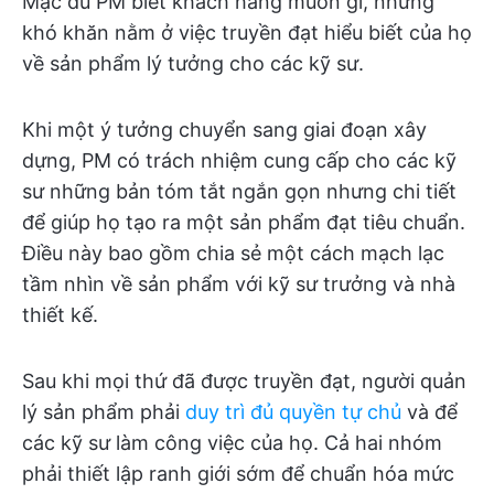
Mặc dù PM biết khách hàng muốn gì, nhưng
khó khăn nằm ở việc truyền đạt hiểu biết của họ
về sản phẩm lý tưởng cho các kỹ sư.
Khi một ý tưởng chuyển sang giai đoạn xây
dựng, PM có trách nhiệm cung cấp cho các kỹ
sư những bản tóm tắt ngắn gọn nhưng chi tiết
để giúp họ tạo ra một sản phẩm đạt tiêu chuẩn.
Điều này bao gồm chia sẻ một cách mạch lạc
tầm nhìn về sản phẩm với kỹ sư trưởng và nhà
thiết kế.
Sau khi mọi thứ đã được truyền đạt, người quản
lý sản phẩm phải
duy trì đủ quyền tự chủ
và để
các kỹ sư làm công việc của họ. Cả hai nhóm
phải thiết lập ranh giới sớm để chuẩn hóa mức