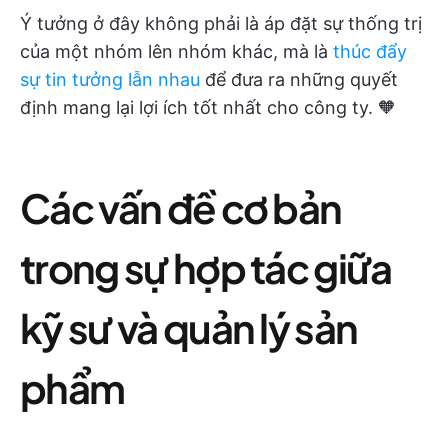
Ý tưởng ở đây không phải là áp đặt sự thống trị
của một nhóm lên nhóm khác, mà là
thúc đẩy
sự tin tưởng lẫn nhau
để đưa ra những quyết
định mang lại lợi ích tốt nhất cho công ty. 🧡
Các vấn đề cơ bản
trong sự hợp tác giữa
kỹ sư và quản lý sản
phẩm