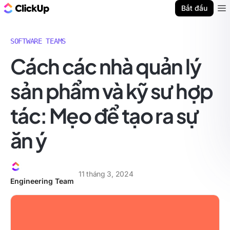
ClickUp Blog
Bắt đầu
Ope
SOFTWARE TEAMS
Cách các nhà quản lý
sản phẩm và kỹ sư hợp
tác: Mẹo để tạo ra sự
ăn ý
11 tháng 3, 2024
Engineering Team