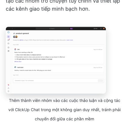
tạo các nhóm trò chuyện tùy chỉnh và thiết lập
các kênh giao tiếp minh bạch hơn.
Thêm thành viên nhóm vào các cuộc thảo luận và cộng tác
với ClickUp Chat trong một không gian duy nhất, tránh phải
chuyển đổi giữa các phần mềm