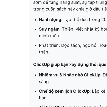
sớm để tăng năng suất, sự tập trung
trong cuốn sách này chia giờ đầu ti
Hành động
: Tập thể dục trong 20
Suy ngẫm
: Thiền, viết nhật ký h
minh mẫn.
Phát triển: Đọc sách, học hỏi ho
thân.
ClickUp giúp bạn xây dựng thói que
Nhiệm vụ & Nhắc nhở ClickUp
: Đ
sáng.
Chế độ xem lịch ClickUp
: Lập kế
bạn.