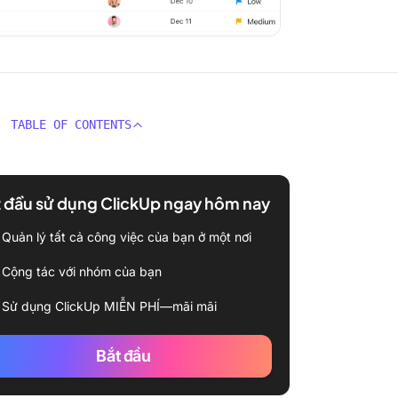
TABLE OF CONTENTS
 đầu sử dụng ClickUp ngay hôm nay
Quản lý tất cả công việc của bạn ở một nơi
Cộng tác với nhóm của bạn
Sử dụng ClickUp MIỄN PHÍ—mãi mãi
Bắt đầu