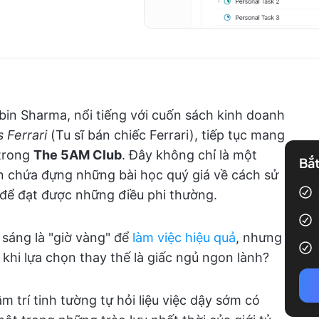
obin Sharma, nổi tiếng với cuốn sách kinh doanh
 Ferrari
(Tu sĩ bán chiếc Ferrari), tiếp tục mang
 trong
The 5AM Club
. Đây không chỉ là một
Bắt
n chứa đựng những bài học quý giá về cách sử
để đạt được những điều phi thường.
 sáng là "giờ vàng" để
làm việc hiệu quả
, nhưng
à khi lựa chọn thay thế là giấc ngủ ngon lành?
 trí tinh tường tự hỏi liệu việc dậy sớm có