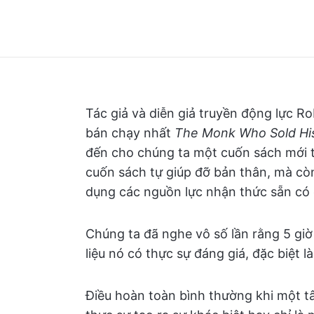
Tác giả và diễn giả truyền động lực R
bán chạy nhất
The Monk Who Sold His
đến cho chúng ta một cuốn sách mới
cuốn sách tự giúp đỡ bản thân, mà cò
dụng các nguồn lực nhận thức sẵn có 
Chúng ta đã nghe vô số lần rằng 5 giờ
liệu nó có thực sự đáng giá, đặc biệt l
Điều hoàn toàn bình thường khi một tâm