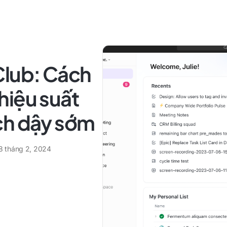
Club: Cách
hiệu suất
ch dậy sớm
8 tháng 2, 2024