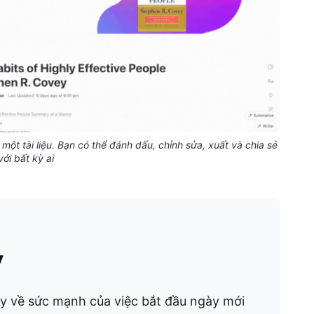
một tài liệu. Bạn có thể đánh dấu, chỉnh sửa, xuất và chia sẻ
với bất kỳ ai
y
 về sức mạnh của việc bắt đầu ngày mới