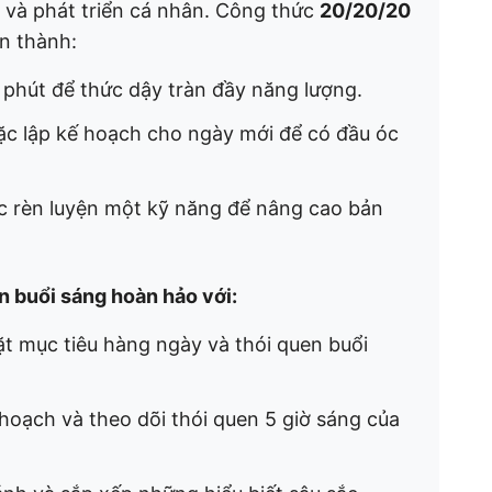
 và phát triển cá nhân. Công thức
20/20/20
ên thành:
 phút để thức dậy tràn đầy năng lượng.
oặc lập kế hoạch cho ngày mới để có đầu óc
ặc rèn luyện một kỹ năng để nâng cao bản
n buổi sáng hoàn hảo với:
ặt mục tiêu hàng ngày và thói quen buổi
 hoạch và theo dõi thói quen 5 giờ sáng của