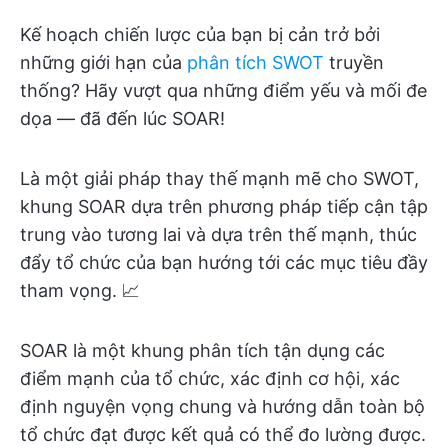
Kế hoạch chiến lược của bạn bị cản trở bởi
những giới hạn của
phân tích SWOT
truyền
thống? Hãy vượt qua những điểm yếu và mối đe
dọa — đã đến lúc SOAR!
Là một giải pháp thay thế mạnh mẽ cho SWOT,
khung SOAR dựa trên phương pháp tiếp cận tập
trung vào tương lai và dựa trên thế mạnh, thúc
đẩy tổ chức của bạn hướng tới các mục tiêu đầy
tham vọng. 📈
SOAR là một khung phân tích tận dụng các
điểm mạnh của tổ chức, xác định cơ hội, xác
định nguyện vọng chung và hướng dẫn toàn bộ
tổ chức đạt được kết quả có thể đo lường được.