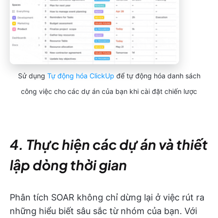
Sử dụng
Tự động hóa ClickUp
để tự động hóa danh sách
công việc cho các dự án của bạn khi cài đặt chiến lược
4. Thực hiện các dự án và thiết
lập dòng thời gian
Phân tích SOAR không chỉ dừng lại ở việc rút ra
những hiểu biết sâu sắc từ nhóm của bạn. Với