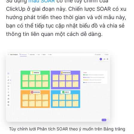
Sử dụng
mẫu SOAR
có thể tùy chỉnh của
ClickUp ở giai đoạn này. Chiến lược SOAR có xu
hướng phát triển theo thời gian và với mẫu này,
bạn có thể tiếp tục cập nhật biểu đồ và chia sẻ
thông tin liên quan một cách dễ dàng.
Tùy chỉnh lưới Phân tích SOAR theo ý muốn trên Bảng trắng