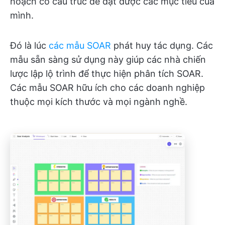
hoạch có cấu trúc để đạt được các mục tiêu của
mình.
Đó là lúc
các mẫu SOAR
phát huy tác dụng. Các
mẫu sẵn sàng sử dụng này giúp các nhà chiến
lược lập lộ trình để thực hiện phân tích SOAR.
Các mẫu SOAR hữu ích cho các doanh nghiệp
thuộc mọi kích thước và mọi ngành nghề.