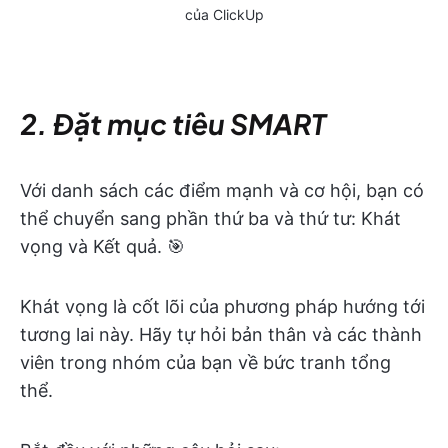
của ClickUp
2. Đặt mục tiêu SMART
Với danh sách các điểm mạnh và cơ hội, bạn có
thể chuyển sang phần thứ ba và thứ tư: Khát
vọng và Kết quả. 🎯
Khát vọng là cốt lõi của phương pháp hướng tới
tương lai này. Hãy tự hỏi bản thân và các thành
viên trong nhóm của bạn về bức tranh tổng
thể.