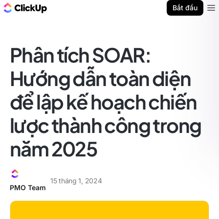
ClickUp Blog
Bắt đầu
Ope
Phân tích SOAR:
Hướng dẫn toàn diện
để lập kế hoạch chiến
lược thành công trong
năm 2025
15 tháng 1, 2024
PMO Team