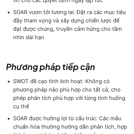
tin cho các quyết định ngay lập tức
SOAR vươn tới tương lai: Đặt ra các mục tiêu
đầy tham vọng và xây dựng chiến lược để
đạt được chúng, truyền cảm hứng cho tầm
nhìn dài hạn
Phương pháp tiếp cận
SWOT đề cao tính linh hoạt: Không có
phương pháp nào phù hợp cho tất cả, cho
phép phân tích phù hợp với từng tình huống
cụ thể
SOAR được hưởng lợi từ cấu trúc: Các mẫu
chuẩn hóa thường hướng dẫn phân tích, hợp