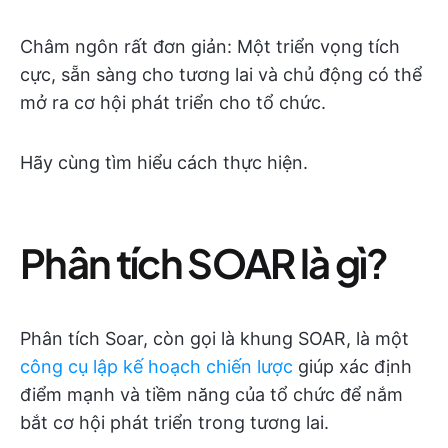
Châm ngôn rất đơn giản: Một triển vọng tích
cực, sẵn sàng cho tương lai và chủ động có thể
mở ra cơ hội phát triển cho tổ chức.
Hãy cùng tìm hiểu cách thực hiện.
Phân tích SOAR là gì?
Phân tích Soar, còn gọi là khung SOAR, là một
công cụ lập kế hoạch chiến lược
giúp xác định
điểm mạnh và tiềm năng của tổ chức để nắm
bắt cơ hội phát triển trong tương lai.