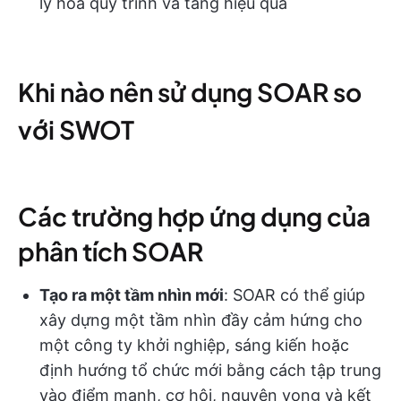
lý hóa quy trình và tăng hiệu quả
Khi nào nên sử dụng SOAR so
với SWOT
Các trường hợp ứng dụng của
phân tích SOAR
Tạo ra một tầm nhìn mới
: SOAR có thể giúp
xây dựng một tầm nhìn đầy cảm hứng cho
một công ty khởi nghiệp, sáng kiến hoặc
định hướng tổ chức mới bằng cách tập trung
vào điểm mạnh, cơ hội, nguyện vọng và kết