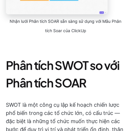
Nhận lưới Phân tích SOAR sẵn sàng sử dụng với Mẫu Phân
tích Soar của ClickUp
Phân tích SWOT so với
Phân tích SOAR
SWOT là một công cụ lập kế hoạch chiến lược
phổ biến trong các tổ chức lớn, có cấu trúc —
đặc biệt là những tổ chức muốn thực hiện các
bước để duy trì vị trí và phát triển ổn định, thận