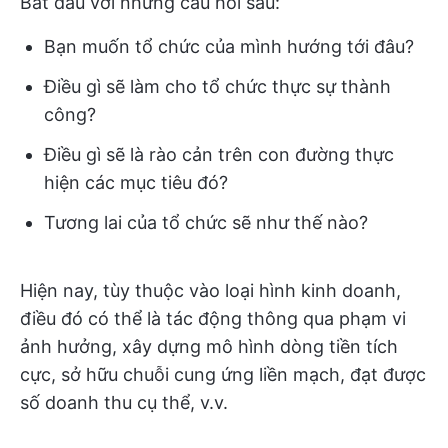
Bắt đầu với những câu hỏi sau:
Bạn muốn tổ chức của mình hướng tới đâu?
Điều gì sẽ làm cho tổ chức thực sự thành
công?
Điều gì sẽ là rào cản trên con đường thực
hiện các mục tiêu đó?
Tương lai của tổ chức sẽ như thế nào?
Hiện nay, tùy thuộc vào loại hình kinh doanh,
điều đó có thể là tác động thông qua phạm vi
ảnh hưởng, xây dựng mô hình dòng tiền tích
cực, sở hữu chuỗi cung ứng liền mạch, đạt được
số doanh thu cụ thể, v.v.