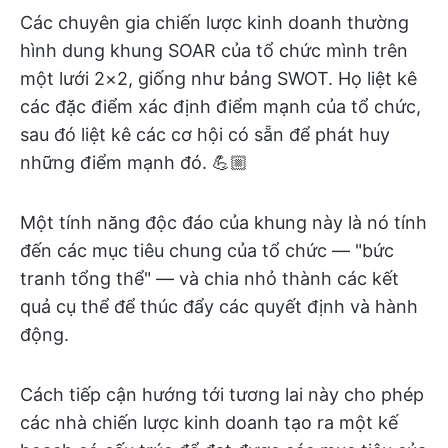
Các chuyên gia chiến lược kinh doanh thường
hình dung khung SOAR của tổ chức mình trên
một lưới 2×2, giống như bảng SWOT. Họ liệt kê
các đặc điểm xác định điểm mạnh của tổ chức,
sau đó liệt kê các cơ hội có sẵn để phát huy
những điểm mạnh đó. 💪🏼
Một tính năng độc đáo của khung này là nó tính
đến các mục tiêu chung của tổ chức — "bức
tranh tổng thể" — và chia nhỏ thành các kết
quả cụ thể để thúc đẩy các quyết định và hành
động.
Cách tiếp cận hướng tới tương lai này cho phép
các nhà chiến lược kinh doanh tạo ra một kế