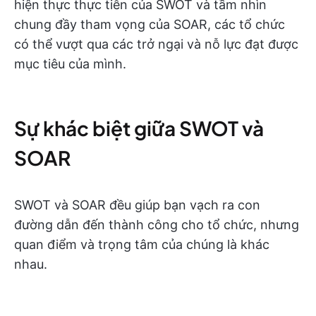
hiện thực thực tiễn của SWOT và tầm nhìn
chung đầy tham vọng của SOAR, các tổ chức
có thể vượt qua các trở ngại và nỗ lực đạt được
mục tiêu của mình.
Sự khác biệt giữa SWOT và
SOAR
SWOT và SOAR đều giúp bạn vạch ra con
đường dẫn đến thành công cho tổ chức, nhưng
quan điểm và trọng tâm của chúng là khác
nhau.