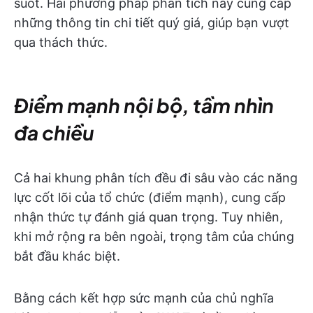
suốt. Hai phương pháp phân tích này cung cấp
những thông tin chi tiết quý giá, giúp bạn vượt
qua thách thức.
Điểm mạnh nội bộ, tầm nhìn
đa chiều
Cả hai khung phân tích đều đi sâu vào các năng
lực cốt lõi của tổ chức (điểm mạnh), cung cấp
nhận thức tự đánh giá quan trọng. Tuy nhiên,
khi mở rộng ra bên ngoài, trọng tâm của chúng
bắt đầu khác biệt.
Bằng cách kết hợp sức mạnh của chủ nghĩa