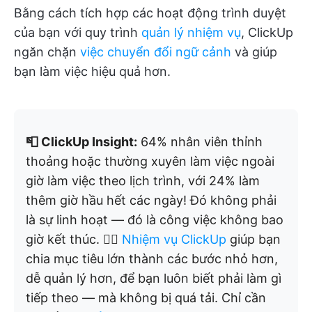
Bằng cách tích hợp các hoạt động trình duyệt
của bạn với quy trình
quản lý nhiệm vụ
, ClickUp
ngăn chặn
việc chuyển đổi ngữ cảnh
và giúp
bạn làm việc hiệu quả hơn.
📮 ClickUp Insight:
64% nhân viên thỉnh
thoảng hoặc thường xuyên làm việc ngoài
giờ làm việc theo lịch trình, với 24% làm
thêm giờ hầu hết các ngày! Đó không phải
là sự linh hoạt — đó là công việc không bao
giờ kết thúc. 😵‍💫
Nhiệm vụ ClickUp
giúp bạn
chia mục tiêu lớn thành các bước nhỏ hơn,
dễ quản lý hơn, để bạn luôn biết phải làm gì
tiếp theo — mà không bị quá tải. Chỉ cần