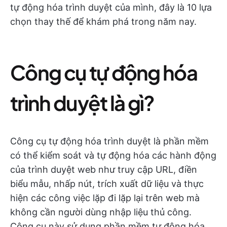
tự động hóa trình duyệt của mình, đây là 10 lựa
chọn thay thế để khám phá trong năm nay.
Công cụ tự động hóa
trình duyệt là gì?
Công cụ tự động hóa trình duyệt là phần mềm
có thể kiểm soát và tự động hóa các hành động
của trình duyệt web như truy cập URL, điền
biểu mẫu, nhấp nút, trích xuất dữ liệu và thực
hiện các công việc lặp đi lặp lại trên web mà
không cần người dùng nhập liệu thủ công.
Công cụ này sử dụng phần mềm tự động hóa