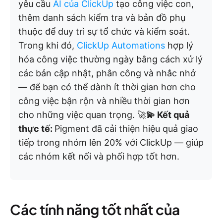
yêu cầu
AI của ClickUp
tạo công việc con,
thêm danh sách kiểm tra và bản đồ phụ
thuộc để duy trì sự tổ chức và kiểm soát.
Trong khi đó,
ClickUp Automations
hợp lý
hóa công việc thường ngày bằng cách xử lý
các bản cập nhật, phân công và nhắc nhở
— để bạn có thể dành ít thời gian hơn cho
công việc bận rộn và nhiều thời gian hơn
cho những việc quan trọng. 🚀
💫 Kết quả
thực tế:
Pigment đã cải thiện hiệu quả giao
tiếp trong nhóm lên 20% với ClickUp — giúp
các nhóm kết nối và phối hợp tốt hơn.
Các tính năng tốt nhất của