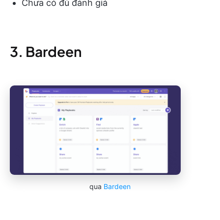
Chưa có đủ đánh giá
3. Bardeen
qua
Bardeen