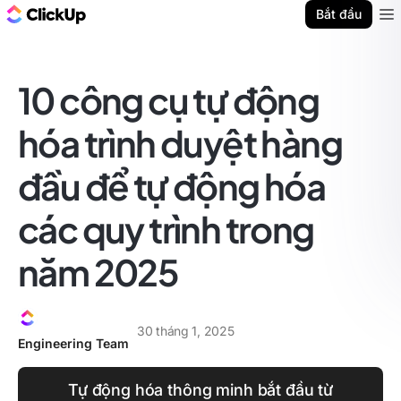
ClickUp Blog
Bắt đầu
Ope
10 công cụ tự động
hóa trình duyệt hàng
đầu để tự động hóa
các quy trình trong
năm 2025
30 tháng 1, 2025
Engineering Team
Tự động hóa thông minh bắt đầu từ