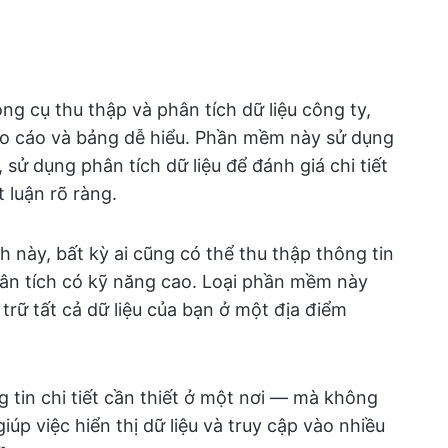
ng cụ thu thập và phân tích dữ liệu công ty,
báo cáo và bảng dễ hiểu. Phần mềm này sử dụng
, sử dụng phân tích dữ liệu để đánh giá chi tiết
 luận rõ ràng.
 này, bất kỳ ai cũng có thể thu thập thông tin
hân tích có kỹ năng cao. Loại phần mềm này
 trữ tất cả dữ liệu của bạn ở một địa điểm
g tin chi tiết cần thiết ở một nơi — mà không
p việc hiển thị dữ liệu và truy cập vào nhiều