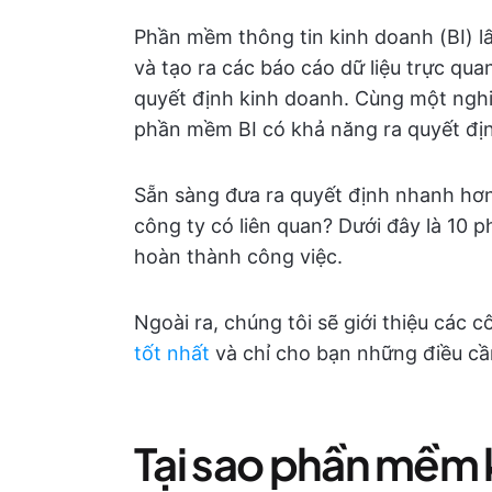
Phần mềm thông tin kinh doanh (BI) lấy
và tạo ra các báo cáo dữ liệu trực q
quyết định kinh doanh. Cùng một nghi
phần mềm BI có khả năng ra quyết địn
Sẵn sàng đưa ra quyết định nhanh hơn
công ty có liên quan? Dưới đây là 10
hoàn thành công việc.
Ngoài ra, chúng tôi sẽ giới thiệu các
tốt nhất
và chỉ cho bạn những điều cần
Tại sao phần mềm 