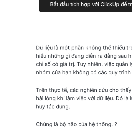
Bắt đầu tích hợp với ClickUp để t
Dữ liệu là một phần không thể thiếu t
hiểu những gì đang diễn ra đằng sau h
chỉ số có giá trị. Tuy nhiên, việc quản 
nhóm của bạn không có các quy trình d
Trên thực tế, các nghiên cứu cho thấ
hài lòng khi làm việc với dữ liệu. Đó 
huy tác dụng.
Chúng là bộ não của hệ thống. ?