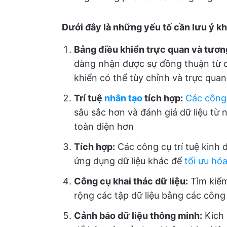
Dưới đây là những yếu tố cần lưu ý kh
Bảng điều khiển trực quan và tươn
dàng nhận được sự đồng thuận từ c
khiển có thể tùy chỉnh và trực quan
Trí tuệ
nhân tạo
tích hợp:
Các công 
sâu sắc hơn và đánh giá dữ liệu từ 
toàn diện hơn
Tích hợp:
Các công cụ trí tuệ kinh 
ứng dụng dữ liệu khác để
tối ưu hó
Công cụ khai thác dữ liệu:
Tìm kiếm
rộng các tập dữ liệu bằng các công 
Cảnh báo dữ liệu thông minh:
Kích 