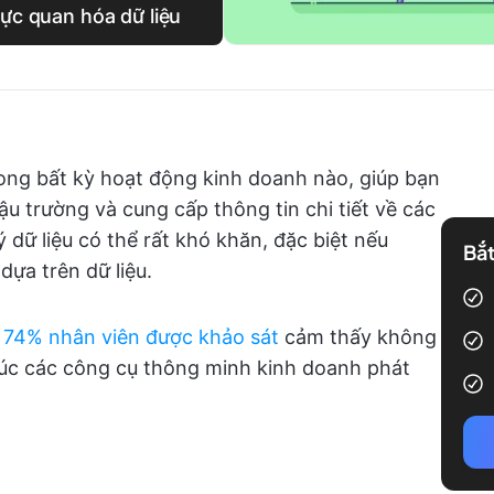
rực quan hóa dữ liệu
rong bất kỳ hoạt động kinh doanh nào, giúp bạn
ậu trường và cung cấp thông tin chi tiết về các
lý dữ liệu có thể rất khó khăn, đặc biệt nếu
Bắt
ựa trên dữ liệu.
y
74% nhân viên được khảo sát
cảm thấy không
là lúc các công cụ thông minh kinh doanh phát