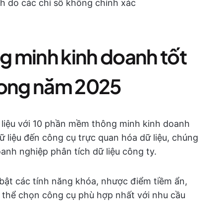
ch do các chỉ số không chính xác
 minh kinh doanh tốt
rong năm 2025
ữ liệu với 10 phần mềm thông minh kinh doanh
ữ liệu đến công cụ trực quan hóa dữ liệu, chúng
anh nghiệp phân tích dữ liệu công ty.
 bật các tính năng khóa, nhược điểm tiềm ẩn,
ó thể chọn công cụ phù hợp nhất với nhu cầu