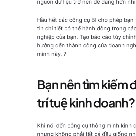
nguồn dữ liệu trở nên dễ dàng hơn nhi
Hầu hết các công cụ BI cho phép bạn 
tin chi tiết có thể hành động trong cá
nghiệp của bạn. Tạo báo cáo tùy chỉnh
hưởng đến thành công của doanh ngh
minh này. ?
Bạn nên tìm kiếm 
trí tuệ kinh doanh?
Khi nói đến công cụ thông minh kinh d
nhưng không phải tất cả đều giống nh