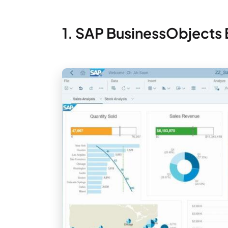
1. SAP BusinessObjects 