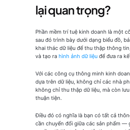
lại quan trọng?
Phần mềm trí tuệ kinh doanh là một cô
sau đó trình bày dưới dạng biểu đồ, 
khai thác dữ liệu để thu thập thông tin
và tạo ra
hình ảnh dữ liệu
để đưa ra kết
Với các công cụ thông minh kinh doanh
dựa trên dữ liệu, không chỉ các nhà p
không chỉ thu thập dữ liệu, mà còn lưu
thuận tiện.
Điều đó có nghĩa là bạn có tất cả thôn
cần chuyển đổi giữa các sản phẩm — giú