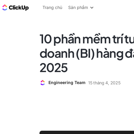
ClickUp Blog
Trang chủ
Sản phẩm
10 phần mềm trí t
doanh (BI) hàng 
2025
Engineering Team
15 tháng 4, 2025