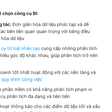
i chọn công cụ BI:
g tác:
Đơn giản hóa dữ liệu phức tạp và dễ
ác bên liên quan quan trọng với bảng điều
 hóa dữ liệu
cụ trí tuệ nhân tạo
cung cấp những phân tích
nhiều góc độ khác nhau, giúp phân tích trở nên
doanh tốt nhất hoạt động với các nền tảng và
a quy trình công việc
 phần mềm có khả năng phân tích phạm vi
cụ phân tích đa dạng và tiên tiến
hoạt thông báo cho các điểm dữ liệu tốt và xấu