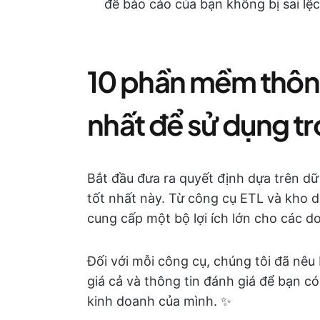
để báo cáo của bạn không bị sai lệ
10 phần mềm thông
nhất để sử dụng t
Bắt đầu đưa ra quyết định dựa trên d
tốt nhất này. Từ công cụ ETL và kho d
cung cấp một bộ lợi ích lớn cho các do
Đối với mỗi công cụ, chúng tôi đã nêu
giá cả và thông tin đánh giá để bạn c
kinh doanh của mình. ✨