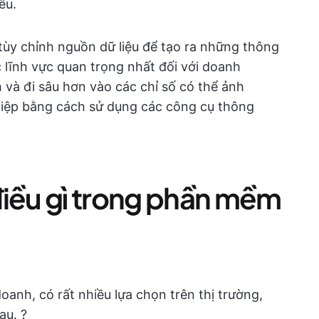
ều.
tùy chỉnh nguồn dữ liệu để tạo ra những thông
c lĩnh vực quan trọng nhất đối với doanh
 và đi sâu hơn vào các chỉ số có thể ảnh
iệp bằng cách sử dụng các công cụ thông
điều gì trong phần mềm
oanh, có rất nhiều lựa chọn trên thị trường,
au. ?