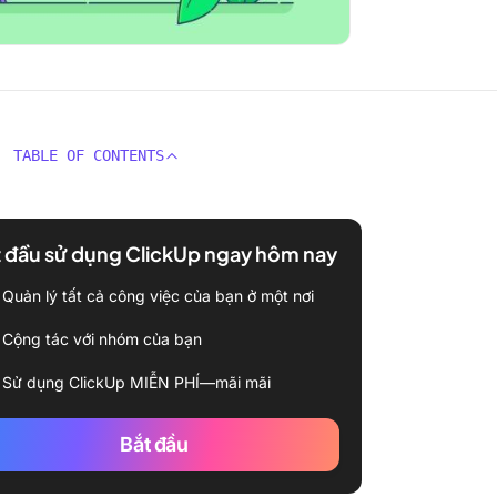
TABLE OF CONTENTS
 đầu sử dụng ClickUp ngay hôm nay
Quản lý tất cả công việc của bạn ở một nơi
Cộng tác với nhóm của bạn
Sử dụng ClickUp MIỄN PHÍ—mãi mãi
Bắt đầu