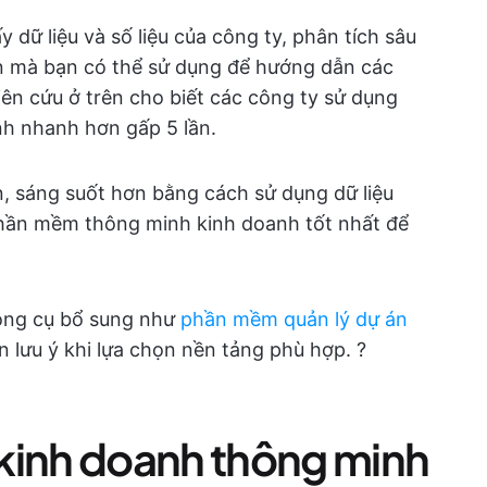
 dữ liệu và số liệu của công ty, phân tích sâu
uan mà bạn có thể sử dụng để hướng dẫn các
ên cứu ở trên cho biết các công ty sử dụng
h nhanh hơn gấp 5 lần.
, sáng suốt hơn bằng cách sử dụng dữ liệu
 phần mềm thông minh kinh doanh tốt nhất để
 công cụ bổ sung như
phần mềm quản lý dự án
 lưu ý khi lựa chọn nền tảng phù hợp. ?
kinh doanh thông minh