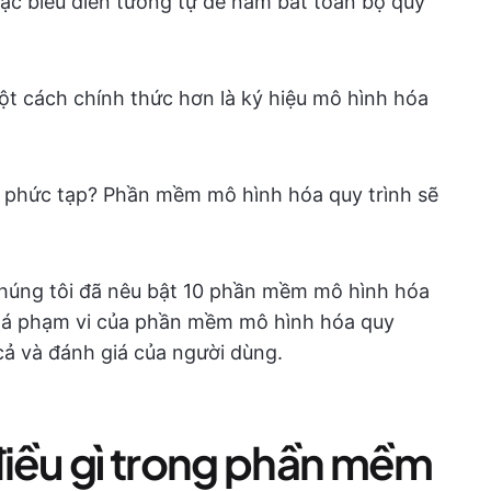
oặc biểu diễn tương tự để nắm bắt toàn bộ quy
ột cách chính thức hơn là ký hiệu mô hình hóa
á phức tạp? Phần mềm mô hình hóa quy trình sẽ
chúng tôi đã nêu bật 10 phần mềm mô hình hóa
há phạm vi của phần mềm mô hình hóa quy
 cả và đánh giá của người dùng.
điều gì trong phần mềm