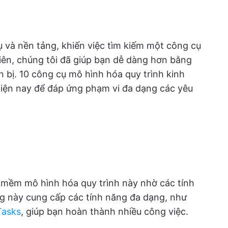
ụ và nền tảng, khiến việc tìm kiếm một công cụ
iên, chúng tôi đã giúp bạn dễ dàng hơn bằng
 bị. 10 công cụ mô hình hóa quy trình kinh
hiện nay để đáp ứng phạm vi đa dạng các yêu
 mềm mô hình hóa quy trình này nhờ các tính
ng này cung cấp các tính năng đa dạng, như
Tasks
, giúp bạn hoàn thành nhiều công việc.