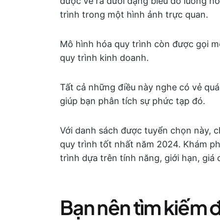
được vẽ ra dưới dạng biểu đồ luồng h
trình trong một hình ảnh trực quan.
Mô hình hóa quy trình còn được gọi m
quy trình kinh doanh.
Tất cả những điều này nghe có vẻ qu
giúp bạn phân tích sự phức tạp đó.
Với danh sách được tuyển chọn này, 
quy trình tốt nhất năm 2024. Khám p
trình dựa trên tính năng, giới hạn, giá
Bạn nên tìm kiếm 