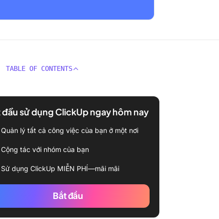
TABLE OF CONTENTS
 đầu sử dụng ClickUp ngay hôm nay
Quản lý tất cả công việc của bạn ở một nơi
Cộng tác với nhóm của bạn
Sử dụng ClickUp MIỄN PHÍ—mãi mãi
Bắt đầu