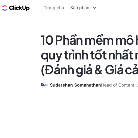
ClickUp Blog
Trang chủ
Sản phẩm
10 Phần mềm mô 
quy trình tốt nhấ
(Đánh giá & Giá cả
Sudarshan Somanathan
Head of Content