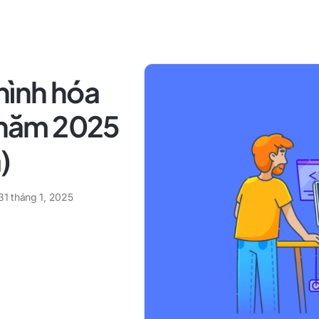
hình hóa
t năm 2025
)
31 tháng 1, 2025