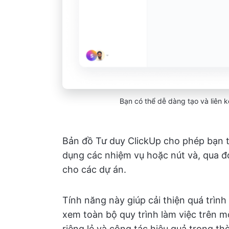
Bạn có thể dễ dàng tạo và liên 
Bản đồ Tư duy ClickUp cho phép bạn t
dụng các nhiệm vụ hoặc nút và, qua đó
cho các dự án.
Tính năng này giúp cải thiện quá trì
xem toàn bộ quy trình làm việc trên m
riêng lẻ và cộng tác hiệu quả trong thờ