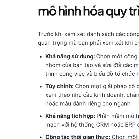
mô hình hóa quy tr
Trước khi xem xét danh sách các công
quan trọng mà bạn phải xem xét khi c
Khả năng sử dụng:
Chọn một công c
nhóm của bạn tạo và sửa đổi các m
trình công việc và biểu đồ tổ chức
Tùy chỉnh:
Chọn một giải pháp có c
xem theo nhu cầu kinh doanh, chẳn
hoặc mẫu dành riêng cho ngành
Khả năng tích hợp:
Phần mềm mô hình
mạch với hệ thống CRM hoặc ERP để
Cộng tác thời gian thực:
Chọn một c