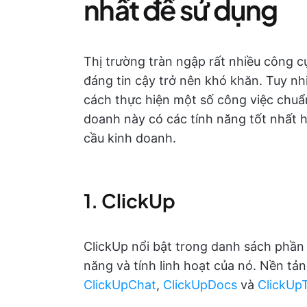
nhất để sử dụng
Thị trường tràn ngập rất nhiều công c
đáng tin cậy trở nên khó khăn. Tuy nh
cách thực hiện một số công việc chuẩn
doanh này có các tính năng tốt nhất 
cầu kinh doanh.
1. ClickUp
ClickUp nổi bật trong danh sách phần
năng và tính linh hoạt của nó. Nền tả
ClickUpChat
,
ClickUpDocs
và
ClickUp