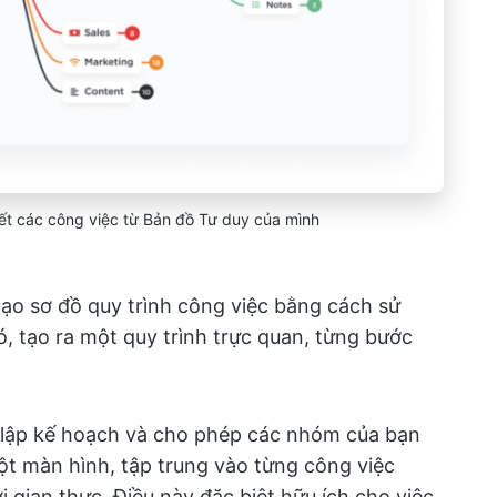
kết các công việc từ Bản đồ Tư duy của mình
ạo sơ đồ quy trình công việc bằng cách sử
, tạo ra một quy trình trực quan, từng bước
nh lập kế hoạch và cho phép các nhóm của bạn
ột màn hình, tập trung vào từng công việc
i gian thực. Điều này đặc biệt hữu ích cho việc