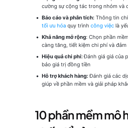
cường sự cộng tác trong nhóm và 
Báo cáo và phân tích:
Thông tin chi
tối ưu hóa
quy trình
công việc
là yế
Khả năng mở rộng
: Chọn phần mềm 
càng tăng, tiết kiệm chi phí và đảm
Hiệu quả chi phí:
Đánh giá giá của 
bảo giá trị đồng tiền
Hỗ trợ khách hàng:
Đánh giá các dị
giúp về phần mềm và giải pháp khắc
10 phần mềm mô hì