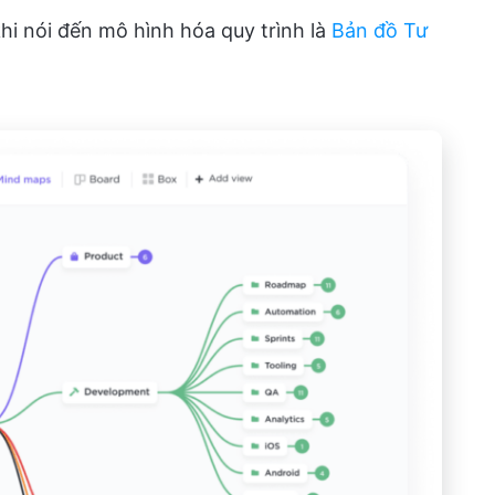
khi nói đến mô hình hóa quy trình là
Bản đồ Tư