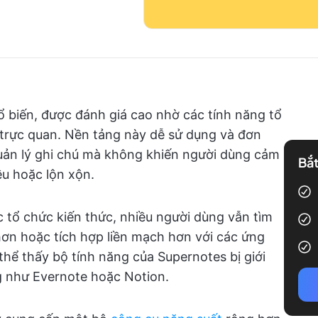
ổ biến, được đánh giá cao nhờ các tính năng tổ
 trực quan. Nền tảng này dễ sử dụng và đơn
quản lý ghi chú mà không khiến người dùng cảm
Bắt
ều hoặc lộn xộn.
 tổ chức kiến thức, nhiều người dùng vẫn tìm
ơn hoặc tích hợp liền mạch hơn với các ứng
thể thấy bộ tính năng của Supernotes bị giới
g như Evernote hoặc Notion.