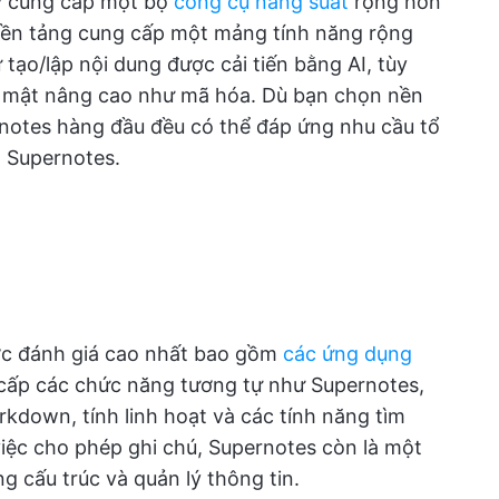
y cung cấp một bộ
công cụ năng suất
rộng hơn
nền tảng cung cấp một mảng tính năng rộng
tạo/lập nội dung được cải tiến bằng AI, tùy
o mật nâng cao như mã hóa. Dù bạn chọn nền
rnotes hàng đầu đều có thể đáp ứng nhu cầu tổ
 Supernotes.
ợc đánh giá cao nhất bao gồm
các ứng dụng
ấp các chức năng tương tự như Supernotes,
kdown, tính linh hoạt và các tính năng tìm
việc cho phép ghi chú, Supernotes còn là một
g cấu trúc và quản lý thông tin.