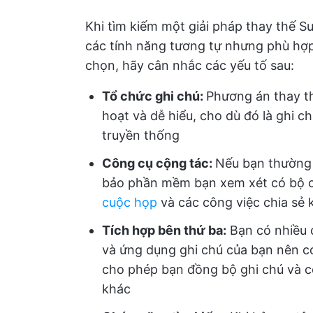
Khi tìm kiếm một giải pháp thay thế 
các tính năng tương tự nhưng phù hợp 
chọn, hãy cân nhắc các yếu tố sau:
Tổ chức ghi chú:
Phương án thay th
hoạt và dễ hiểu, cho dù đó là ghi c
truyền thống
Công cụ cộng tác:
Nếu bạn thường 
bảo phần mềm bạn xem xét có bộ c
cuộc họp
và các công việc chia sẻ 
Tích hợp bên thứ ba:
Bạn có nhiều 
và ứng dụng ghi chú của bạn nên có
cho phép bạn đồng bộ ghi chú và c
khác