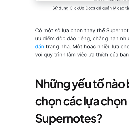
Sử dụng ClickUp Docs để quản lý các tài
Có một số lựa chọn thay thế Supernote
ưu điểm độc đáo riêng, chẳng hạn nh
dán
trang nhã. Một hoặc nhiều lựa ch
với quy trình làm việc ưa thích của bạn
Những yếu tố nào 
chọn các lựa chọn 
Supernotes?