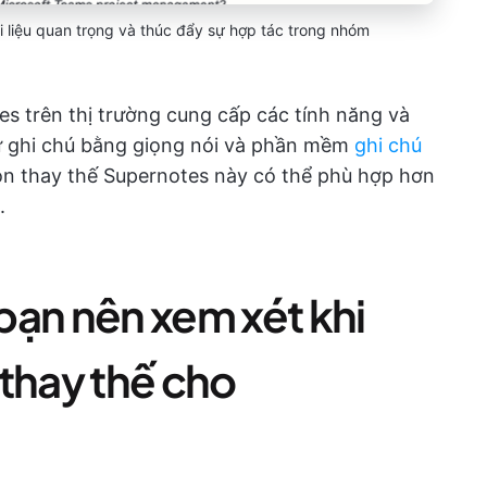
 liệu quan trọng và thúc đẩy sự hợp tác trong nhóm
s trên thị trường cung cấp các tính năng và
ư ghi chú bằng giọng nói và phần mềm
ghi chú
ọn thay thế Supernotes này có thể phù hợp hơn
.
bạn nên xem xét khi
thay thế cho