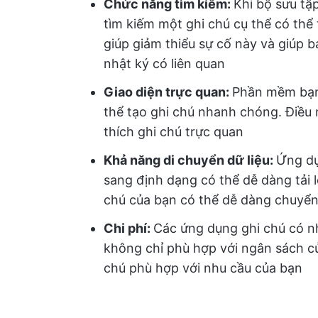
Chức năng tìm kiếm:
Khi bộ sưu tậ
tìm kiếm một ghi chú cụ thể có thể 
giúp giảm thiểu sự cố này và giúp 
nhật ký có liên quan
Giao diện trực quan:
Phần mềm bạn 
thể tạo ghi chú nhanh chóng. Điều 
thích ghi chú trực quan
Khả năng di chuyển dữ liệu:
Ứng dụ
sang định dạng có thể dễ dàng tải 
chú của bạn có thể dễ dàng chuyển 
Chi phí:
Các ứng dụng ghi chú có n
không chỉ phù hợp với ngân sách c
chú phù hợp với nhu cầu của bạn