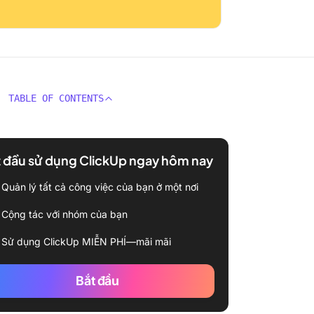
TABLE OF CONTENTS
 đầu sử dụng ClickUp ngay hôm nay
Quản lý tất cả công việc của bạn ở một nơi
Cộng tác với nhóm của bạn
Sử dụng ClickUp MIỄN PHÍ—mãi mãi
Bắt đầu