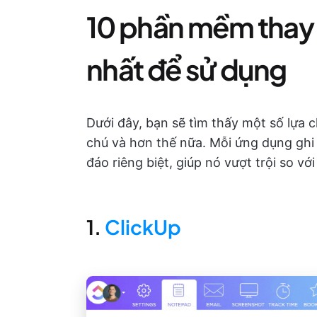
10 phần mềm thay 
nhất để sử dụng
Dưới đây, bạn sẽ tìm thấy một số lựa 
chú và hơn thế nữa. Mỗi ứng dụng ghi
đáo riêng biệt, giúp nó vượt trội so v
1.
ClickUp