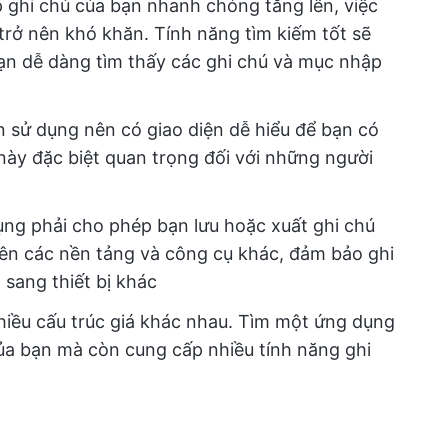
p ghi chú của bạn nhanh chóng tăng lên, việc
trở nên khó khăn. Tính năng tìm kiếm tốt sẽ
bạn dễ dàng tìm thấy các ghi chú và mục nhập
sử dụng nên có giao diện dễ hiểu để bạn có
này đặc biệt quan trọng đối với những người
ng phải cho phép bạn lưu hoặc xuất ghi chú
lên các nền tảng và công cụ khác, đảm bảo ghi
sang thiết bị khác
hiều cấu trúc giá khác nhau. Tìm một ứng dụng
ủa bạn mà còn cung cấp nhiều tính năng ghi