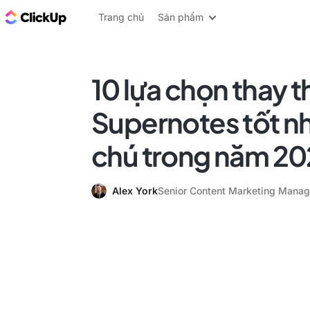
ClickUp Blog
Trang chủ
Sản phẩm
10 lựa chọn thay t
Supernotes tốt nh
chú trong năm 2
Alex York
Senior Content Marketing Manag