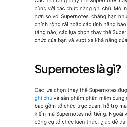
Các nền tảng thay thế Supernotes nà
cùng với các chức năng ghi chú. Mỗi 
hơn so với Supernotes, chẳng hạn như 
chỉnh rộng rãi hoặc các tính năng bả
tảng nào, các lựa chọn thay thế Supe
chức của bạn và vượt xa khả năng của
Supernotes là gì?
Các lựa chọn thay thế Supernotes đư
ghi chú
và sản phẩm phần mềm cung c
bao gồm tổ chức trực quan, hỗ trợ mar
kiếm mà Supernotes nổi tiếng. Ngoài 
công cụ tổ chức kiến thức, giúp dễ dàn