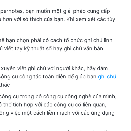
Supernotes, bạn muốn một giải pháp cung cấp
hơn với sở thích của bạn. Khi xem xét các tùy
ế bạn chọn phải có cách tổ chức ghi chú linh
hú viết tay kỹ thuật số hay ghi chú văn bản
xuyên viết ghi chú với người khác, hãy đảm
ông cụ cộng tác toàn diện để giúp bạn
ghi chú
khác
công cụ trong bộ công cụ công nghệ của mình,
 thể tích hợp với các công cụ có liên quan,
ông việc một cách liền mạch với các ứng dụng