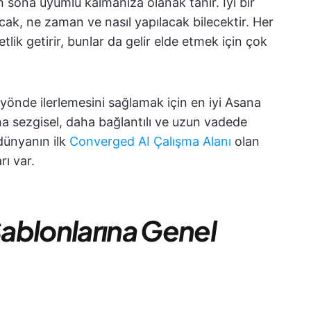
sona uyumlu kalmanıza olanak tanır. İyi bir
cak, ne zaman ve nasıl yapılacak bilecektir. Her
lik getirir, bunlar da gelir elde etmek için çok
yönde ilerlemesini sağlamak için en iyi Asana
a sezgisel, daha bağlantılı ve uzun vadede
dünyanın ilk
Converged AI Çalışma Alanı
olan
rı var.
ablonlarına Genel