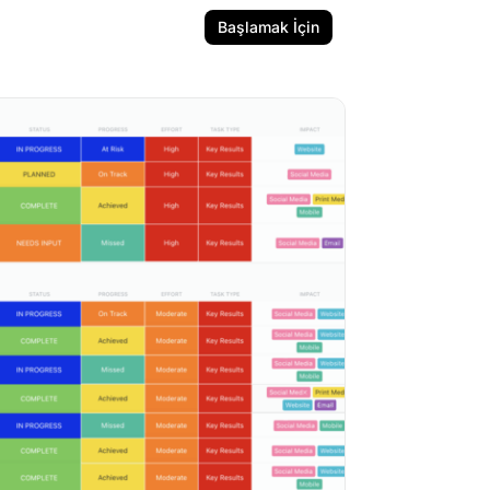
Başlamak İçin