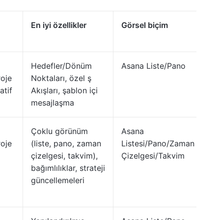
En iyi özellikler
Görsel biçim
Hedefler/Dönüm
Asana Liste/Pano
roje
Noktaları, özel ş
atif
Akışları, şablon içi
mesajlaşma
Çoklu görünüm
Asana
roje
(liste, pano, zaman
Listesi/Pano/Zaman
çizelgesi, takvim),
Çizelgesi/Takvim
bağımlılıklar, strateji
güncellemeleri