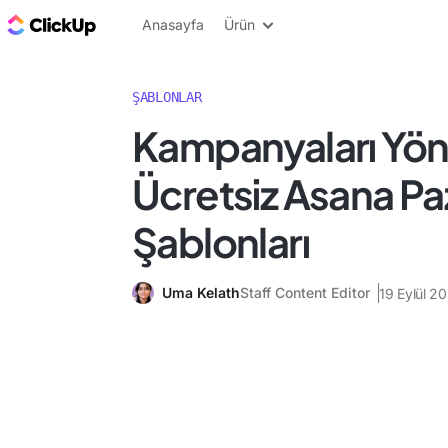
ClickUp Blog
Anasayfa
Ürün
ŞABLONLAR
Kampanyaları Yön
Ücretsiz Asana P
Şablonları
Uma Kelath
Staff Content Editor
19 Eylül 2