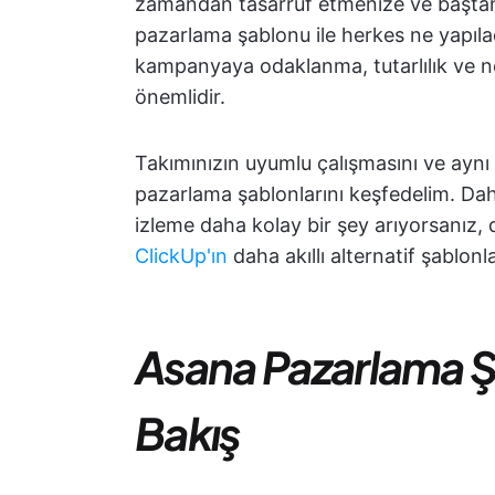
zamandan tasarruf etmenize ve baştan 
pazarlama şablonu ile herkes ne yapıla
kampanyaya odaklanma, tutarlılık ve net
önemlidir.
Takımınızın uyumlu çalışmasını ve aynı 
pazarlama şablonlarını keşfedelim. Dah
izleme daha kolay bir şey arıyorsanız, 
ClickUp'ın
daha akıllı alternatif şablonla
Asana Pazarlama Ş
Bakış