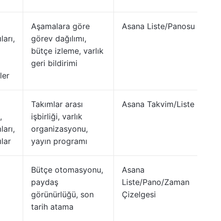
Aşamalara göre
Asana Liste/Panosu
ları,
görev dağılımı,
bütçe izleme, varlık
geri bildirimi
ler
Takımlar arası
Asana Takvim/Liste
,
işbirliği, varlık
ları,
organizasyonu,
lar
yayın programı
Bütçe otomasyonu,
Asana
paydaş
Liste/Pano/Zaman
görünürlüğü, son
Çizelgesi
tarih atama