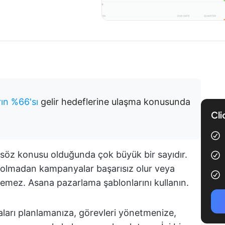
ın %66'sı
gelir hedeflerine ulaşma konusunda
Cli
 söz konusu olduğunda çok büyük bir sayıdır.
 olmadan kampanyalar başarısız olur veya
remez. Asana pazarlama şablonlarını kullanın.
ları planlamanıza, görevleri yönetmenize,