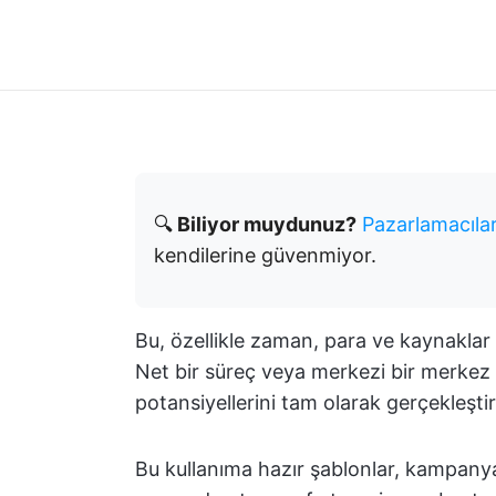
🔍
Biliyor muydunuz?
Pazarlamacılar
kendilerine güvenmiyor.
Bu, özellikle zaman, para ve kaynaklar
Net bir süreç veya merkezi bir merkez
potansiyellerini tam olarak gerçekleşti
Bu kullanıma hazır şablonlar, kampanya