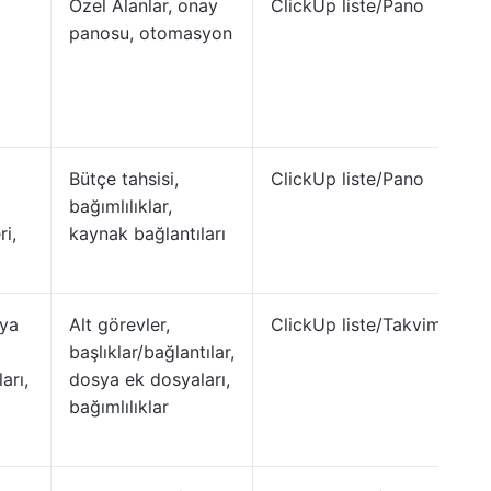
Özel Alanlar, onay
ClickUp liste/Pano
panosu, otomasyon
Bütçe tahsisi,
ClickUp liste/Pano
bağımlılıklar,
ri,
kaynak bağlantıları
ya
Alt görevler,
ClickUp liste/Takvim
başlıklar/bağlantılar,
arı,
dosya ek dosyaları,
bağımlılıklar