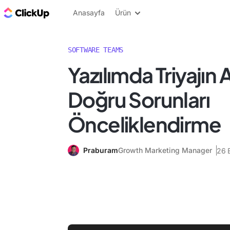
ClickUp Blog
Anasayfa
Ürün
SOFTWARE TEAMS
Yazılımda Triyajın 
Doğru Sorunları
Önceliklendirme
Praburam
Growth Marketing Manager
26 