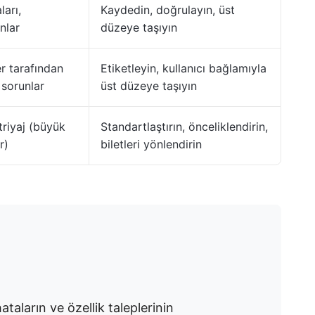
ları,
Kaydedin, doğrulayın, üst
nlar
düzeye taşıyın
er tarafından
Etiketleyin, kullanıcı bağlamıyla
n sorunlar
üst düzeye taşıyın
triyaj (büyük
Standartlaştırın, önceliklendirin,
r)
biletleri yönlendirin
hataların ve özellik taleplerinin