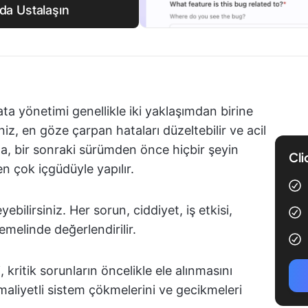
nda Ustalaşın
ata yönetimi genellikle iki yaklaşımdan birine
siniz, en göze çarpan hataları düzeltebilir ve acil
nda, bir sonraki sürümden önce hiçbir şeyin
Cli
n çok içgüdüyle yapılır.
eyebilirsiniz. Her sorun, ciddiyet, iş etkisi,
temelinde değerlendirilir.
i, kritik sorunların öncelikle ele alınmasını
aliyetli sistem çökmelerini ve gecikmeleri