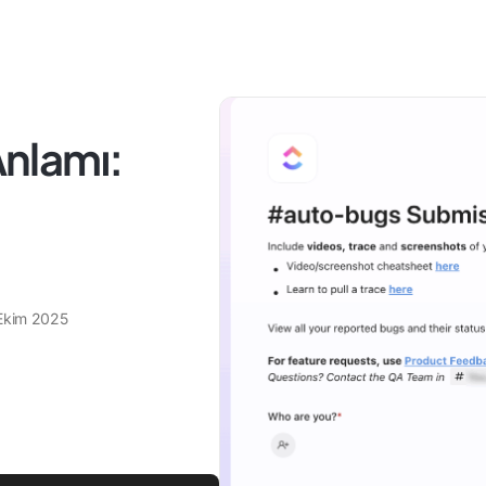
Anlamı:
Ekim 2025