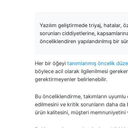
Yazılım geliştirmede triyaj, hatalar, öz
sorunları ciddiyetlerine, kapsamlarına
önceliklendiren yapılandırılmış bir sür
Her bir öğeyi
tanımlanmış öncelik düze
böylece acil olarak ilgilenilmesi gereke
gerektirmeyenler belirlenebilir.
Bu önceliklendirme, takımların uyumlu ç
edilmesini ve kritik sorunların daha d
ürün kalitesini, müşteri memnuniyetini v