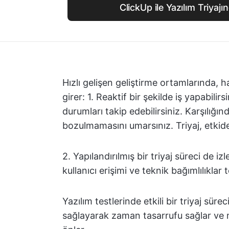
ClickUp ile Yazılım Triyajı
Hızlı gelişen geliştirme ortamlarında, h
girer: 1. Reaktif bir şekilde iş yapabilir
durumları takip edebilirsiniz. Karşılığı
bozulmamasını umarsınız. Triyaj, etkide
2. Yapılandırılmış bir triyaj süreci de izl
kullanıcı erişimi ve teknik bağımlılıklar 
Yazılım testlerinde etkili bir triyaj sürec
sağlayarak zaman tasarrufu sağlar ve m