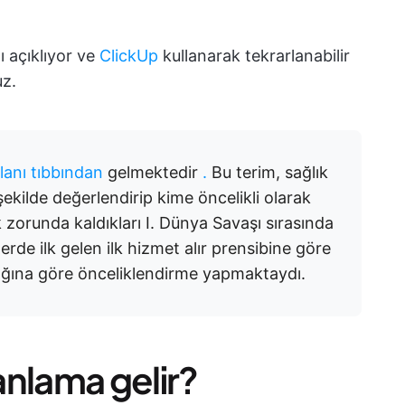
ı açıklıyor ve
ClickUp
kullanarak tekrarlanabilir
uz.
lanı tıbbından
gelmektedir
.
Bu terim, sağlık
r şekilde değerlendirip kime öncelikli olarak
orunda kaldıkları I. Dünya Savaşı sırasında
lerde ilk gelen ilk hizmet alır prensibine göre
ılığına göre önceliklendirme yapmaktaydı.
 anlama gelir?