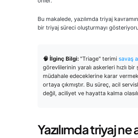
önler.
Bu makalede, yazılımda triyaj kavramın
bir triyaj süreci oluşturmayı gösteriyor
🧠 İlginç Bilgi:
"Triage" terimi
savaş a
görevlilerinin yaralı askerleri hızlı bi
müdahale edeceklerine karar vermek z
ortaya çıkmıştır. Bu süreç, acil servis
değil, aciliyet ve hayatta kalma olas
Yazılımda triyaj ne