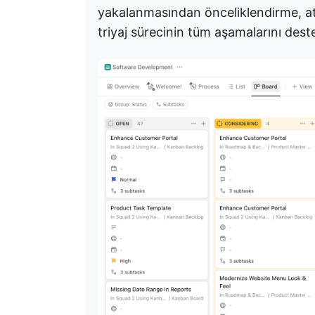
yakalanmasından önceliklendirme, a
triyaj sürecinin tüm aşamalarını dest