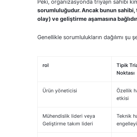
Peki, organizasyonda triyajın sahibi k
sorumluluğudur. Ancak bunun sahibi, t
olay) ve geliştirme aşamasına bağlıdır
Genellikle sorumlulukların dağılımı şu şe
rol
Tipik Tr
Noktası
Ürün yöneticisi
Özellik ha
etkisi
Mühendislik lideri veya
Teknik ha
Geliştirme takım lideri
engelleyi