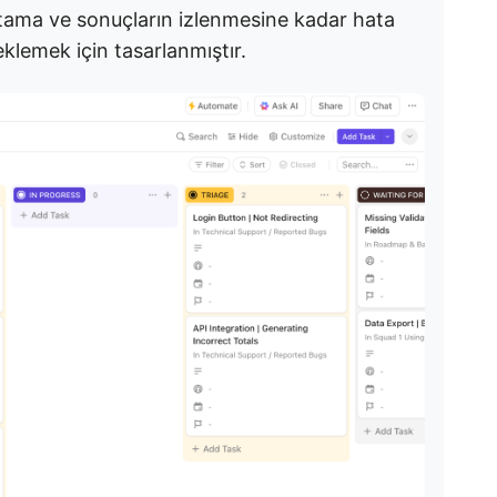
tama ve sonuçların izlenmesine kadar hata
eklemek için tasarlanmıştır.