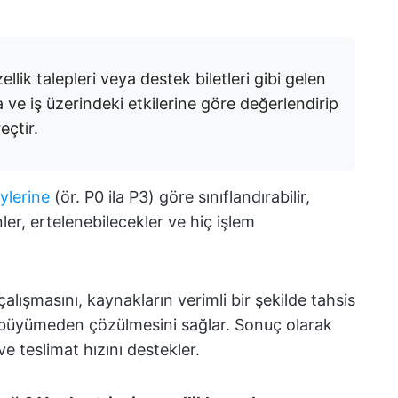
ellik talepleri veya destek biletleri gibi gelen
 ve iş üzerindeki etkilerine göre değerlendirip
eçtir.
ylerine
(ör. P0 ila P3) göre sınıflandırabilir,
nler, ertelenebilecekler ve hiç işlem
alışmasını, kaynakların verimli bir şekilde tahsis
a büyümeden çözülmesini sağlar. Sonuç olarak
e teslimat hızını destekler.