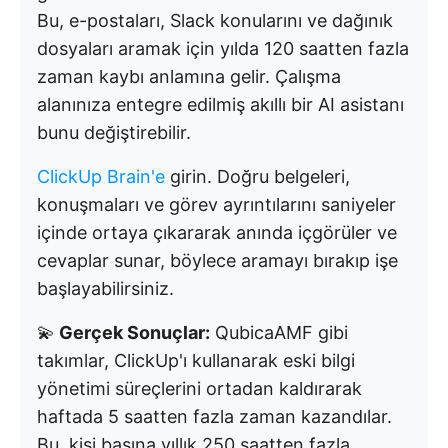
Bu, e-postaları, Slack konularını ve dağınık
dosyaları aramak için yılda 120 saatten fazla
zaman kaybı anlamına gelir. Çalışma
alanınıza entegre edilmiş akıllı bir AI asistanı
bunu değiştirebilir.
ClickUp Brain'e
girin. Doğru belgeleri,
konuşmaları ve görev ayrıntılarını saniyeler
içinde ortaya çıkararak anında içgörüler ve
cevaplar sunar, böylece aramayı bırakıp işe
başlayabilirsiniz.
💫
Gerçek Sonuçlar:
QubicaAMF gibi
takımlar, ClickUp'ı kullanarak eski bilgi
yönetimi süreçlerini ortadan kaldırarak
haftada 5 saatten fazla zaman kazandılar.
Bu, kişi başına yıllık 250 saatten fazla