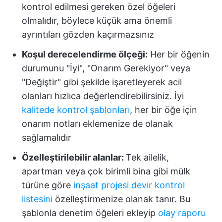
kontrol edilmesi gereken özel öğeleri
olmalıdır, böylece küçük ama önemli
ayrıntıları gözden kaçırmazsınız
Koşul derecelendirme ölçeği:
Her bir öğenin
durumunu "İyi", "Onarım Gerekiyor" veya
"Değiştir" gibi şekilde işaretleyerek acil
olanları hızlıca değerlendirebilirsiniz. İyi
kalitede kontrol şablonları
, her bir öğe için
onarım notları eklemenize de olanak
sağlamalıdır
Özelleştirilebilir alanlar:
Tek ailelik,
apartman veya çok birimli bina gibi mülk
türüne göre
inşaat projesi devir kontrol
listesini
özelleştirmenize olanak tanır. Bu
şablonla denetim öğeleri ekleyip
olay raporu