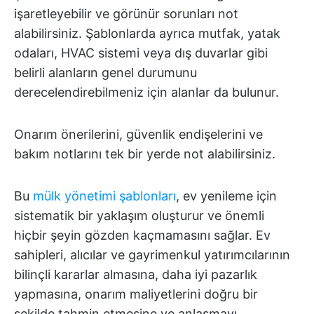
işaretleyebilir ve görünür sorunları not
alabilirsiniz. Şablonlarda ayrıca mutfak, yatak
odaları, HVAC sistemi veya dış duvarlar gibi
belirli alanların genel durumunu
derecelendirebilmeniz için alanlar da bulunur.
Onarım önerilerini, güvenlik endişelerini ve
bakım notlarını tek bir yerde not alabilirsiniz.
Bu
mülk yönetimi şablonları
, ev yenileme için
sistematik bir yaklaşım oluşturur ve önemli
hiçbir şeyin gözden kaçmamasını sağlar. Ev
sahipleri, alıcılar ve gayrimenkul yatırımcılarının
bilinçli kararlar almasına, daha iyi pazarlık
yapmasına, onarım maliyetlerini doğru bir
şekilde tahmin etmesine ve anlaşmayı