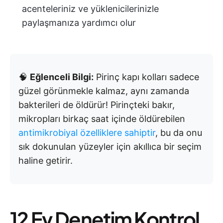
acenteleriniz ve yüklenicilerinizle
paylaşmanıza yardımcı olur
🧠
Eğlenceli Bilgi:
Pirinç kapı kolları sadece
güzel görünmekle kalmaz, aynı zamanda
bakterileri de öldürür! Pirinçteki bakır,
mikropları birkaç saat içinde öldürebilen
antimikrobiyal özelliklere sahiptir
, bu da onu
sık dokunulan yüzeyler için akıllıca bir seçim
haline getirir.
12 Ev Denetim Kontrol