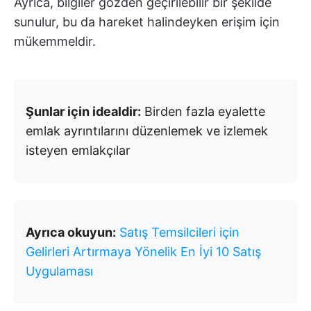
Ayrıca, bilgiler gözden geçirilebilir bir şekilde
sunulur, bu da hareket halindeyken erişim için
mükemmeldir.
Şunlar için idealdir:
Birden fazla eyalette
emlak ayrıntılarını düzenlemek ve izlemek
isteyen emlakçılar
Ayrıca okuyun:
Satış Temsilcileri için
Gelirleri Artırmaya Yönelik En İyi 10 Satış
Uygulaması