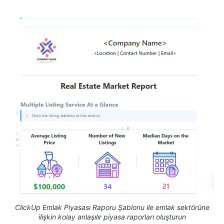
ClickUp Emlak Piyasası Raporu Şablonu ile emlak sektörüne
ilişkin kolay anlaşılır piyasa raporları oluşturun