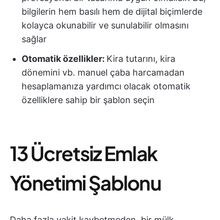
bilgilerin hem basılı hem de dijital biçimlerde
kolayca okunabilir ve sunulabilir olmasını
sağlar
Otomatik özellikler:
Kira tutarını, kira
dönemini vb. manuel çaba harcamadan
hesaplamanıza yardımcı olacak otomatik
özelliklere sahip bir şablon seçin
13 Ücretsiz Emlak
Yönetimi Şablonu
Daha fazla vakit kaybetmeden, bir mülk