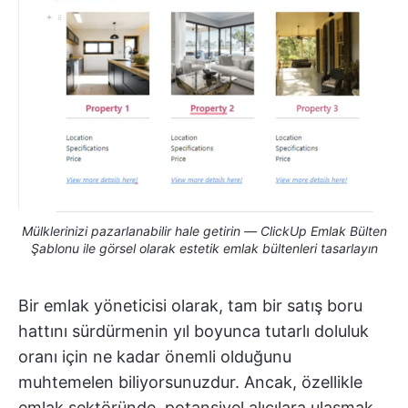
Mülklerinizi pazarlanabilir hale getirin — ClickUp Emlak Bülten
Şablonu ile görsel olarak estetik emlak bültenleri tasarlayın
Bir emlak yöneticisi olarak, tam bir satış boru
hattını sürdürmenin yıl boyunca tutarlı doluluk
oranı için ne kadar önemli olduğunu
muhtemelen biliyorsunuzdur. Ancak, özellikle
emlak sektöründe, potansiyel alıcılara ulaşmak