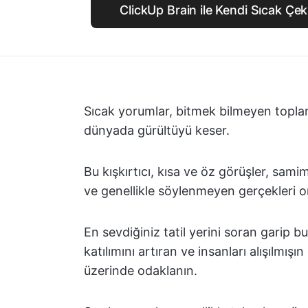
ClickUp Brain ile Kendi Sıcak Çek
Sıcak yorumlar, bitmek bilmeyen toplan
dünyada gürültüyü keser.
Bu kışkırtıcı, kısa ve öz görüşler, samim
ve genellikle söylenmeyen gerçekleri or
En sevdiğiniz tatil yerini soran garip bu
katılımını artıran ve insanları alışılmış
üzerinde odaklanın.