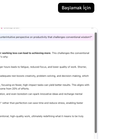
Başlamak İçin