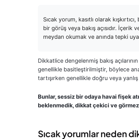
Sıcak yorum, kasıtlı olarak kışkırtıcı
bir görüş veya bakış açısıdır. İçerik 
meydan okumak ve anında tepki uyand
Dikkatlice dengelenmiş bakış açılarının 
genellikle basitleştirilmiştir, böylece 
tartışırken genellikle doğru veya yanlı
Bunlar, sessiz bir odaya havai fişek at
beklenmedik, dikkat çekici ve görme
Sıcak yorumlar neden di