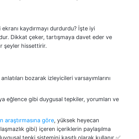
i ekranı kaydırmayı durdurdu? İşte iyi
dur. Dikkat çeker, tartışmaya davet eder ve
 şeyler hissettirir.
 anlatıları bozarak izleyicileri varsayımlarını
a eğlence gibi duygusal tepkiler, yorumları ve
n araştırmasına göre
, yüksek heyecan
aşmazlık gibi) içeren içeriklerin paylaşılma
uygusal tepki sistemini kasıtlı olarak kullanır ✅