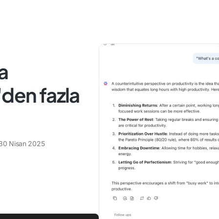
a
'den fazla
30 Nisan 2025