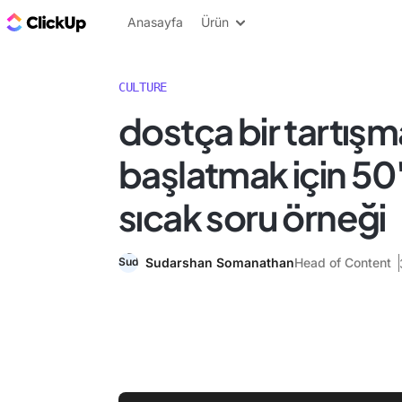
ClickUp Blog
Anasayfa
Ürün
CULTURE
dostça bir tartışm
başlatmak için 50
sıcak soru örneği
Sudarshan Somanathan
Head of Content