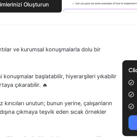
imlerinizi Oluşturun
tılar ve kurumsal konuşmalarla dolu bir
Cli
i konuşmalar başlatabilir, hiyerarşileri yıkabilir
taya çıkarabilir. 🔥
z kırıcıları unutun; bunun yerine, çalışanların
ın dışına çıkmaya teşvik eden sıcak örnekler