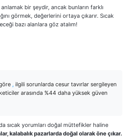
anlamak bir şeydir, ancak bunların farklı
dığını görmek, değerlerini ortaya çıkarır. Sıcak
leceği bazı alanlara göz atalım!
göre
,
ilgili sorunlarda cesur tavırlar sergileyen
üketiciler arasında %44 daha yüksek güven
 da sıcak yorumları doğal müttefikler haline
ar, kalabalık pazarlarda doğal olarak öne çıkar.