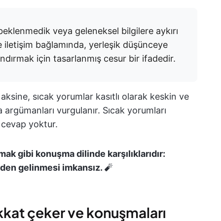
, beklenmedik veya geleneksel bilgilere aykırı
ve iletişim bağlamında, yerleşik düşünceye
ırmak için tasarlanmış cesur bir ifadedir.
aksine, sıcak yorumlar kasıtlı olarak keskin ve
ana argümanları vurgulanır. Sıcak yorumları
ş cevap yoktur.
mak gibi konuşma dilinde karşılıklarıdır:
zden gelinmesi imkansız.
🧨
kkat çeker ve konuşmaları