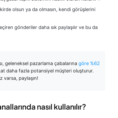
ikirde olsun ya da olmasın, kendi görüşlerini
çiren gönderiler daha sık paylaşılır ve bu da
sı, geleneksel pazarlama çabalarına
göre %62
at daha fazla potansiyel müşteri oluşturur.
z varsa, paylaşın!
nallarında nasıl kullanılır?