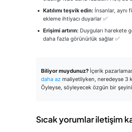
Katılımı teşvik edin:
İnsanlar, aynı f
ekleme ihtiyacı duyarlar ✅
Erişimi artırın:
Duyguları harekete ge
daha fazla görünürlük sağlar ✅
Biliyor muydunuz?
İçerik pazarlama
daha az
maliyetliyken, neredeyse 3 k
Öyleyse, söyleyecek özgün bir şeyini
Sıcak yorumlar iletişim ka