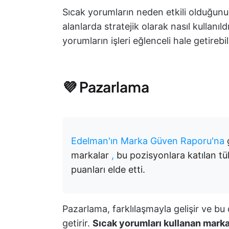
Sıcak yorumların neden etkili olduğunu 
alanlarda stratejik olarak nasıl kullanıl
yorumların işleri eğlenceli hale getirebi
💜 Pazarlama
Edelman'ın Marka Güven Raporu'na
markalar
,
bu pozisyonlara katılan t
puanları elde etti.
Pazarlama, farklılaşmayla gelişir ve bu
getirir.
Sıcak yorumları kullanan markal