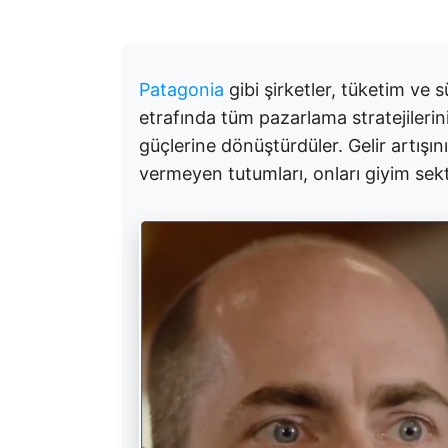
Patagonia
gibi şirketler, tüketim ve 
etrafında tüm pazarlama stratejilerin
güçlerine dönüştürdüler. Gelir artışı
vermeyen tutumları, onları giyim se