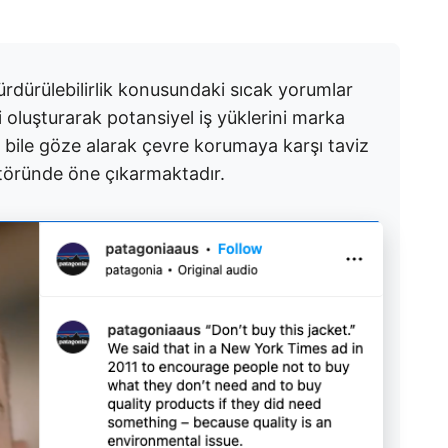
sürdürülebilirlik konusundaki sıcak yorumlar
i oluşturarak potansiyel iş yüklerini marka
nı bile göze alarak çevre korumaya karşı taviz
ktöründe öne çıkarmaktadır.