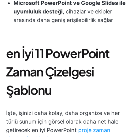
Microsoft PowerPoint ve Google Slides ile
uyumluluk desteği
, cihazlar ve ekipler
arasında daha geniş erişilebilirlik sağlar
en İyi 11 PowerPoint
Zaman Çizelgesi
Şablonu
İşte, işinizi daha kolay, daha organize ve her
türlü sunum için görsel olarak daha net hale
getirecek en iyi PowerPoint
proje zaman