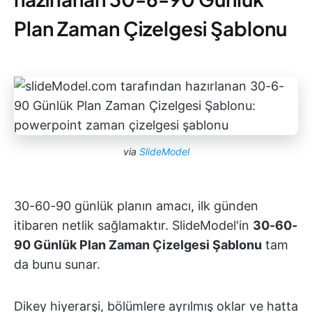
Plan Zaman Çizelgesi Şablonu
via
SlideModel
30-60-90 günlük planın amacı, ilk günden
itibaren netlik sağlamaktır. SlideModel'in
30-60-
90 Günlük Plan Zaman Çizelgesi Şablonu
tam
da bunu sunar.
Dikey hiyerarşi, bölümlere ayrılmış oklar ve hatta