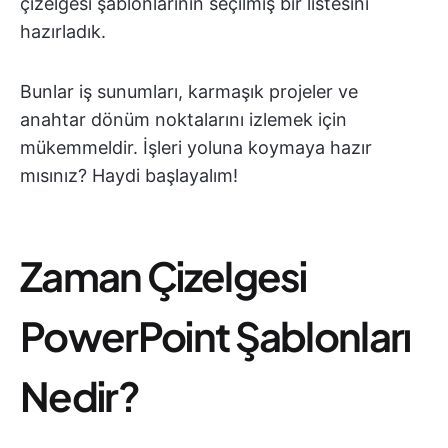
çizelgesi şablonlarının seçilmiş bir listesini
hazırladık.
Bunlar iş sunumları, karmaşık projeler ve
anahtar dönüm noktalarını izlemek için
mükemmeldir. İşleri yoluna koymaya hazır
mısınız? Haydi başlayalım!
Zaman Çizelgesi
PowerPoint Şablonları
Nedir?