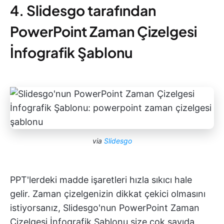
4. Slidesgo tarafından
PowerPoint Zaman Çizelgesi
İnfografik Şablonu
via
Slidesgo
PPT'lerdeki madde işaretleri hızla sıkıcı hale
gelir. Zaman çizelgenizin dikkat çekici olmasını
istiyorsanız, Slidesgo'nun PowerPoint Zaman
Çizelgesi İnfografik Şablonu size çok sayıda