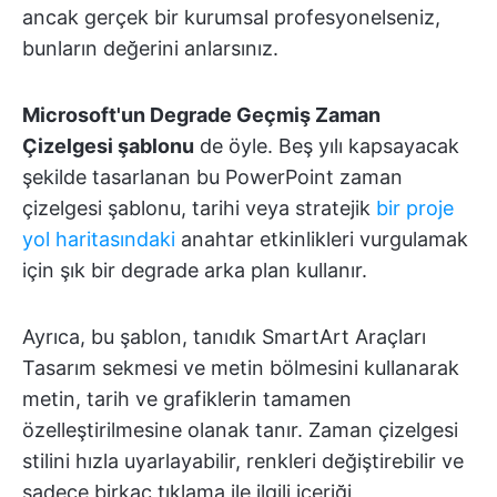
ancak gerçek bir kurumsal profesyonelseniz,
bunların değerini anlarsınız.
Microsoft'un Degrade Geçmiş Zaman
Çizelgesi şablonu
de öyle. Beş yılı kapsayacak
şekilde tasarlanan bu PowerPoint zaman
çizelgesi şablonu, tarihi veya stratejik
bir proje
yol haritasındaki
anahtar etkinlikleri vurgulamak
için şık bir degrade arka plan kullanır.
Ayrıca, bu şablon, tanıdık SmartArt Araçları
Tasarım sekmesi ve metin bölmesini kullanarak
metin, tarih ve grafiklerin tamamen
özelleştirilmesine olanak tanır. Zaman çizelgesi
stilini hızla uyarlayabilir, renkleri değiştirebilir ve
sadece birkaç tıklama ile ilgili içeriği