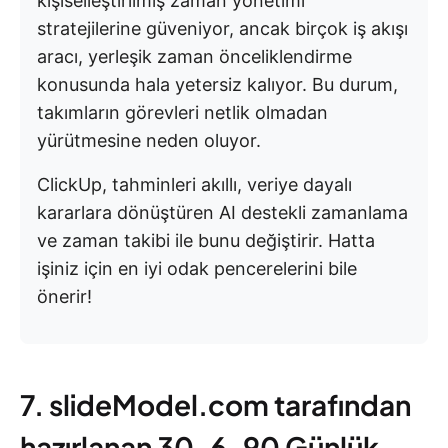
kişiselleştirilmiş zaman yönetimi
stratejilerine güveniyor, ancak birçok iş akışı
aracı, yerleşik zaman önceliklendirme
konusunda hala yetersiz kalıyor. Bu durum,
takımların görevleri netlik olmadan
yürütmesine neden oluyor.
ClickUp, tahminleri akıllı, veriye dayalı
kararlara dönüştüren AI destekli zamanlama
ve zaman takibi ile bunu değiştirir. Hatta
işiniz için en iyi odak pencerelerini bile
önerir!
7. slideModel.com tarafından
hazırlanan 30-6-90 Günlük