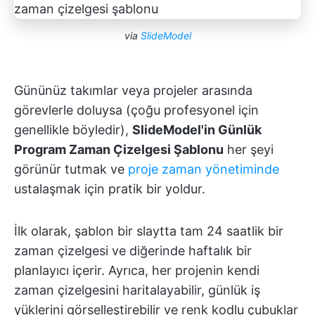
via
SlideModel
Gününüz takımlar veya projeler arasında
görevlerle doluysa (çoğu profesyonel için
genellikle böyledir),
SlideModel'in Günlük
Program Zaman Çizelgesi Şablonu
her şeyi
görünür tutmak ve
proje zaman yönetiminde
ustalaşmak için pratik bir yoldur.
İlk olarak, şablon bir slaytta tam 24 saatlik bir
zaman çizelgesi ve diğerinde haftalık bir
planlayıcı içerir. Ayrıca, her projenin kendi
zaman çizelgesini haritalayabilir, günlük iş
yüklerini görselleştirebilir ve renk kodlu çubuklar