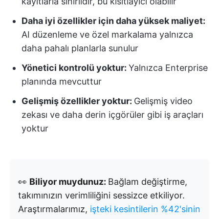
kayıtlarla sınırlıdır, bu kısıtlayıcı olabilir
Daha iyi özellikler için daha yüksek maliyet:
AI düzenleme ve özel markalama yalnızca
daha pahalı planlarla sunulur
Yönetici kontrolü yoktur:
Yalnızca Enterprise
planında mevcuttur
Gelişmiş özellikler yoktur:
Gelişmiş video
zekası ve daha derin içgörüler gibi iş araçları
yoktur
👀
Biliyor muydunuz:
Bağlam değiştirme,
takımınızın verimliliğini sessizce etkiliyor.
Araştırmalarımız,
işteki kesintilerin %42'sinin