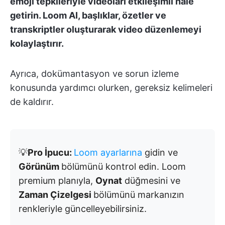
emoji tepkileriyle videoları etkileşimli hale
getirin. Loom AI, başlıklar, özetler ve
transkriptler oluşturarak video düzenlemeyi
kolaylaştırır.
Ayrıca, dokümantasyon ve sorun izleme
konusunda yardımcı olurken, gereksiz kelimeleri
de kaldırır.
💡
Pro İpucu:
Loom ayarlarına
gidin ve
Görünüm
bölümünü kontrol edin. Loom
premium planıyla,
Oynat
düğmesini ve
Zaman Çizelgesi
bölümünü markanızın
renkleriyle güncelleyebilirsiniz.