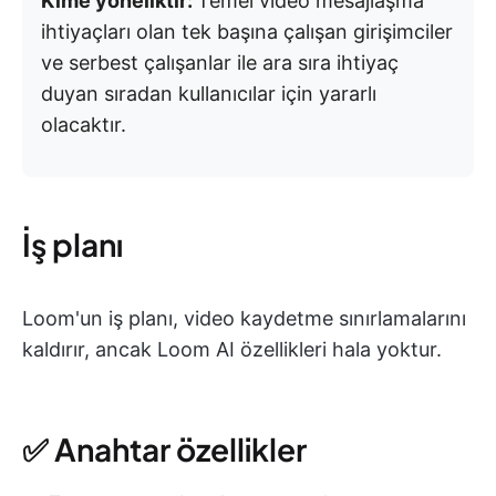
Kime yöneliktir:
Temel video mesajlaşma
ihtiyaçları olan tek başına çalışan girişimciler
ve serbest çalışanlar ile ara sıra ihtiyaç
duyan sıradan kullanıcılar için yararlı
olacaktır.
İş planı
Loom'un iş planı, video kaydetme sınırlamalarını
kaldırır, ancak Loom AI özellikleri hala yoktur.
✅ Anahtar özellikler