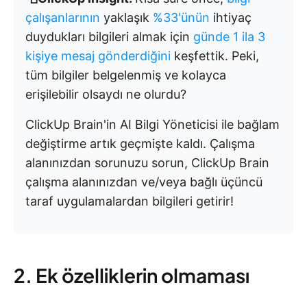
çalışanlarının
yaklaşık
%33'ünün
ihtiyaç
duydukları bilgileri almak için
günde 1 ila 3
kişiye mesaj gönderdiğini
keşfettik. Peki,
tüm bilgiler belgelenmiş ve kolayca
erişilebilir olsaydı ne olurdu?
ClickUp Brain'in AI Bilgi Yöneticisi ile bağlam
değiştirme artık geçmişte kaldı. Çalışma
alanınızdan sorunuzu sorun, ClickUp Brain
çalışma alanınızdan ve/veya bağlı üçüncü
taraf uygulamalardan bilgileri getirir!
2. Ek özelliklerin olmaması