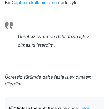
Bir
Capterra kullanıcısının
ifadesiyle:
Ücretsiz sürümde daha fazla işlev
olmasını isterdim.
Ücretsiz sürümde daha fazla işlev olmasını
dilerdim.
📮ClickUp Insight:
Kısa süre önce,
bilgi