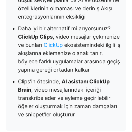
düşük seviyeli planlarda AI ve düzenleme
özelliklerinin olmaması ve derin ş Akışı
entegrasyonlarının eksikliği
Daha iyi bir alternatif mi arıyorsunuz?
ClickUp Clips
, video mesajlar çekmenize
ve bunları
ClickUp
ekosistemindeki ilgili iş
akışlarına eklemenize olanak tanır,
böylece farklı uygulamalar arasında geçiş
yapma gereği ortadan kalkar
Clips'in ötesinde,
AI asistanı ClickUp
Brain
, video mesajlarındaki içeriği
transkribe eder ve eyleme geçirilebilir
öğeler oluşturmak için zaman damgaları
ve snippet'ler oluşturur