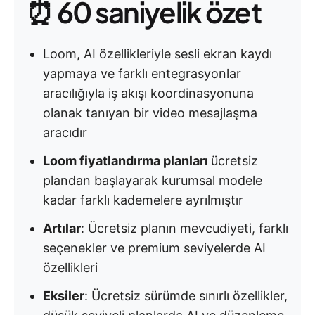
⏰ 60 saniyelik özet
Loom, AI özellikleriyle sesli ekran kaydı
yapmaya ve farklı entegrasyonlar
aracılığıyla iş akışı koordinasyonuna
olanak tanıyan bir video mesajlaşma
aracıdır
Loom fiyatlandırma planları
ücretsiz
plandan başlayarak kurumsal modele
kadar farklı kademelere ayrılmıştır
Artılar
: Ücretsiz planın mevcudiyeti, farklı
seçenekler ve premium seviyelerde AI
özellikleri
Eksiler
: Ücretsiz sürümde sınırlı özellikler,