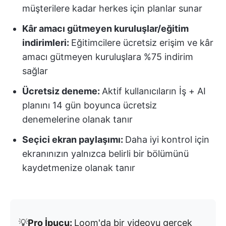
müşterilere kadar herkes için planlar sunar
Kâr amacı gütmeyen kuruluşlar/eğitim
indirimleri:
Eğitimcilere ücretsiz erişim ve kâr
amacı gütmeyen kuruluşlara %75 indirim
sağlar
Ücretsiz deneme:
Aktif kullanıcıların İş + AI
planını 14 gün boyunca ücretsiz
denemelerine olanak tanır
Seçici ekran paylaşımı:
Daha iyi kontrol için
ekranınızın yalnızca belirli bir bölümünü
kaydetmenize olanak tanır
💡
Pro İpucu:
Loom'da bir videoyu gerçek