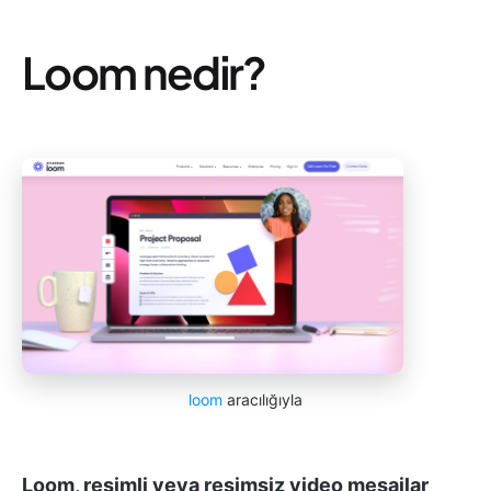
Loom nedir?
loom
aracılığıyla
Loom, resimli veya resimsiz video mesajlar