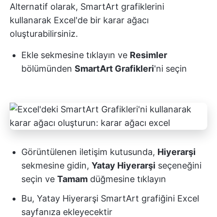
Alternatif olarak, SmartArt grafiklerini
kullanarak Excel'de bir karar ağacı
oluşturabilirsiniz.
Ekle sekmesine tıklayın ve
Resimler
bölümünden
SmartArt Grafikleri
'ni seçin
Görüntülenen iletişim kutusunda,
Hiyerarşi
sekmesine gidin,
Yatay Hiyerarşi
seçeneğini
seçin ve
Tamam
düğmesine tıklayın
Bu, Yatay Hiyerarşi SmartArt grafiğini Excel
sayfanıza ekleyecektir