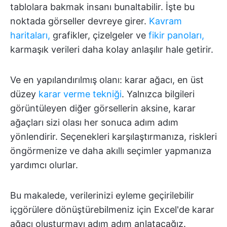
tablolara bakmak insanı bunaltabilir. İşte bu
noktada görseller devreye girer.
Kavram
haritaları,
grafikler, çizelgeler ve
fikir panoları,
karmaşık verileri daha kolay anlaşılır hale getirir.
Ve en yapılandırılmış olanı: karar ağacı, en üst
düzey
karar verme tekniği
. Yalnızca bilgileri
görüntüleyen diğer görsellerin aksine, karar
ağaçları sizi olası her sonuca adım adım
yönlendirir. Seçenekleri karşılaştırmanıza, riskleri
öngörmenize ve daha akıllı seçimler yapmanıza
yardımcı olurlar.
Bu makalede, verilerinizi eyleme geçirilebilir
içgörülere dönüştürebilmeniz için Excel'de karar
ağacı oluşturmayı adım adım anlatacağız.