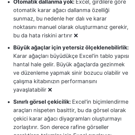
Otomatik dallanma yok:
Excel, girdilere göre
otomatik karar ağacı dallanma özelliği
sunmaz, bu nedenle her dalı ve karar
noktasını manuel olarak oluşturmanız gerekir,
bu da hata riskini artırır ❌
Büyük ağaçlar için yetersiz ölçeklenebilirlik:
Karar ağaçları büyüdükçe Excel'in tablo yapısı
hantal hale gelir. Büyük ağaçlarda gezinmek
ve düzenleme yapmak sinir bozucu olabilir ve
çalışma kitabınızın performansını
yavaşlatabilir ❌
Sınırlı görsel çekicilik:
Excel'in biçimlendirme
araçları nispeten basittir, bu da görsel olarak
çekici karar ağacı diyagramları oluşturmayı
zorlaştırır. Son derece rafine görseller