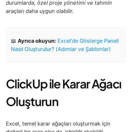
durumlarda, özel proje yönetimi ve tahmin
araçları daha uygun olabilir.
📖
Ayrıca okuyun:
Excel'de Gösterge Paneli
Nasıl Oluşturulur? (Adımlar ve Şablonlar)
ClickUp ile Karar Ağacı
Oluşturun
Excel, temel karar ağaçları oluşturmak için
değerli bir araç olsa da, işbirliği eksikliği,