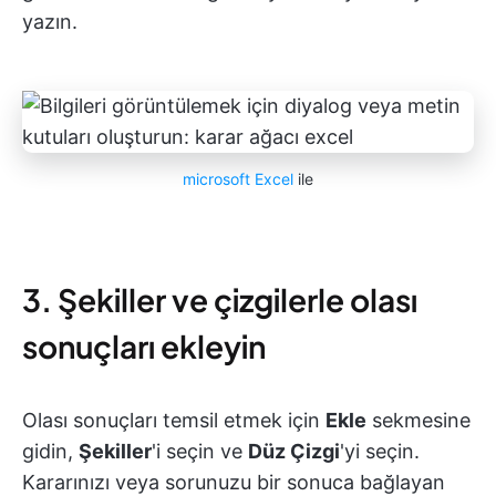
yazın.
microsoft Excel
ile
3. Şekiller ve çizgilerle olası
sonuçları ekleyin
Olası sonuçları temsil etmek için
Ekle
sekmesine
gidin,
Şekiller
'i seçin ve
Düz Çizgi
'yi seçin.
Kararınızı veya sorunuzu bir sonuca bağlayan