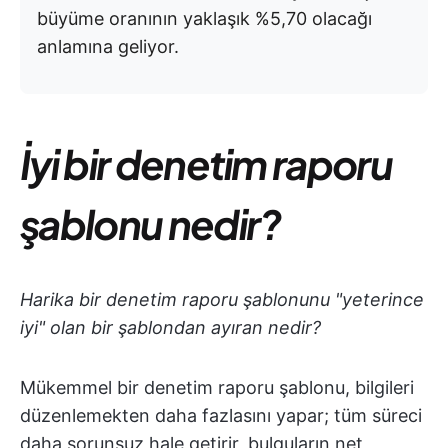
büyüme oranının yaklaşık %5,70 olacağı
anlamına geliyor.
İyi bir denetim raporu
şablonu nedir?
Harika bir denetim raporu şablonunu "yeterince
iyi" olan bir şablondan ayıran nedir?
Mükemmel bir denetim raporu şablonu, bilgileri
düzenlemekten daha fazlasını yapar; tüm süreci
daha sorunsuz hale getirir, bulguların net,