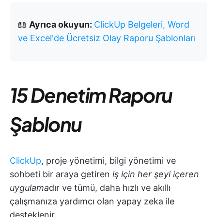
📖
Ayrıca okuyun:
ClickUp Belgeleri, Word
ve Excel'de Ücretsiz Olay Raporu Şablonları
15 Denetim Raporu
Şablonu
ClickUp
, proje yönetimi, bilgi yönetimi ve
sohbeti bir araya getiren
iş için her şeyi içeren
uygulama
dır ve tümü, daha hızlı ve akıllı
çalışmanıza yardımcı olan yapay zeka ile
desteklenir.