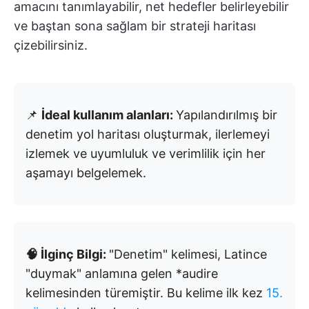
amacını tanımlayabilir, net hedefler belirleyebilir
ve baştan sona sağlam bir strateji haritası
çizebilirsiniz.
📌
İdeal kullanım alanları:
Yapılandırılmış bir
denetim yol haritası oluşturmak, ilerlemeyi
izlemek ve uyumluluk ve verimlilik için her
aşamayı belgelemek.
🧠 İlginç Bilgi:
"Denetim" kelimesi, Latince
"duymak" anlamına gelen *audire
kelimesinden türemiştir. Bu kelime ilk kez
15.