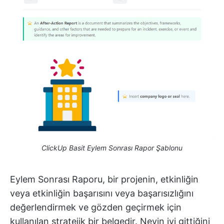
ClickUp Basit Eylem Sonrası Rapor Şablonu
Eylem Sonrası Raporu, bir projenin, etkinliğin
veya etkinliğin başarısını veya başarısızlığını
değerlendirmek ve gözden geçirmek için
kullanılan stratejik bir belgedir. Neyin iyi gittiğini