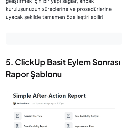
geliştirmek için bir yapı sağlar, ancak
kuruluşunuzun süreçlerine ve prosedürlerine
uyacak şekilde tamamen özelleştirilebilir!
5. ClickUp Basit Eylem Sonrası
Rapor Şablonu