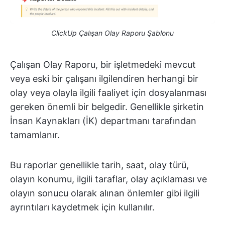
ClickUp Çalışan Olay Raporu Şablonu
Çalışan Olay Raporu, bir işletmedeki mevcut
veya eski bir çalışanı ilgilendiren herhangi bir
olay veya olayla ilgili faaliyet için dosyalanması
gereken önemli bir belgedir. Genellikle şirketin
İnsan Kaynakları (İK) departmanı tarafından
tamamlanır.
Bu raporlar genellikle tarih, saat, olay türü,
olayın konumu, ilgili taraflar, olay açıklaması ve
olayın sonucu olarak alınan önlemler gibi ilgili
ayrıntıları kaydetmek için kullanılır.