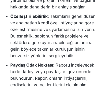
yardımcı olur ve projenin önemi ve bağlamı
hakkında daha derin bir anlayış sağlar
Özelleştirilebilirlik:
Takımların genel düzeni
ve ana hatları kendi özel ihtiyaçlarına göre
özelleştirmesine ve uyarlamasına izin verin.
Bu esneklik, şablonun farklı projelere ve
sektörlere göre uyarlanabileceği anlamına
gelir, böylece takımlar kuruluşun işinin
benzersiz yönlerini sergileyebilir
Paydaş Odak Noktası:
Raporu inceleyecek
hedef kitleyi veya paydaşları göz önünde
bulundurun. Rapor, onların ihtiyaçlarını,
endişelerini ve beklentilerini ele almalıdır