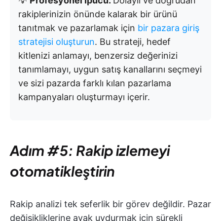
💡
Profesyonel İpucu:
Dolaylı ve doğrudan
rakiplerinizin önünde kalarak bir ürünü
tanıtmak ve pazarlamak için
bir pazara giriş
stratejisi oluşturun
. Bu strateji, hedef
kitlenizi anlamayı, benzersiz değerinizi
tanımlamayı, uygun satış kanallarını seçmeyi
ve sizi pazarda farklı kılan pazarlama
kampanyaları oluşturmayı içerir.
Adım #5: Rakip izlemeyi
otomatikleştirin
Rakip analizi tek seferlik bir görev değildir. Pazar
değişikliklerine ayak uydurmak için sürekli