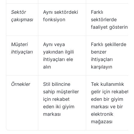
Sektör
Aynı sektördeki
Farklı
çakışması
fonksiyon
sektörlerde
faaliyet gösterin
Müşteri
Aynı veya
Farklı şekillerde
ihtiyaçları
yakından ilgili
benzer
ihtiyaçları ele
ihtiyaçları
alın
karşılayın
Örnekler
Stil bilincine
Tek kullanımlık
sahip müşteriler
gelir için rekabet
için rekabet
eden bir giyim
eden iki giyim
markası ve bir
markası
elektronik
mağazası