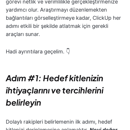
görevi netlik ve verimlilikle gerçekleştirmenize
yardımcı olur. Araştırmayı düzenlemekten
bağlantıları görselleştirmeye kadar, ClickUp her
adımı etkili bir şekilde atlatmak için gerekli
araçları sunar.
Hadi ayrıntılara geçelim. 👇
Adım #1: Hedef kitlenizin
ihtiyaçlarını ve tercihlerini
belirleyin
Dolaylı rakipleri belirlemenin ilk adımı, hedef
kitlenizi derinlemesine anlamaktır.
Neyi değer