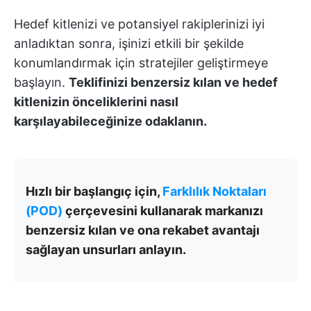
Hedef kitlenizi ve potansiyel rakiplerinizi iyi
anladıktan sonra, işinizi etkili bir şekilde
konumlandırmak için stratejiler geliştirmeye
başlayın.
Teklifinizi benzersiz kılan ve hedef
kitlenizin önceliklerini nasıl
karşılayabileceğinize odaklanın.
Hızlı bir başlangıç için,
Farklılık Noktaları
(POD)
çerçevesini kullanarak markanızı
benzersiz kılan ve ona rekabet avantajı
sağlayan unsurları anlayın.