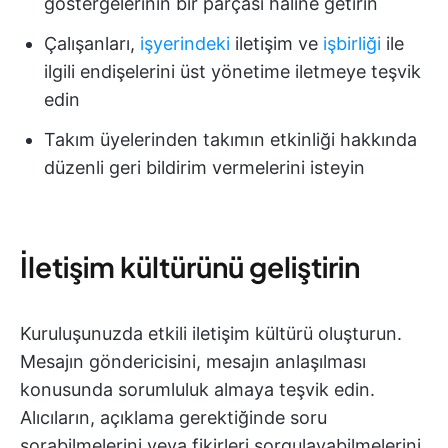
göstergelerinin bir parçası haline getirin
Çalışanları,
işyerindeki
iletişim ve
işbirliği
ile
ilgili endişelerini üst yönetime iletmeye teşvik
edin
Takım üyelerinden takımın etkinliği hakkında
düzenli geri bildirim vermelerini isteyin
İletişim kültürünü geliştirin
Kuruluşunuzda etkili iletişim kültürü oluşturun.
Mesajın göndericisini, mesajın anlaşılması
konusunda sorumluluk almaya teşvik edin.
Alıcıların, açıklama gerektiğinde soru
sorabilmelerini veya fikirleri sorgulayabilmelerini