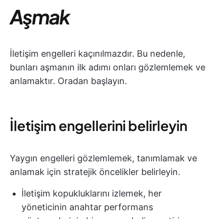
Aşmak
İletişim engelleri kaçınılmazdır. Bu nedenle,
bunları aşmanın ilk adımı onları gözlemlemek ve
anlamaktır. Oradan başlayın.
İletişim engellerini belirleyin
Yaygın engelleri gözlemlemek, tanımlamak ve
anlamak için stratejik öncelikler belirleyin.
İletişim kopukluklarını izlemek, her
yöneticinin anahtar performans