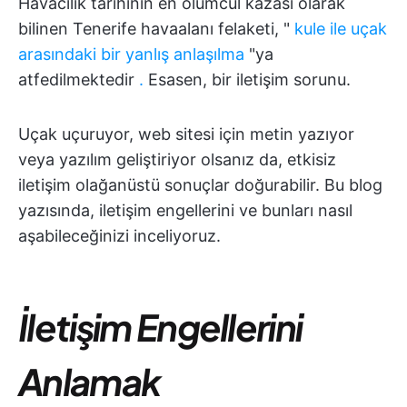
Havacılık tarihinin en ölümcül kazası olarak
bilinen Tenerife havaalanı felaketi, "
kule ile uçak
arasındaki bir yanlış anlaşılma
"ya
atfedilmektedir
.
Esasen, bir iletişim sorunu.
Uçak uçuruyor, web sitesi için metin yazıyor
veya yazılım geliştiriyor olsanız da, etkisiz
iletişim olağanüstü sonuçlar doğurabilir. Bu blog
yazısında, iletişim engellerini ve bunları nasıl
aşabileceğinizi inceliyoruz.
İletişim Engellerini
Anlamak