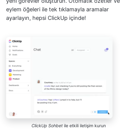
yeni görevler oluşturun. Otomatik özetler ve
eylem öğeleri ile tek tıklamayla aramalar
ayarlayın, hepsi ClickUp içinde!
ClickUp Sohbet
ile etkili iletişim kurun