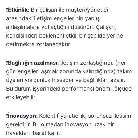
❗️
Etkinlik
: Bir çalışan ile müşteri/yönetici
arasındaki iletişim engellerinin yanlış
anlaşılmalara yol açtığını düşünün. Çalışan,
kendisinden bekleneni etkili bir şekilde yerine
getirmekte zorlanacaktır.
❗️
Bağlılığın azalması
: İletişim zorlaştığında (her
gün engelleri aşmak zorunda kalındığında) takım
üyeleri yorgunluk hisseder ve bağlılıkları azalır.
Bu durum işyerindeki performansı önemli ölçüde
etkileyebilir.
❗️
İnovasyon
: Kolektif yaratıcılık, sorunsuz iletişim
gerektirir. Bu olmadan inovasyon uzak bir
hayalden ibaret kalır.