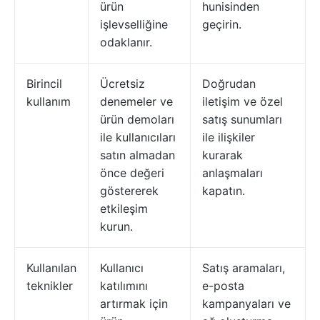
ürün
hunisinden
işlevselliğine
geçirin.
odaklanır.
Birincil
Ücretsiz
Doğrudan
kullanım
denemeler ve
iletişim ve özel
ürün demoları
satış sunumları
ile kullanıcıları
ile ilişkiler
satın almadan
kurarak
önce değeri
anlaşmaları
göstererek
kapatın.
etkileşim
kurun.
Kullanılan
Kullanıcı
Satış aramaları,
teknikler
katılımını
e-posta
artırmak için
kampanyaları ve