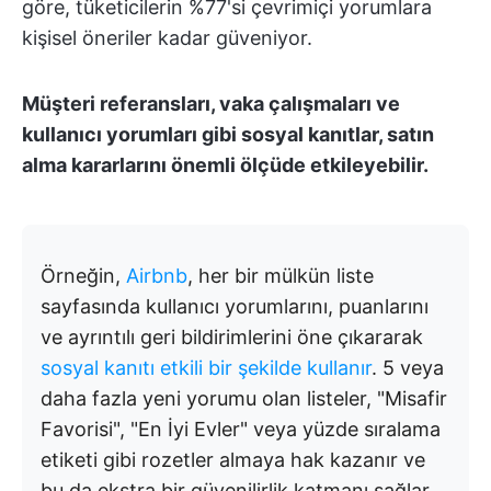
göre, tüketicilerin %77'si çevrimiçi yorumlara
kişisel öneriler kadar güveniyor.
Müşteri referansları, vaka çalışmaları ve
kullanıcı yorumları gibi sosyal kanıtlar, satın
alma kararlarını önemli ölçüde etkileyebilir.
Örneğin,
Airbnb
, her bir mülkün liste
sayfasında kullanıcı yorumlarını, puanlarını
ve ayrıntılı geri bildirimlerini öne çıkararak
sosyal kanıtı etkili bir şekilde kullanır
. 5 veya
daha fazla yeni yorumu olan listeler, "Misafir
Favorisi", "En İyi Evler" veya yüzde sıralama
etiketi gibi rozetler almaya hak kazanır ve
bu da ekstra bir güvenilirlik katmanı sağlar.