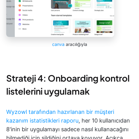
canva
aracılığıyla
Strateji 4: Onboarding kontrol
listelerini uygulamak
Wyzowl tarafından hazırlanan bir müşteri
kazanım istatistikleri raporu
, her 10 kullanıcıdan
8'inin bir uygulamayı sadece nasıl kullanacağını
bilmediği için sildiğini ortaya koyuyor. Açıkça