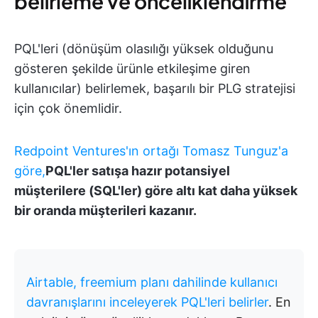
belirleme ve önceliklendirme
PQL'leri (dönüşüm olasılığı yüksek olduğunu
gösteren şekilde ürünle etkileşime giren
kullanıcılar) belirlemek, başarılı bir PLG stratejisi
için çok önemlidir.
Redpoint Ventures'ın ortağı Tomasz Tunguz'a
göre,
PQL'ler satışa hazır potansiyel
müşterilere (SQL'ler) göre altı kat daha yüksek
bir oranda müşterileri kazanır.
Airtable, freemium planı dahilinde kullanıcı
davranışlarını inceleyerek PQL'leri belirler
. En