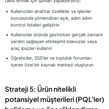
taklit etmek için şunları yapabilirsiniz:
Kullanıcıları anahtar özellikler ve işlevler
konusunda yönlendiren açık, adım adım
kontrol listeleri geliştirin
Kullanıcılar üründe gezinirken gerçek zamanlı
yardım sağlayan etkileşimli kılavuzlar veya
araç ipuçları kullanın
Öğreticiler, SSS'ler ve topluluk forumları
içeren özel bir kaynak merkezi oluşturun
Strateji 5: Ürün nitelikli
potansiyel müşterileri (PQL'ler)