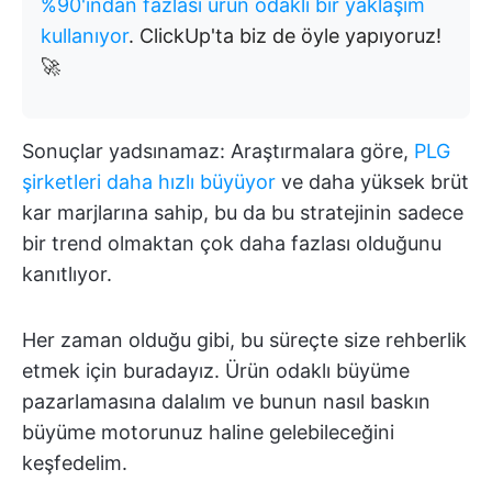
%90'ından fazlası ürün odaklı bir yaklaşım
kullanıyor
. ClickUp'ta biz de öyle yapıyoruz!
🚀
Sonuçlar yadsınamaz: Araştırmalara göre,
PLG
şirketleri daha hızlı büyüyor
ve daha yüksek brüt
kar marjlarına sahip, bu da bu stratejinin sadece
bir trend olmaktan çok daha fazlası olduğunu
kanıtlıyor.
Her zaman olduğu gibi, bu süreçte size rehberlik
etmek için buradayız. Ürün odaklı büyüme
pazarlamasına dalalım ve bunun nasıl baskın
büyüme motorunuz haline gelebileceğini
keşfedelim.