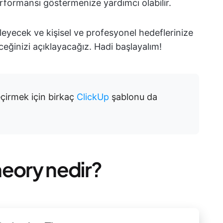
erformansı göstermenize yardımcı olabilir.
leyecek ve kişisel ve profesyonel hedeflerinize
eceğinizi açıklayacağız. Hadi başlayalım!
eçirmek için birkaç
ClickUp
şablonu da
heory nedir?