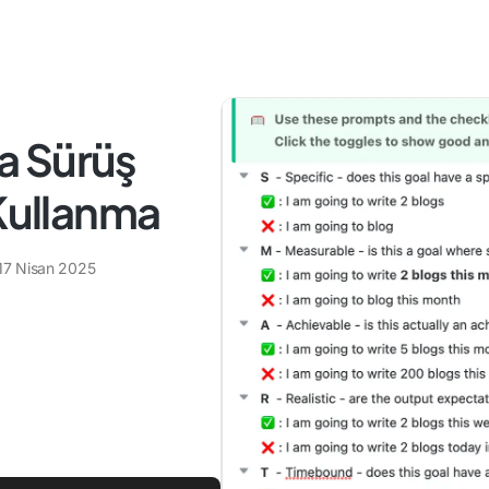
a Sürüş
 Kullanma
17 Nisan 2025