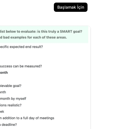
Başlamak İçin