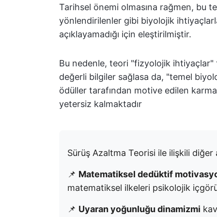
Tarihsel önemi olmasına rağmen, bu teori
yönlendirilenler gibi biyolojik ihtiyaçl
açıklayamadığı için eleştirilmiştir.
Bu nedenle, teori "fizyolojik ihtiyaçla
değerli bilgiler sağlasa da, "temel biyo
ödüller tarafından motive edilen karma
yetersiz kalmaktadır
Sürüş Azaltma Teorisi ile ilişkili diğe
📌
Matematiksel dedüktif motivasyo
matematiksel ilkeleri psikolojik içgörül
📌
Uyaran yoğunluğu dinamizmi
kavr