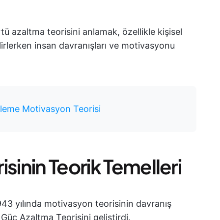
azaltma teorisini anlamak, özellikle kişisel
irlerken insan davranışları ve motivasyonu
rleme Motivasyon Teorisi
sinin Teorik Temelleri
943 yılında motivasyon teorisinin davranış
 Güç Azaltma Teorisini geliştirdi.