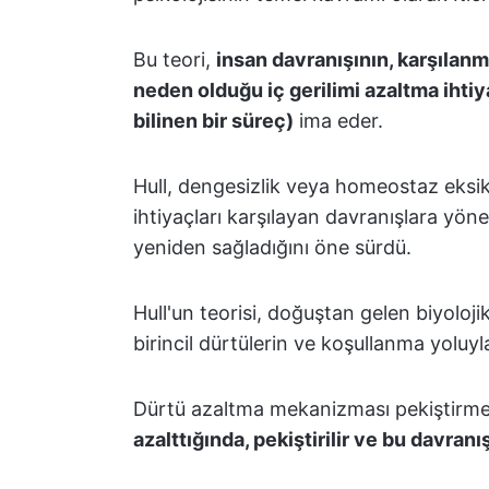
Bu teori,
insan davranışının, karşılanm
neden olduğu iç gerilimi azaltma ihti
bilinen bir süreç)
ima eder.
Hull, dengesizlik veya homeostaz eksik
ihtiyaçları karşılayan davranışlara yöne
yeniden sağladığını öne sürdü.
Hull'un teorisi, doğuştan gelen biyolojik
birincil dürtülerin ve koşullanma yoluyla
Dürtü azaltma mekanizması pekiştirmey
azalttığında, pekiştirilir ve bu davran