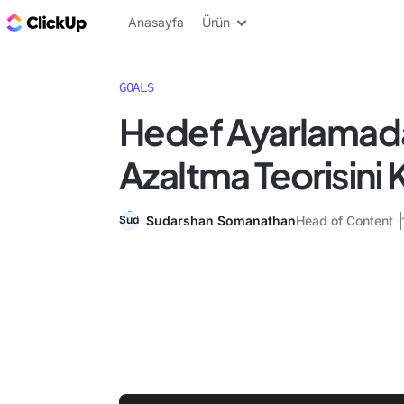
ClickUp Blog
Anasayfa
Ürün
GOALS
Hedef Ayarlamad
Azaltma Teorisini
Sudarshan Somanathan
Head of Content