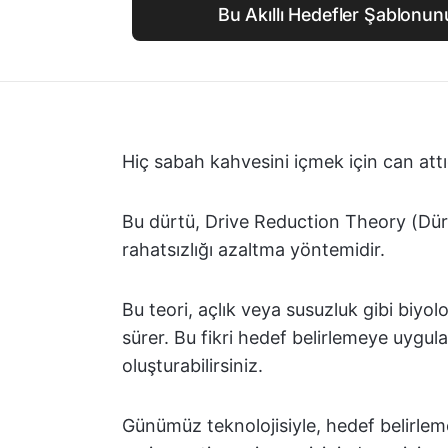
Bu Akıllı Hedefler Şablonun
Hiç sabah kahvesini içmek için can att
Bu dürtü, Drive Reduction Theory (Dür
rahatsızlığı azaltma yöntemidir.
Bu teori, açlık veya susuzluk gibi biyolo
sürer. Bu fikri hedef belirlemeye uygulay
oluşturabilirsiniz.
Günümüz teknolojisiyle, hedef belirleme