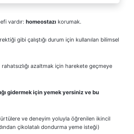
efi vardır:
homeostazı
korumak.
iği gibi çalıştığı durum için kullanılan bilimsel
i rahatsızlığı azaltmak için harekete geçmeye
ığı gidermek için yemek yersiniz ve bu
 dürtülere ve deneyim yoluyla öğrenilen ikincil
rdından çikolatalı dondurma yeme isteği)