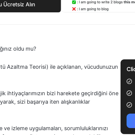
u Ücretsiz Alın
ığınız oldu mu?
tü Azaltma Teorisi) ile açıklanan, vücudunuzun
Cli
jik ihtiyaçlarımızın bizi harekete geçirdiğini öne
arak, sizi başarıya iten alışkanlıklar
 ve izleme uygulamaları, sorumluluklarınızı