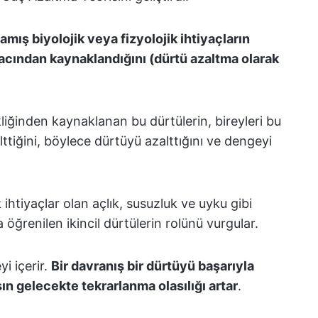
amış biyolojik veya fizyolojik ihtiyaçların
yacından kaynaklandığını (dürtü azaltma olarak
liğinden kaynaklanan bu dürtülerin, bireyleri bu
lttiğini, böylece dürtüyü azalttığını ve dengeyi
 ihtiyaçlar olan açlık, susuzluk ve uyku gibi
 öğrenilen ikincil dürtülerin rolünü vurgular.
i içerir.
Bir davranış bir dürtüyü başarıyla
ışın gelecekte tekrarlanma olasılığı artar
.