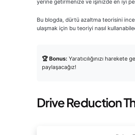
yerine getirmenize ve işinizde en iyi p
Bu blogda, dürtü azaltma teorisini ince
ulaşmak için bu teoriyi nasıl kullanabil
🏆 Bonus:
Yaratıcılığınızı harekete g
paylaşacağız!
Drive Reduction T