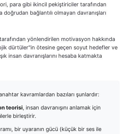
, para gibi ikincil pekiştiriciler tarafından
arla doğrudan bağlantılı olmayan davranışları
r" tarafından yönlendirilen motivasyon hakkında
lojik dürtüler"in ötesine geçen soyut hedefler ve
şık insan davranışlarını hesaba katmakta
r anahtar kavramlardan bazıları şunlardır:
n teorisi
, insan davranışını anlamak için
erle birleştirir.
amı, bir uyaranın gücü (küçük bir ses ile