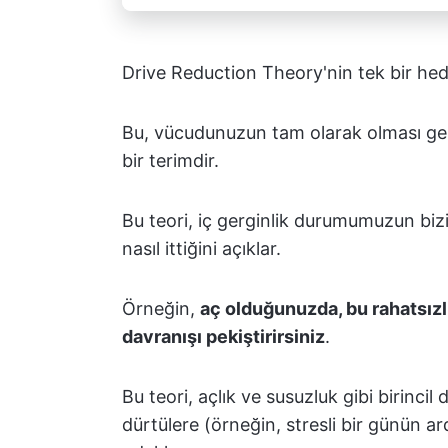
Drive Reduction Theory'nin tek bir hed
Bu, vücudunuzun tam olarak olması gerekt
bir terimdir.
Bu teori, iç gerginlik durumumuzun biz
nasıl ittiğini açıklar.
Örneğin,
aç olduğunuzda, bu rahatsızl
davranışı pekiştirirsiniz
.
Bu teori, açlık ve susuzluk gibi birincil
dürtülere (örneğin, stresli bir günün a