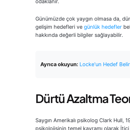
odaklanır.
Günümüzde çok yaygın olmasa da, dürtü 
gelişim hedefleri ve
günlük hedefler
bel
hakkında değerli bilgiler sağlayabilir.
Ayrıca okuyun:
Locke'un Hedef Beli
Dürtü Azaltma Teori
Saygın Amerikalı psikolog Clark Hull, 1
psikolojisinin temel kavramı olarak İtici