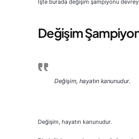
İşte burada değişim şampiyonu devreye
Değişim Şampiyon
Değişim, hayatın kanunudur.
Değişim, hayatın kanunudur.