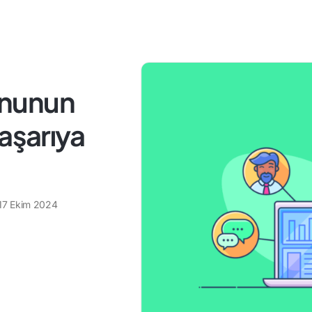
onunun
aşarıya
17 Ekim 2024