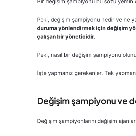
Bir değişim şampiyonu bu sözü yemin ol
Peki, değişim şampiyonu nedir ve ne 
duruma yönlendirmek için değişim yöne
çalışan bir yöneticidir.
Peki, nasıl bir değişim şampiyonu olun
İşte yapmanız gerekenler. Tek yapmanız 
Değişim şampiyonu ve de
Değişim şampiyonlarını değişim ajanları