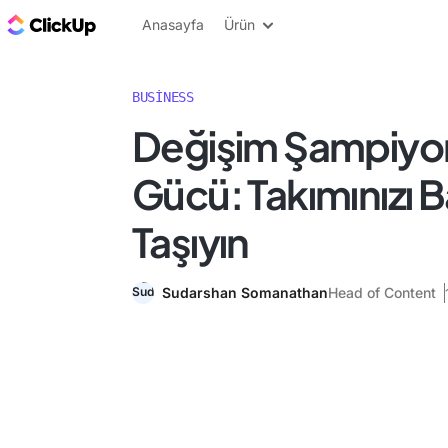
ClickUp Blog
Anasayfa
Ürün
BUSINESS
Değişim Şampiy
Gücü: Takımınızı B
Taşıyın
Sudarshan Somanathan
Head of Content