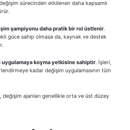
le değişim sürecinden etkilenen daha kapsamlı
rür.
şim şampiyonu daha pratik bir rol üstlenir
.
rekli güce sahip olmasa da, kaynak ve destek
r.
ri uygulamaya koyma yetkisine sahiptir
. İşleri,
erlendirmeye kadar değişim uygulamasının tüm
 değişim ajanları genellikle orta ve üst düzey