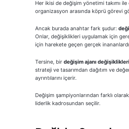
Her ikisi de değişim yönetimi takımı i
organizasyon arasında köprü görevi gö
Ancak burada anahtar fark şudur:
deği
Onlar, değişiklikleri uygulamak için ge
için harekete geçen gerçek inananlardı
Tersine, bir
değişim ajanı değişiklikle
strateji ve tasarımdan dağıtım ve değ
ayrıntılarını içerir.
Değişim şampiyonlarından farklı olarak,
liderlik kadrosundan seçilir.