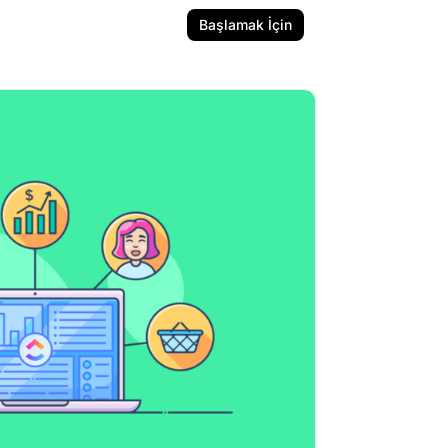
Başlamak İçin