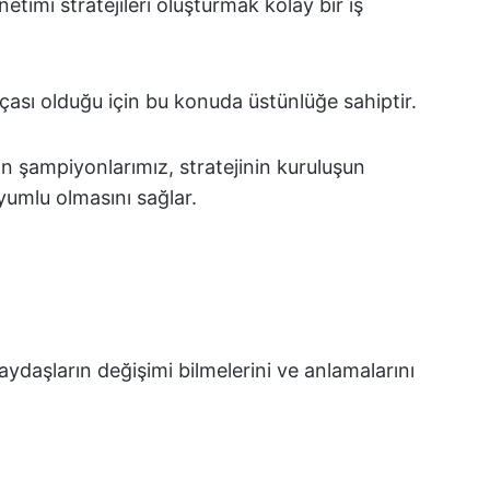
timi stratejileri oluşturmak kolay bir iş
ası olduğu için bu konuda üstünlüğe sahiptir.
an şampiyonlarımız, stratejinin kuruluşun
 uyumlu olmasını sağlar.
aydaşların değişimi bilmelerini ve anlamalarını