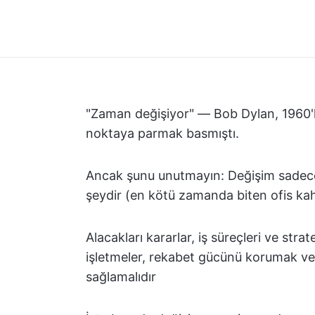
"Zaman değişiyor" — Bob Dylan, 1960'la
noktaya parmak basmıştı.
Ancak şunu unutmayın: Değişim sadece 
şeydir (en kötü zamanda biten ofis kah
Alacakları kararlar, iş süreçleri ve stra
işletmeler, rekabet gücünü korumak 
sağlamalıdır