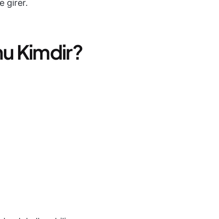
 girer.
u Kimdir?