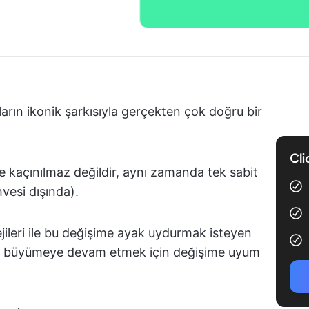
rın ikonik şarkısıyla gerçekten çok doğru bir
Cli
kaçınılmaz değildir, aynı zamanda tek sabit
vesi dışında).
tejileri ile bu değişime ayak uydurmak isteyen
ve büyümeye devam etmek için değişime uyum