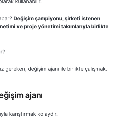
arak kullanabilir.
yapar?
Değişim şampiyonu, şirketi istenen
timi ve proje yönetimi takımlarıyla birlikte
ur?
gereken, değişim ajanı ile birlikte çalışmak.
ğişim ajanı
yla karıştırmak kolaydır.