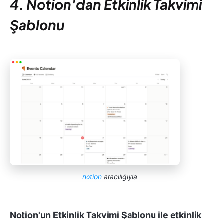
4. Notion'dan Etkinlik Takvimi
Şablonu
notion
aracılığıyla
Notion'un Etkinlik Takvimi Şablonu ile etkinlik