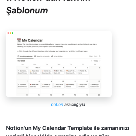
Şablonum
notion
aracılığıyla
Notion'un My Calendar Template ile zamanınızı