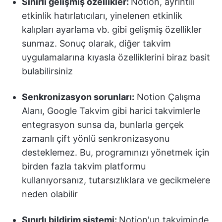
Sınırlı gelişmiş özellikler:
Notion, ayrıntılı
etkinlik hatırlatıcıları, yinelenen etkinlik
kalıpları ayarlama vb. gibi gelişmiş özellikler
sunmaz. Sonuç olarak, diğer takvim
uygulamalarına kıyasla özelliklerini biraz basit
bulabilirsiniz
Senkronizasyon sorunları:
Notion Çalışma
Alanı, Google Takvim gibi harici takvimlerle
entegrasyon sunsa da, bunlarla gerçek
zamanlı çift yönlü senkronizasyonu
desteklemez. Bu, programınızı yönetmek için
birden fazla takvim platformu
kullanıyorsanız, tutarsızlıklara ve gecikmelere
neden olabilir
Sınırlı bildirim sistemi:
Notion'un takviminde