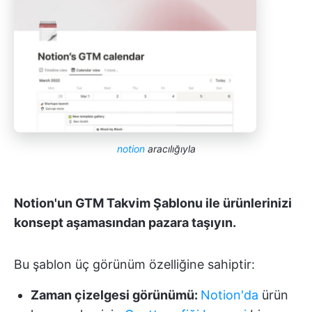
notion
aracılığıyla
Notion'un GTM Takvim Şablonu ile ürünlerinizi
konsept aşamasından pazara taşıyın.
Bu şablon üç görünüm özelliğine sahiptir:
Zaman çizelgesi görünümü:
Notion'da
ürün