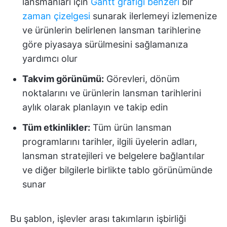
lansmanları için
Gantt grafiği benzeri
bir
zaman çizelgesi
sunarak ilerlemeyi izlemenize
ve ürünlerin belirlenen lansman tarihlerine
göre piyasaya sürülmesini sağlamanıza
yardımcı olur
Takvim görünümü:
Görevleri, dönüm
noktalarını ve ürünlerin lansman tarihlerini
aylık olarak planlayın ve takip edin
Tüm etkinlikler:
Tüm ürün lansman
programlarını tarihler, ilgili üyelerin adları,
lansman stratejileri ve belgelere bağlantılar
ve diğer bilgilerle birlikte tablo görünümünde
sunar
Bu şablon, işlevler arası takımların işbirliği