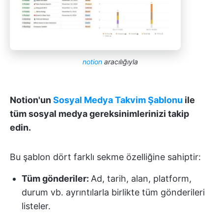
notion
aracılığıyla
Notion'un
Sosyal Medya Takvim Şablonu
ile
tüm sosyal medya gereksinimlerinizi takip
edin.
Bu şablon dört farklı sekme özelliğine sahiptir:
Tüm gönderiler:
Ad, tarih, alan, platform,
durum vb. ayrıntılarla birlikte tüm gönderileri
listeler.