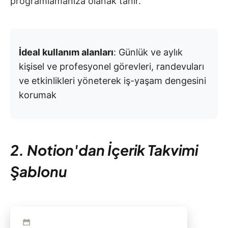
programlamanıza olanak tanır.
İdeal kullanım alanları
: Günlük ve aylık
kişisel ve profesyonel görevleri, randevuları
ve etkinlikleri yöneterek iş-yaşam dengesini
korumak
2. Notion'dan İçerik Takvimi
Şablonu