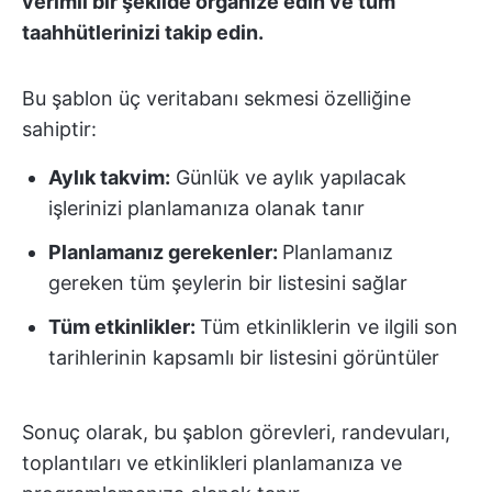
verimli bir şekilde organize edin ve tüm
taahhütlerinizi takip edin.
Bu şablon üç veritabanı sekmesi özelliğine
sahiptir:
Aylık takvim:
Günlük ve aylık yapılacak
işlerinizi planlamanıza olanak tanır
Planlamanız gerekenler:
Planlamanız
gereken tüm şeylerin bir listesini sağlar
Tüm etkinlikler:
Tüm etkinliklerin ve ilgili son
tarihlerinin kapsamlı bir listesini görüntüler
Sonuç olarak, bu şablon görevleri, randevuları,
toplantıları ve etkinlikleri planlamanıza ve