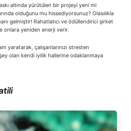
baskı altında yürütülen bir projeyi yeni mi
ırında olduğunu mu hissediyorsunuz? Olasılıkla
nı gelmiştir! Rahatlatıcı ve ödüllendirici şirket
ve onlara yeniden enerji verir.
am yaratarak, çalışanlarınızı stresten
ey olan kendi iyilik hallerine odaklanmaya
tili