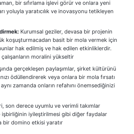
man, bir sıfırlama işlevi görür ve onlara yeni
rı yoluyla yaratıcılık ve inovasyonu tetikleyen
ndirmek:
Kurumsal geziler, devasa bir projenin
ük koşuşturmacadan basit bir mola vermek için
unlar hak edilmiş ve hak edilen etkinliklerdir.
çalışanların moralini yükseltir
dışında gerçekleşen paylaşımlar, şirket kültürünü
ınızı ödüllendirerek veya onlara bir mola fırsatı
 aynı zamanda onların refahını önemsediğinizi
eri, son derece uyumlu ve verimli takımlar
işbirliğinin iyileştirilmesi gibi diğer faydalar
a bir domino etkisi yaratır