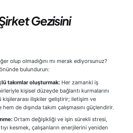
irket Gezisini
eğer olup olmadığını mı merak ediyorsunuz?
z önünde bulundurun:
çlü takımlar oluşturmak:
Her zamanki iş
rleriyle kişisel düzeyde bağlantı kurmalarını
şilerarası ilişkiler geliştirir; iletişim ve
nde hem de dışında takım çalışmasını güçlendirir.
lenme:
Ortam değişikliği ve işin sürekli stresi,
antıyı kesmek, çalışanların enerjilerini yeniden