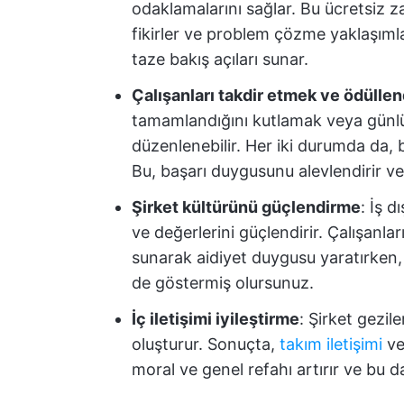
odaklamalarını sağlar. Bu ücretsiz za
fikirler ve problem çözme yaklaşımla
taze bakış açıları sunar.
Çalışanları takdir etmek ve ödülle
tamamlandığını kutlamak veya günl
düzenlenebilir. Her iki durumda da, b
Bu, başarı duygusunu alevlendirir ve 
Şirket kültürünü güçlendirme
: İş 
ve değerlerini güçlendirir. Çalışanlar
sunarak aidiyet duygusu yaratırken,
de göstermiş olursunuz.
İç iletişimi iyileştirme
: Şirket gezil
oluşturur. Sonuçta,
takım iletişimi
ve 
moral ve genel refahı artırır ve bu d