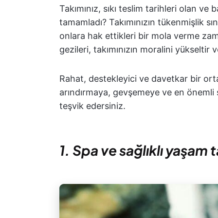
Takımınız, sıkı teslim tarihleri olan ve 
tamamladı? Takımınızın tükenmişlik sın
onlara hak ettikleri bir mola verme zama
gezileri, takımınızın moralini yükseltir 
Rahat, destekleyici ve davetkar bir ort
arındırmaya, gevşemeye ve en önemli ş
teşvik edersiniz.
1. Spa ve sağlıklı yaşam ta