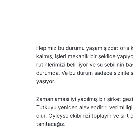
Hepimiz bu durumu yaşamışızdır: ofis ka
kalmış, işleri mekanik bir şekilde yap
rutinlerimizi belirliyor ve su sebilinin b
durumda. Ve bu durum sadece sizinle sı
yaşıyor.
Zamanlaması iyi yapılmış bir şirket gezis
Tutkuyu yeniden alevlendirir, verimliliğ
olur. Öyleyse ekibinizi toplayın ve sırt ça
tanıtacağız.