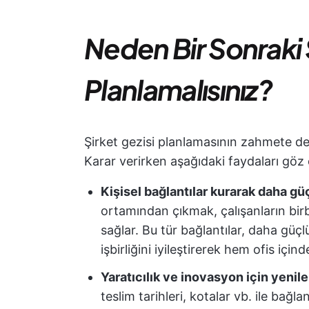
Neden Bir Sonraki Ş
Planlamalısınız?
Şirket gezisi planlamasının zahmete d
Karar verirken aşağıdaki faydaları gö
Kişisel bağlantılar kurarak daha gü
ortamından çıkmak, çalışanların birbi
sağlar. Bu tür bağlantılar, daha güçlü ki
işbirliğini iyileştirerek hem ofis içi
Yaratıcılık ve inovasyon için yeni
teslim tarihleri, kotalar vb. ile bağl