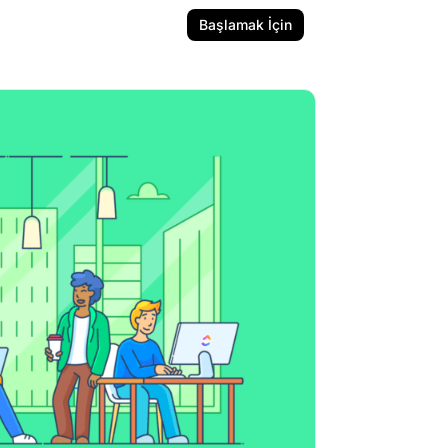
Başlamak İçin