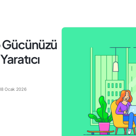
ip Gücünüzü
Yaratıcı
18 Ocak 2026