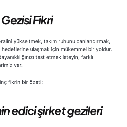
Gezisi Fikri
moralini yükseltmek, takım ruhunu canlandırmak,
t hedeflerine ulaşmak için mükemmel bir yoldur.
ayanıklılığınızı test etmek isteyin, farklı
erimiz var.
inç fikrin bir özeti:
n edici şirket gezileri