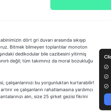
binimizin dört gri duvarı arasında sıkışıp
ıyoruz. Bitmek bilmeyen toplantılar monoton
aşındaki dedikodular bile cazibesini yitirmiş
Cli
nırlı değil; tüm takımınız da moral bozukluğu
i, çalışanlarınızı bu yorgunluktan kurtarabilir!
i artırır ve çalışanların rahatlamasına yardımcı
ntalarınızı alın, size 25 şirket gezisi fikrini