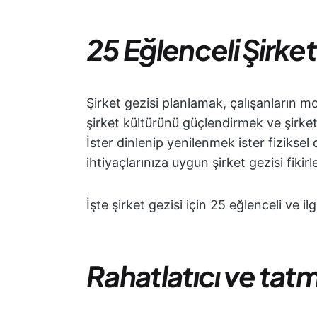
25 Eğlenceli Şirket 
Şirket gezisi planlamak, çalışanların 
şirket kültürünü güçlendirmek ve şirke
İster dinlenip yenilenmek ister fiziksel d
ihtiyaçlarınıza uygun şirket gezisi fikirl
İşte şirket gezisi için 25 eğlenceli ve ilg
Rahatlatıcı ve tatmi