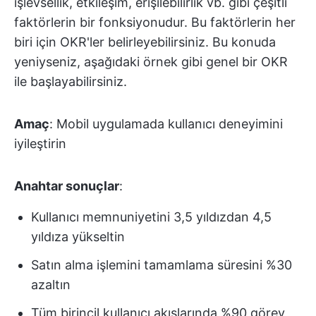
işlevsellik, etkileşim, erişilebilirlik vb. gibi çeşitli
faktörlerin bir fonksiyonudur. Bu faktörlerin her
biri için OKR'ler belirleyebilirsiniz. Bu konuda
yeniyseniz, aşağıdaki örnek gibi genel bir OKR
ile başlayabilirsiniz.
Amaç
: Mobil uygulamada kullanıcı deneyimini
iyileştirin
Anahtar sonuçlar
:
Kullanıcı memnuniyetini 3,5 yıldızdan 4,5
yıldıza yükseltin
Satın alma işlemini tamamlama süresini %30
azaltın
Tüm birincil kullanıcı akışlarında %90 görev