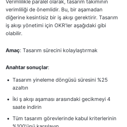
Verimlilikle paralel olarak, tasarım takımının
verimliliği de önemlidir. Bu, bir aşamadan
diğerine kesintisiz bir iş akışı gerektirir. Tasarım
iş akışı yönetimi için OKR'ler aşağıdaki gibi
olabilir.
Amaç
: Tasarım sürecini kolaylaştırmak
Anahtar sonuçlar
:
Tasarım yineleme döngüsü süresini %25
azaltın
İki ş akışı aşaması arasındaki gecikmeyi 4
saate indirin
Tüm tasarım görevlerinde kabul kriterlerinin
%100'ünü karşılayın