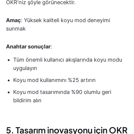
OKR'niz şöyle görünecektir.
Amaç
: Yüksek kaliteli koyu mod deneyimi
sunmak
Anahtar sonuçlar
:
Tüm önemli kullanıcı akışlarında koyu modu
uygulayın
Koyu mod kullanımını %25 artırın
Koyu mod tasarımında %90 olumlu geri
bildirim alın
5. Tasarım inovasyonu için OKR