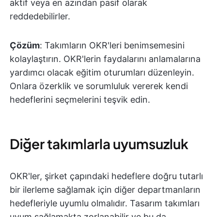
aktif veya en azından pasif olarak
reddedebilirler.
Çözüm
: Takımların OKR'leri benimsemesini
kolaylaştırın. OKR'lerin faydalarını anlamalarına
yardımcı olacak eğitim oturumları düzenleyin.
Onlara özerklik ve sorumluluk vererek kendi
hedeflerini seçmelerini teşvik edin.
Diğer takımlarla uyumsuzluk
OKR'ler, şirket çapındaki hedeflere doğru tutarlı
bir ilerleme sağlamak için diğer departmanların
hedefleriyle uyumlu olmalıdır. Tasarım takımları
uyum sağlamakta zorlanabilir ve bu da