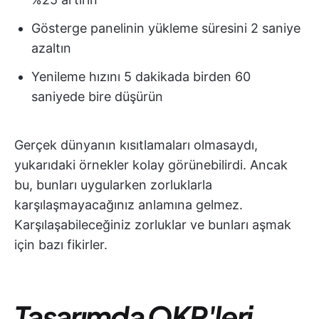
Gösterge panelinin yükleme süresini 2 saniye
azaltın
Yenileme hızını 5 dakikada birden 60
saniyede bire düşürün
Gerçek dünyanın kısıtlamaları olmasaydı,
yukarıdaki örnekler kolay görünebilirdi. Ancak
bu, bunları uygularken zorluklarla
karşılaşmayacağınız anlamına gelmez.
Karşılaşabileceğiniz zorluklar ve bunları aşmak
için bazı fikirler.
Tasarımda OKR'leri