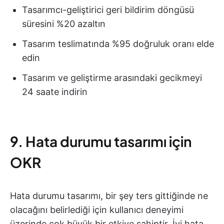
Tasarımcı-geliştirici geri bildirim döngüsü
süresini %20 azaltın
Tasarım teslimatında %95 doğruluk oranı elde
edin
Tasarım ve geliştirme arasındaki gecikmeyi
24 saate indirin
9. Hata durumu tasarımı için
OKR
Hata durumu tasarımı, bir şey ters gittiğinde ne
olacağını belirlediği için kullanıcı deneyimi
üzerinde çok büyük bir etkiye sahiptir. İyi hata