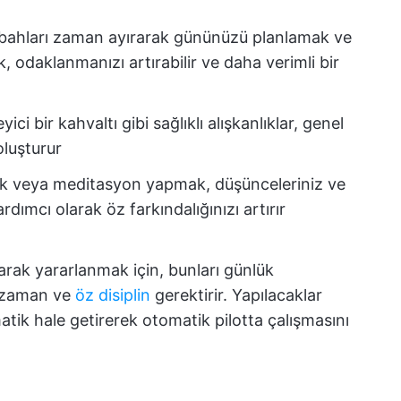
ahları zaman ayırarak gününüzü planlamak ve
, odaklanmanızı artırabilir ve daha verimli bir
ci bir kahvaltı gibi sağlıklı alışkanlıklar, genel
oluşturur
k veya meditasyon yapmak, düşünceleriniz ve
dımcı olarak öz farkındalığınızı artırır
rak yararlanmak için, bunları günlük
a zaman ve
öz disiplin
gerektirir. Yapılacaklar
omatik hale getirerek otomatik pilotta çalışmasını