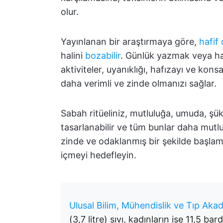
olur.
Yayınlanan bir araştırmaya göre,
hafif
halini
bozabilir
. Günlük yazmak veya ha
aktiviteler, uyanıklığı, hafızayı ve kon
daha verimli ve zinde olmanızı sağlar.
Sabah ritüeliniz, mutluluğa, umuda, şü
tasarlanabilir ve tüm bunlar daha mut
zinde ve odaklanmış bir şekilde başlam
içmeyi hedefleyin.
Ulusal Bilim, Mühendislik ve Tıp Akad
(3,7 litre) sıvı, kadınların ise 11,5 ba