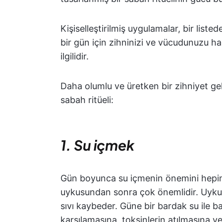
Kişiselleştirilmiş uygulamalar, bir liste
bir gün için zihninizi ve vücudunuzu haz
ilgilidir.
Daha olumlu ve üretken bir zihniyet geli
sabah ritüeli:
1. Su içmek
Gün boyunca su içmenin önemini hepimi
uykusundan sonra çok önemlidir. Uyku
sıvı kaybeder. Güne bir bardak su ile 
karşılamasına, toksinlerin atılmasına ve