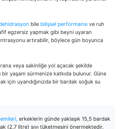
 dehidrasyon
bile
bilişsel performansı
ve ruh
fif egzersiz yapmak gibi beyni uyaran
santrasyonu artırabilir, böylece gün boyunca
krana veya sakinliğe yol açacak şekilde
lu bir yaşam sürmenize katkıda bulunur. Güne
ak için uyandığınızda bir bardak soğuk su
emileri,
erkeklerin günde yaklaşık 15,5 bardak
rdak (2,7 litre) sıvı tüketmesini önermektedir.