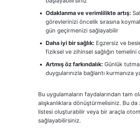
başlayabilirsiniz
Odaklanma ve verimlilikte artış:
Sab
görevlerinizi öncelik sırasına koymak
gün geçirmenizi sağlayabilir
Daha iyi bir sağlık:
Egzersiz ve besleyi
fiziksel ve zihinsel sağlığın temelini 
Artmış öz farkındalık:
Günlük tutma
duygularınızla bağlantı kurmanıza yar
Bu uygulamaların faydalarından tam ola
alışkanlıklara dönüştürmelisiniz. Bu d
listesi oluşturabilir veya bir araçla ot
sağlayabilirsiniz.