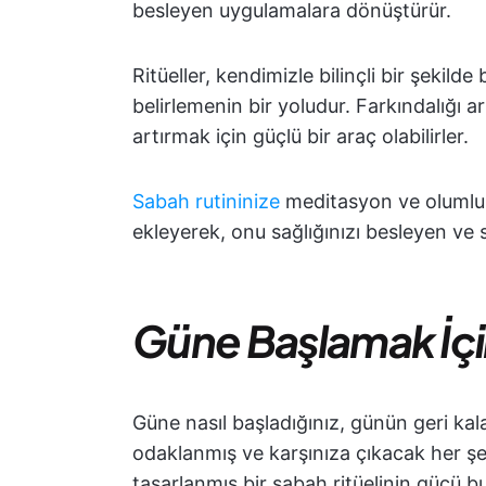
besleyen uygulamalara dönüştürür.
Ritüeller, kendimizle bilinçli bir şekild
belirlemenin bir yoludur. Farkındalığı a
artırmak için güçlü bir araç olabilirler.
Sabah rutininize
meditasyon ve olumlu a
ekleyerek, onu sağlığınızı besleyen ve s
Güne Başlamak İçin
Güne nasıl başladığınız, günün geri kalan
odaklanmış ve karşınıza çıkacak her şey
tasarlanmış bir sabah ritüelinin gücü b