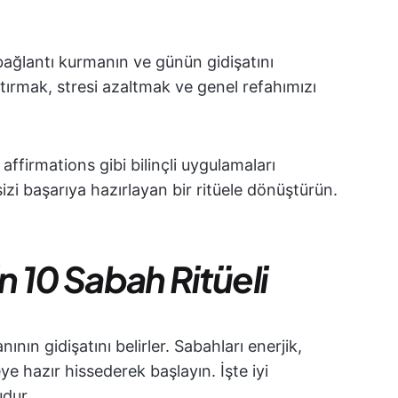
e bağlantı kurmanın ve günün gidişatını
rtırmak, stresi azaltmak ve genel refahımızı
ffirmations gibi bilinçli uygulamaları
izi başarıya hazırlayan bir ritüele dönüştürün.
 10 Sabah Ritüeli
ının gidişatını belirler. Sabahları enerjik,
e hazır hissederek başlayın. İşte iyi
udur.