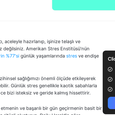
 aceleyle hazırlanıp, işinize telaşlı ve
nız değilsiniz. Amerikan Stres Enstitüsü'nün
rin %77'si
günlük yaşamlarında
stres
ve endişe
Cli
zihinsel sağlığımızı önemli ölçüde etkileyerek
ilir. Günlük stres genellikle kaotik sabahlarla
 bizi isteksiz ve geride kalmış hissettirir.
tmenin ve başarılı bir gün geçirmenin basit bir