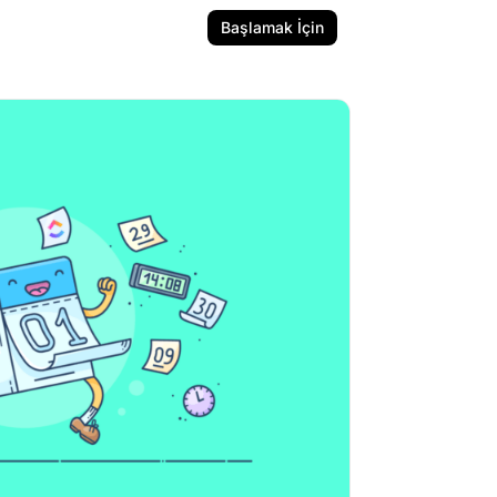
Başlamak İçin