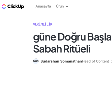
ClickUp Blog
Anasayfa
Ürün
VERIMLILIK
güne Doğru Başla
Sabah Ritüeli
Sudarshan Somanathan
Head of Content