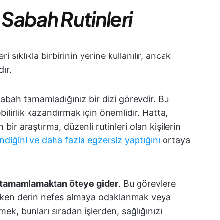
 Sabah Rutinleri
ri sıklıkla birbirinin yerine kullanılır, ancak
ır.
sabah tamamladığınız bir dizi görevdir. Bu
ilirlik kazandırmak için önemlidir. Hatta,
ir araştırma, düzenli rutinleri olan kişilerin
ndiğini ve daha fazla egzersiz yaptığını
ortaya
i tamamlamaktan öteye gider
. Bu görevlere
ırken derin nefes almaya odaklanmak veya
mek, bunları sıradan işlerden, sağlığınızı