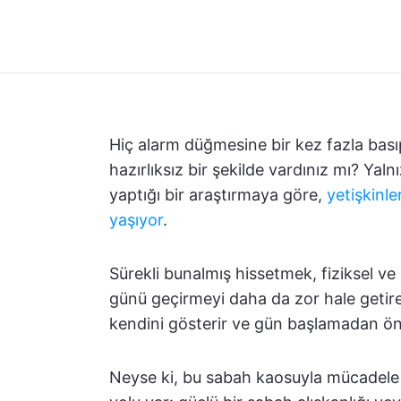
Hiç alarm düğmesine bir kez fazla basıp,
hazırlıksız bir şekilde vardınız mı? Yal
yaptığı bir araştırmaya göre,
yetişkinle
yaşıyor
.
Sürekli bunalmış hissetmek, fiziksel ve 
günü geçirmeyi daha da zor hale getireb
kendini gösterir ve gün başlamadan önce
Neyse ki, bu sabah kaosuyla mücadele e