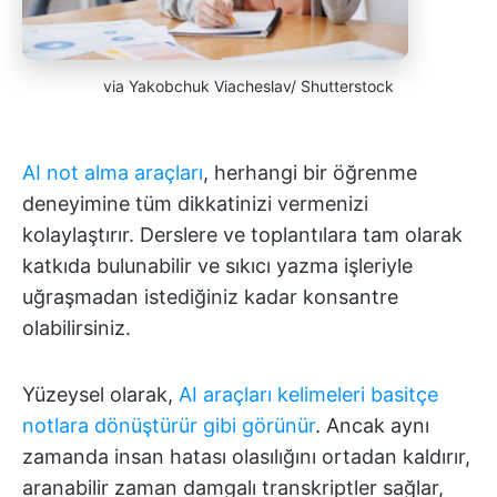
via Yakobchuk Viacheslav/ Shutterstock
AI not alma araçları
, herhangi bir öğrenme
deneyimine tüm dikkatinizi vermenizi
kolaylaştırır. Derslere ve toplantılara tam olarak
katkıda bulunabilir ve sıkıcı yazma işleriyle
uğraşmadan istediğiniz kadar konsantre
olabilirsiniz.
Yüzeysel olarak,
AI araçları kelimeleri basitçe
notlara dönüştürür gibi görünür
. Ancak aynı
zamanda insan hatası olasılığını ortadan kaldırır,
aranabilir zaman damgalı transkriptler sağlar,