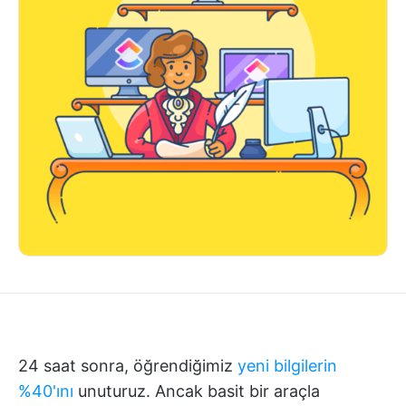
24 saat sonra, öğrendiğimiz
yeni bilgilerin
%40'ını
unuturuz. Ancak basit bir araçla