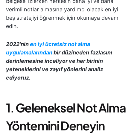
belgesel izlerken herkesin daha iyi ve daha
verimli notlar almasına yardımcı olacak en iyi
beş stratejiyi öğrenmek için okumaya devam
edin.
2022'nin
en iyi ücretsiz not alma
uygulamalarından
bir düzineden fazlasını
derinlemesine inceliyor ve her birinin
yeteneklerini ve zayıf yönlerini analiz
ediyoruz.
1.
Geleneksel
Not Alma
Yöntemini Deneyin