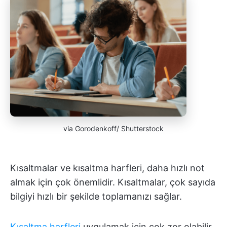
via Gorodenkoff/ Shutterstock
Kısaltmalar ve kısaltma harfleri, daha hızlı not
almak için çok önemlidir. Kısaltmalar, çok sayıda
bilgiyi hızlı bir şekilde toplamanızı sağlar.
Kısaltma harfleri
uygulamak için çok zor olabilir,