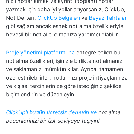
hızlı notlar almak ve ayrıntılı toplantı notları
yazmak için daha iyi yollar arıyorsanız, ClickUp,
Not Defteri,
ClickUp Belgeleri
ve
Beyaz Tahtalar
gibi sağlam ancak esnek not alma özellikleriyle
hevesli bir not alıcı olmanıza yardımcı olabilir.
Proje yönetimi platformuna
entegre edilen bu
not alma özellikleri, işinizle birlikte not almanızı
ve saklamanızı mümkün kılar. Ayrıca, tamamen
özelleştirilebilirler; notlarınızı proje ihtiyaçlarınıza
ve kişisel tercihlerinize göre istediğiniz şekilde
biçimlendirin ve düzenleyin.
ClickUp'ı bugün ücretsiz deneyin ve
not alma
becerilerinizi bir üst seviyeye taşıyın!