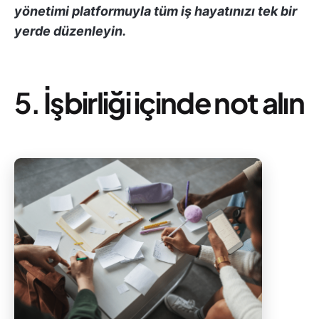
yönetimi platformuyla tüm iş hayatınızı tek bir
yerde düzenleyin.
5.
İşbirliği içinde not alın