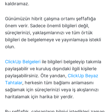
kaldıramaz.
Günümüzün hibrit çalışma ortamı şeffaflığa
önem verir. Sadece önemli bilgileri değil,
süreçlerinizi, yaklaşımlarınızı ve tüm örtük
bilgileri de belgelemeye ve yayınlamaya istekli
olun.
ClickUp Belgeleri
ile bilgileri belgeleyip takımla
paylaşabilir ve kuruluş dışındaki ilgili kişilerle
paylaşabilirsiniz. Öte yandan,
ClickUp Beyaz
Tahtalar
, herkesin tüm bağlamı anlamasını
sağlamak için süreçlerinizi veya iş akışlarınızı
haritalamak için harika bir yerdir.
Bu şeffaflık, çalışanların bilgiyi istedikleri zaman