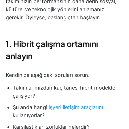
takımınızın performansının daha derin sosyal,
kültürel ve teknolojik yönlerini anlamanız
gerekir. Öyleyse, başlangıçtan başlayın.
1. Hibrit çalışma ortamını
anlayın
Kendinize aşağıdaki soruları sorun.
Takımlarımızdan kaç tanesi hibrit modelde
çalışıyor?
Şu anda hangi
işyeri iletişim araçlarını
kullanıyorlar?
Karşılaştıkları zorluklar nelerdir?