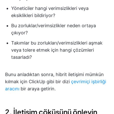
Yöneticiler hangi verimsizlikleri veya
eksiklikleri bildiriyor?
Bu zorluklar/verimsizlikler neden ortaya
çıkıyor?
Takımlar bu zorlukları/verimsizlikleri aşmak
veya tolere etmek için hangi çözümleri
tasarladı?
Bunu anladıktan sonra, hibrit iletişimi mümkün
kılmak için ClickUp gibi bir dizi
çevrimiçi işbirliği
aracını
bir araya getirin.
2. İletişim çöküşünü önleyin