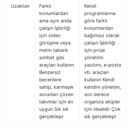
Uzaktan
Farklı
Kendi
konumlardan
programlarına
ama aynı anda
göre farklı
çalışın İşbirliği
konumlardan
için video
bağımsız olarak
görüşme veya
çalışın İşbirliği
metin tabanlı
için proje
sohbet gibi
yönetimi
araçları kullanın
yazılımı, e-posta
Benzersiz
vb. araçları
becerilere
kullanın Kendi
sahip, karmaşık
kendini yöneten,
sorunları çözen
son derece
takımlar için en
organize ekipler
uygun Sık sık
için idealdir Çok
gerçekleşir
sık gerçekleşir