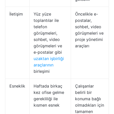
İletişim
Yüz yüze
Öncelikle e-
toplantılar ile
postalar,
telefon
sohbet, video
görüşmeleri,
görüşmeleri ve
sohbet, video
proje yönetimi
görüşmeleri ve
araçları
e-postalar gibi
uzaktan işbirliği
araçlarının
birleşimi
Esneklik
Haftada birkaç
Çalışanlar
kez ofise gelme
belirli bir
gerekliliği ile
konuma bağlı
kısmen esnek
olmadıkları için
tamamen