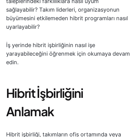
taleplerindeki farklılıklara nasıl uyum
sağlayabilir? Takım liderleri, organizasyonun
büyümesini etkilemeden hibrit programları nasıl
uyarlayabilir?
İş yerinde hibrit işbirliğinin nasıl işe
yarayabileceğini öğrenmek için okumaya devam
edin.
Hibrit İşbirliğini
Anlamak
Hibrit işbirliği, takımların ofis ortamında veya