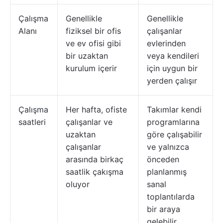
Çalışma
Genellikle
Genellikle
Alanı
fiziksel bir ofis
çalışanlar
ve ev ofisi gibi
evlerinden
bir uzaktan
veya kendileri
kurulum içerir
için uygun bir
yerden çalışır
Çalışma
Her hafta, ofiste
Takımlar kendi
saatleri
çalışanlar ve
programlarına
uzaktan
göre çalışabilir
çalışanlar
ve yalnızca
arasında birkaç
önceden
saatlik çakışma
planlanmış
oluyor
sanal
toplantılarda
bir araya
gelebilir