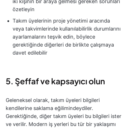
iki kişinin bir araya gelmesi gereken sorunları
özetleyin
Takım üyelerinin proje yönetimi aracında
veya takvimlerinde kullanılabilirlik durumlarını
ayarlamalarını teşvik edin, böylece
gerektiğinde diğerleri de birlikte çalışmaya
davet edilebilir
5. Şeffaf ve kapsayıcı olun
Geleneksel olarak, takım üyeleri bilgileri
kendilerine saklama eğilimindeydiler.
Gerektiğinde, diğer takım üyeleri bu bilgileri ister
ve verilir. Modern iş yerleri bu tür bir yaklaşımı