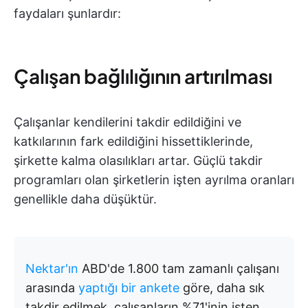
faydaları şunlardır:
Çalışan bağlılığının artırılması
Çalışanlar kendilerini takdir edildiğini ve
katkılarının fark edildiğini hissettiklerinde,
şirkette kalma olasılıkları artar. Güçlü takdir
programları olan şirketlerin işten ayrılma oranları
genellikle daha düşüktür.
Nektar'ın
ABD'de 1.800 tam zamanlı çalışanı
arasında
yaptığı bir ankete
göre, daha sık
takdir edilmek, çalışanların %71'inin işten