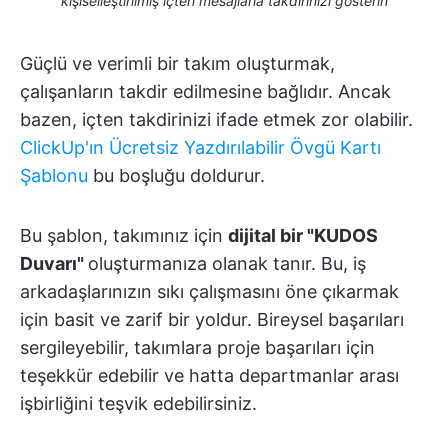
kişiselleştirilmiş içten mesajlarla takdirinizi gösterin
Güçlü ve verimli bir takım oluşturmak,
çalışanların takdir edilmesine bağlıdır. Ancak
bazen, içten takdirinizi ifade etmek zor olabilir.
ClickUp'ın Ücretsiz Yazdırılabilir Övgü Kartı
Şablonu
bu boşluğu doldurur.
Bu şablon, takımınız için
dijital bir "KUDOS
Duvarı"
oluşturmanıza olanak tanır. Bu, iş
arkadaşlarınızın sıkı çalışmasını öne çıkarmak
için basit ve zarif bir yoldur. Bireysel başarıları
sergileyebilir, takımlara proje başarıları için
teşekkür edebilir ve hatta departmanlar arası
işbirliğini teşvik edebilirsiniz.