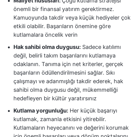
Maliyet hususları:
Çoğu kutlama stratejisi
önemli bir finansal yatırım gerektirmez.
Kamuoyunda takdir veya küçük hediyeler çok
etkili olabilir. Başarıların önemine göre
kutlamalara öncelik verin
Hak sahibi olma duygusu:
Sadece katılımı
değil, belirli takım başarılarını kutlamaya
odaklanın. Tanıma için net kriterler, gerçek
başarıların ödüllendirilmesini sağlar. Sıkı
çalışmayı ve adanmışlığı takdir ederek, hak
sahibi olma duygusu değil, mükemmelliği
hedefleyen bir kültür yaratırsınız
Kutlama yorgunluğu:
Her küçük başarıyı
kutlamak, zamanla etkisini yitirebilir.
Kutlamaların heyecanını ve değerini korumak
için önemli başarıları veya dönüm noktalarını