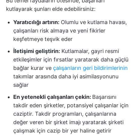
Bu temel faydaların ötesinde, başarıları
kutlayarak şunları elde edebilirsiniz:
Yaratıcılığı artırın:
Olumlu ve kutlama havası,
çalışanları risk almaya ve yeni fikirler
keşfetmeye teşvik eder
İletişimi geliştirin:
Kutlamalar, gayri resmi
etkileşimler için fırsatlar yaratarak daha güçlü
bağlar kurar ve
çalışanların geri bildirimlerinin
takımlar arasında daha iyi asimilasyonunu
sağlar
En yetenekli çalışanları çekin:
Başarısını
takdir eden şirketler, potansiyel çalışanlar için
caziptir. Takdir programları, çalışanlarına
değer veren bir şirket imajı yaratarak şirketi
çalışmak için cazip bir yer haline getirir