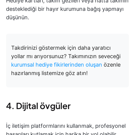
Hediye kartları, takım gezileri veya hatta takımın
desteklediği bir hayır kurumuna bağış yapmayı
düşünün.
Takdirinizi göstermek için daha yaratıcı
yollar mı arıyorsunuz? Takımınızın seveceği
kurumsal hediye fikirlerinden oluşan
özenle
hazırlanmış listemize göz atın!
4. Dijital övgüler
İç iletişim platformlarını kullanmak, profesyonel
başarıları kutlamak için harika bir yol olabilir.