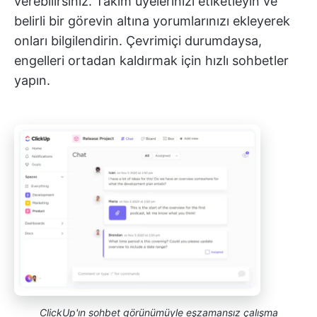
verebilirsiniz. Takım üyelerinizi etiketleyin ve
belirli bir görevin altına yorumlarınızı ekleyerek
onları bilgilendirin. Çevrimiçi durumdaysa,
engelleri ortadan kaldırmak için hızlı sohbetler
yapın.
ClickUp'ın sohbet görünümüyle eşzamansız çalışma