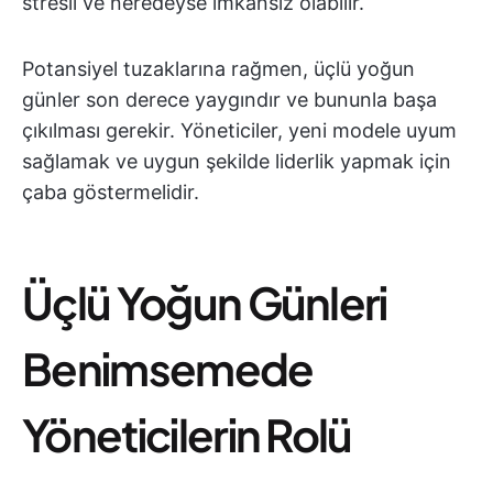
stresli ve neredeyse imkansız olabilir.
Potansiyel tuzaklarına rağmen, üçlü yoğun
günler son derece yaygındır ve bununla başa
çıkılması gerekir. Yöneticiler, yeni modele uyum
sağlamak ve uygun şekilde liderlik yapmak için
çaba göstermelidir.
Üçlü Yoğun Günleri
Benimsemede
Yöneticilerin Rolü