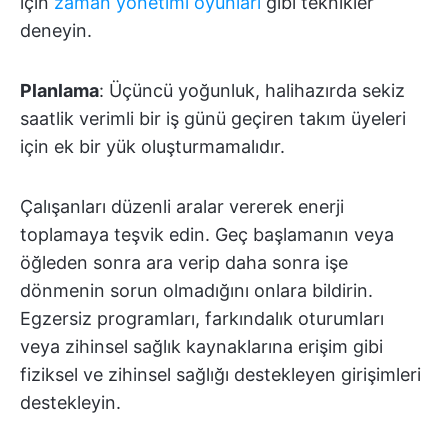
için
zaman yönetimi oyunları
gibi teknikler
deneyin.
Planlama
: Üçüncü yoğunluk, halihazırda sekiz
saatlik verimli bir iş günü geçiren takım üyeleri
için ek bir yük oluşturmamalıdır.
Çalışanları düzenli aralar vererek enerji
toplamaya teşvik edin. Geç başlamanın veya
öğleden sonra ara verip daha sonra işe
dönmenin sorun olmadığını onlara bildirin.
Egzersiz programları, farkındalık oturumları
veya zihinsel sağlık kaynaklarına erişim gibi
fiziksel ve zihinsel sağlığı destekleyen girişimleri
destekleyin.