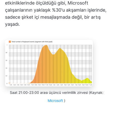
etkinliklerinde ölçüldüğü gibi, Microsoft
çalışanlarının yaklaşık %30'u akşamları işlerinde,
sadece şirket içi mesajlaşmada değil, bir artış
yaşadı.
Saat 21:00-23:00 arası üçüncü verimlilik zirvesi (Kaynak:
Microsoft
)