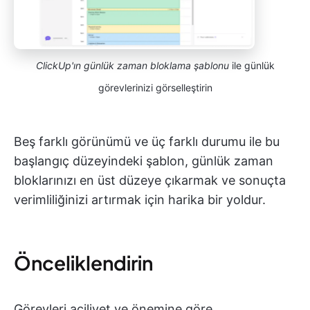
ClickUp'ın günlük zaman bloklama şablonu
ile günlük
görevlerinizi görselleştirin
Beş farklı görünümü ve üç farklı durumu ile bu
başlangıç düzeyindeki şablon, günlük zaman
bloklarınızı en üst düzeye çıkarmak ve sonuçta
verimliliğinizi artırmak için harika bir yoldur.
Önceliklendirin
Görevleri aciliyet ve önemine göre