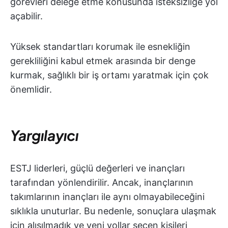
görevleri delege etme konusunda isteksizliğe yol
açabilir.
Yüksek standartları korumak ile esnekliğin
gerekliliğini kabul etmek arasında bir denge
kurmak, sağlıklı bir iş ortamı yaratmak için çok
önemlidir.
Yargılayıcı
ESTJ liderleri, güçlü değerleri ve inançları
tarafından yönlendirilir. Ancak, inançlarının
takımlarının inançları ile aynı olmayabileceğini
sıklıkla unuturlar. Bu nedenle, sonuçlara ulaşmak
için alışılmadık ve yeni yollar seçen kişileri