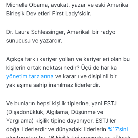
Michelle Obama, avukat, yazar ve eski Amerika
Birleşik Devletleri First Lady'sidir.
Dr. Laura Schlessinger, Amerikalı bir radyo
sunucusu ve yazardır.
Açıkça farklı kariyer yolları ve kariyerleri olan bu
kişilerin ortak noktası nedir? Üçü de harika
yönetim tarzlarına
ve kararlı ve disiplinli bir
yaklaşıma sahip inanılmaz liderlerdir.
Ve bunların hepsi kişilik tiplerine, yani ESTJ
(Dışadönüklük, Algılama, Düşünme ve
Yargılama) kişilik tipine dayanıyor. ESTJ'ler
doğal liderlerdir ve dünyadaki liderlerin
%17'sini
oluştururlar; bu, 16 kişilik tipi arasında en yüksek