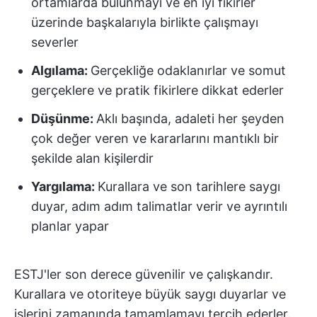
ortamlarda bulunmayı ve en iyi fikirler
üzerinde başkalarıyla birlikte çalışmayı
severler
Algılama:
Gerçekliğe odaklanırlar ve somut
gerçeklere ve pratik fikirlere dikkat ederler
Düşünme:
Aklı başında, adaleti her şeyden
çok değer veren ve kararlarını mantıklı bir
şekilde alan kişilerdir
Yargılama:
Kurallara ve son tarihlere saygı
duyar, adım adım talimatlar verir ve ayrıntılı
planlar yapar
ESTJ'ler son derece güvenilir ve çalışkandır.
Kurallara ve otoriteye büyük saygı duyarlar ve
işlerini zamanında tamamlamayı tercih ederler.