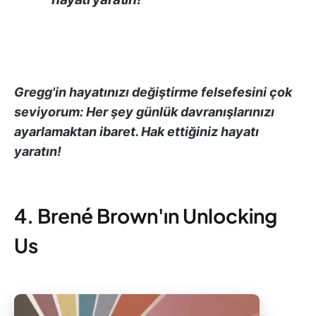
Gregg'in hayatınızı değiştirme felsefesini çok
seviyorum: Her şey günlük davranışlarınızı
ayarlamaktan ibaret. Hak ettiğiniz hayatı
yaratın!
4. Brené Brown'ın Unlocking
Us