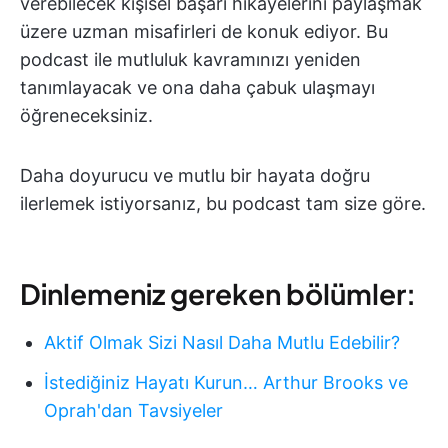
verebilecek kişisel başarı hikayelerini paylaşmak
üzere uzman misafirleri de konuk ediyor. Bu
podcast ile mutluluk kavramınızı yeniden
tanımlayacak ve ona daha çabuk ulaşmayı
öğreneceksiniz.
Daha doyurucu ve mutlu bir hayata doğru
ilerlemek istiyorsanız, bu podcast tam size göre.
Dinlemeniz gereken bölümler:
Aktif Olmak Sizi Nasıl Daha Mutlu Edebilir?
İstediğiniz Hayatı Kurun… Arthur Brooks ve
Oprah'dan Tavsiyeler