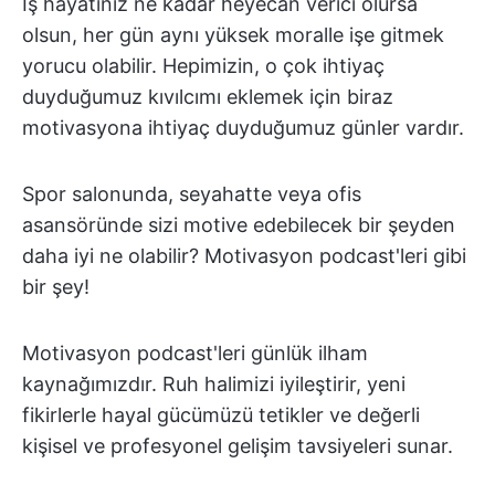
İş hayatınız ne kadar heyecan verici olursa
olsun, her gün aynı yüksek moralle işe gitmek
yorucu olabilir. Hepimizin, o çok ihtiyaç
duyduğumuz kıvılcımı eklemek için biraz
motivasyona ihtiyaç duyduğumuz günler vardır.
Spor salonunda, seyahatte veya ofis
asansöründe sizi motive edebilecek bir şeyden
daha iyi ne olabilir? Motivasyon podcast'leri gibi
bir şey!
Motivasyon podcast'leri günlük ilham
kaynağımızdır. Ruh halimizi iyileştirir, yeni
fikirlerle hayal gücümüzü tetikler ve değerli
kişisel ve profesyonel gelişim tavsiyeleri sunar.