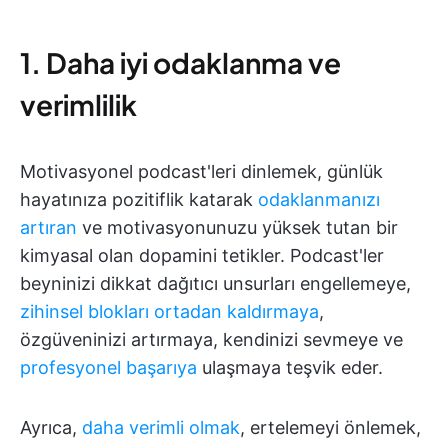
1. Daha iyi odaklanma ve
verimlilik
Motivasyonel podcast'leri dinlemek, günlük
hayatınıza pozitiflik katarak
odaklanmanızı
artıran
ve motivasyonunuzu yüksek tutan bir
kimyasal olan dopamini tetikler. Podcast'ler
beyninizi dikkat dağıtıcı unsurları engellemeye,
zihinsel blokları ortadan kaldırmaya
,
özgüveninizi artırmaya, kendinizi sevmeye ve
profesyonel başarıya
ulaşmaya teşvik eder.
Ayrıca,
daha verimli olmak
, ertelemeyi önlemek,