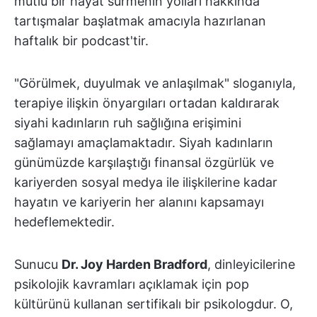
mutlu bir hayat sürmenin yolları hakkında
tartışmalar başlatmak amacıyla hazırlanan
haftalık bir podcast'tir.
"Görülmek, duyulmak ve anlaşılmak" sloganıyla,
terapiye ilişkin önyargıları ortadan kaldırarak
siyahi kadınların ruh sağlığına erişimini
sağlamayı amaçlamaktadır. Siyah kadınların
günümüzde karşılaştığı finansal özgürlük ve
kariyerden sosyal medya ile ilişkilerine kadar
hayatın ve kariyerin her alanını kapsamayı
hedeflemektedir.
Sunucu
Dr. Joy Harden Bradford
, dinleyicilerine
psikolojik kavramları açıklamak için pop
kültürünü kullanan sertifikalı bir psikologdur. O,