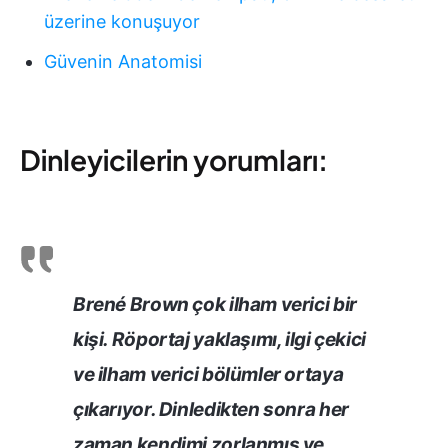
üzerine konuşuyor
Güvenin Anatomisi
Dinleyicilerin yorumları:
Brené Brown çok ilham verici bir
kişi. Röportaj yaklaşımı, ilgi çekici
ve ilham verici bölümler ortaya
çıkarıyor. Dinledikten sonra her
zaman kendimi zorlanmış ve