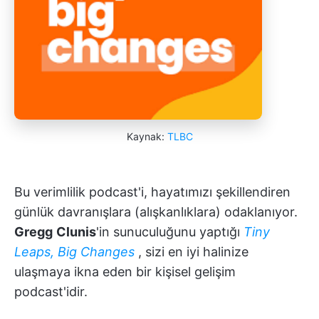
Kaynak:
TLBC
Bu verimlilik podcast'i, hayatımızı şekillendiren
günlük davranışlara (alışkanlıklara) odaklanıyor.
Gregg
Clunis
'in sunuculuğunu yaptığı
Tiny
Leaps, Big Changes
, sizi en iyi halinize
ulaşmaya ikna eden bir kişisel gelişim
podcast'idir.