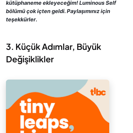
kütüphaneme ekleyeceğim! Luminous Self
bölümü çok içten geldi. Paylaşımınız için
teşekkürler
.
3. Küçük Adımlar, Büyük
Değişiklikler