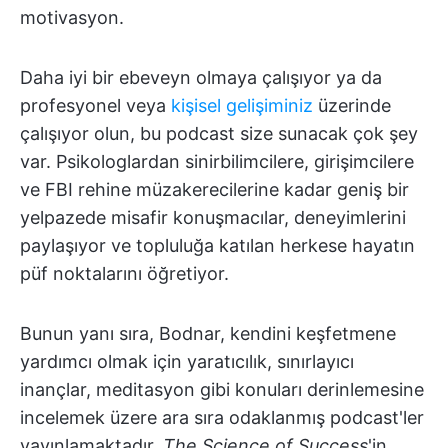
motivasyon.
Daha iyi bir ebeveyn olmaya çalışıyor ya da
profesyonel veya
kişisel gelişiminiz
üzerinde
çalışıyor olun, bu podcast size sunacak çok şey
var. Psikologlardan sinirbilimcilere, girişimcilere
ve FBI rehine müzakerecilerine kadar geniş bir
yelpazede misafir konuşmacılar, deneyimlerini
paylaşıyor ve topluluğa katılan herkese hayatın
püf noktalarını öğretiyor.
Bunun yanı sıra, Bodnar, kendini keşfetmene
yardımcı olmak için yaratıcılık, sınırlayıcı
inançlar, meditasyon gibi konuları derinlemesine
incelemek üzere ara sıra odaklanmış podcast'ler
yayınlamaktadır.
The Science of Success
'in