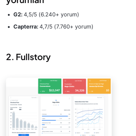
G2:
4,5/5 (6.240+ yorum)
Capterra:
4,7/5 (7.760+ yorum)
2. Fullstory