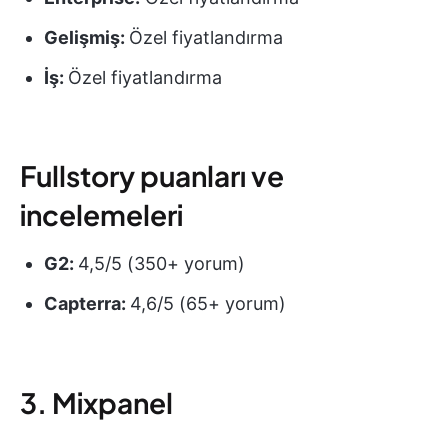
Gelişmiş:
Özel fiyatlandırma
İş:
Özel fiyatlandırma
Fullstory puanları ve
incelemeleri
G2:
4,5/5 (350+ yorum)
Capterra:
4,6/5 (65+ yorum)
3. Mixpanel