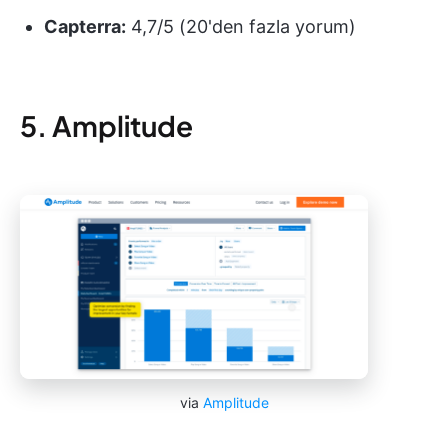
Capterra:
4,7/5 (20'den fazla yorum)
5. Amplitude
via
Amplitude