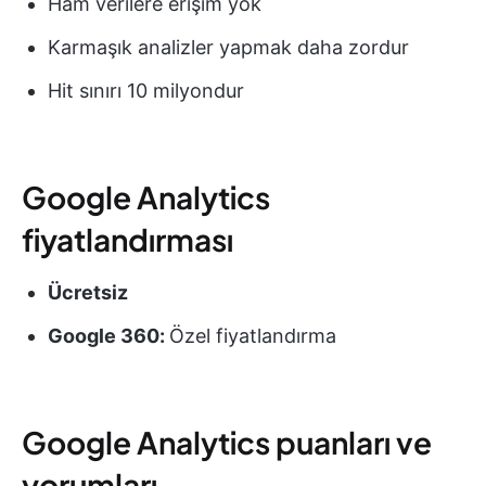
Ham verilere erişim yok
Karmaşık analizler yapmak daha zordur
Hit sınırı 10 milyondur
Google Analytics
fiyatlandırması
Ücretsiz
Google 360:
Özel fiyatlandırma
Google Analytics puanları ve
yorumları