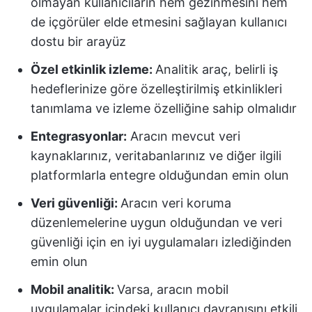
olmayan kullanıcıların hem gezinmesini hem
de içgörüler elde etmesini sağlayan kullanıcı
dostu bir arayüz
Özel etkinlik izleme:
Analitik araç, belirli iş
hedeflerinize göre özelleştirilmiş etkinlikleri
tanımlama ve izleme özelliğine sahip olmalıdır
Entegrasyonlar:
Aracın mevcut veri
kaynaklarınız, veritabanlarınız ve diğer ilgili
platformlarla entegre olduğundan emin olun
Veri güvenliği:
Aracın veri koruma
düzenlemelerine uygun olduğundan ve veri
güvenliği için en iyi uygulamaları izlediğinden
emin olun
Mobil analitik:
Varsa, aracın mobil
uygulamalar içindeki kullanıcı davranışını etkili