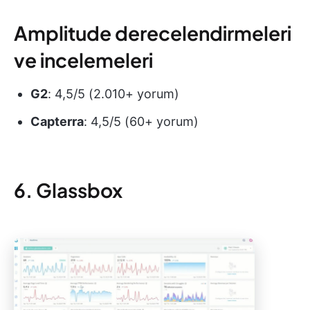
Amplitude derecelendirmeleri
ve incelemeleri
G2
: 4,5/5 (2.010+ yorum)
Capterra
: 4,5/5 (60+ yorum)
6. Glassbox