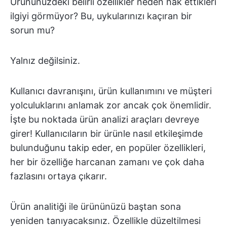
Ürününüzdeki belirli özellikler neden hak ettikleri
ilgiyi görmüyor? Bu, uykularınızı kaçıran bir
sorun mu?
Yalnız değilsiniz.
Kullanıcı davranışını, ürün kullanımını ve müşteri
yolculuklarını anlamak zor ancak çok önemlidir.
İşte bu noktada ürün analizi araçları devreye
girer! Kullanıcıların bir ürünle nasıl etkileşimde
bulunduğunu takip eder, en popüler özellikleri,
her bir özelliğe harcanan zamanı ve çok daha
fazlasını ortaya çıkarır.
Ürün analitiği ile ürününüzü baştan sona
yeniden tanıyacaksınız. Özellikle düzeltilmesi