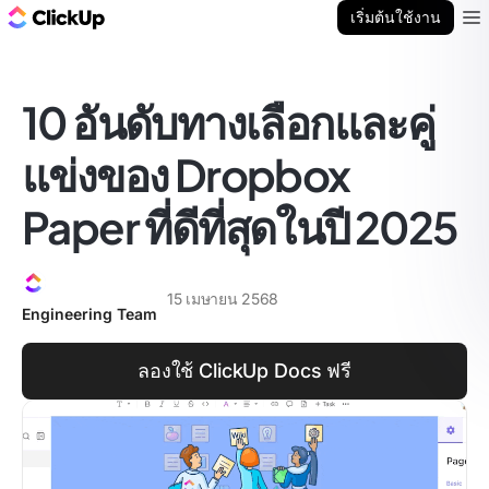
บล็อก ClickUp
เริ่มต้นใช้งาน
Ope
10 อันดับทางเลือกและคู่
แข่งของ Dropbox
Paper ที่ดีที่สุดในปี 2025
15 เมษายน 2568
Engineering Team
ลองใช้ ClickUp Docs ฟรี