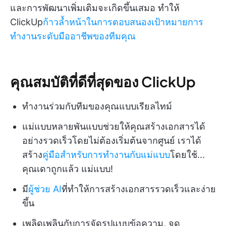
และการพัฒนาเพิ่มเติมจะเกิดขึ้นเสมอ ทำให้
ClickUp
ก้าวล้ำหน้าในการตอบสนองเป้าหมายการ
ทำงานระดับมืออาชีพของทีมคุณ
คุณสมบัติที่ดีที่สุดของ ClickUp
ทำงานร่วมกับทีมของคุณแบบเรียลไทม์
แม่แบบหลายพันแบบช่วยให้คุณสร้างเอกสารได้
อย่างรวดเร็วโดยไม่ต้องเริ่มต้นจากศูนย์ เราได้
สร้าง
คู่มือสำหรับการทำงานกับแม่แบบ
โดยใช้...
คุณเดาถูกแล้ว แม่แบบ!
มี
ผู้ช่วย AI
ที่ทำให้การสร้างเอกสารรวดเร็วและง่าย
ขึ้น
เพลิดเพลินกับการจัดรูปแบบข้อความ, จุด