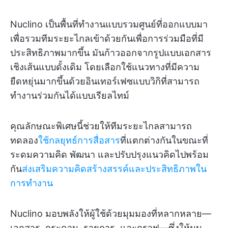
Nuclino เป็นพื้นที่ทำงานแบบรวมศูนย์ที่ออกแบบมา
เพื่อรวมทีมระยะไกลเข้าด้วยกันเพื่อการร่วมมือที่มี
ประสิทธิภาพมากขึ้น มันก้าวออกจากรูปแบบเอกสาร
เชิงเส้นแบบดั้งเดิม โดยเลือกใช้แนวทางที่มีความ
ยืดหยุ่นมากขึ้นด้วยอินเทอร์เฟซแบบวิกิที่สามารถ
ทำงานร่วมกันได้แบบเรียลไทม์
คุณลักษณะพิเศษนี้ช่วยให้ทีมระยะไกลสามารถ
ทดลอง
ใช้กลยุทธ์การสื่อสาร
ที่แตกต่างกันในขณะที่
ระดมความคิด พัฒนา และปรับปรุงแนวคิดไปพร้อม
กัน
ส่งเสริมความคิดสร้างสรรค์และประสิทธิภาพใน
การทำงาน
Nuclino มอบพลังให้ผู้ใช้ด้วยมุมมองที่หลากหลาย—
เอกสาร, กระดาน, รายการ, และกราฟ—ซึ่งให้มุม