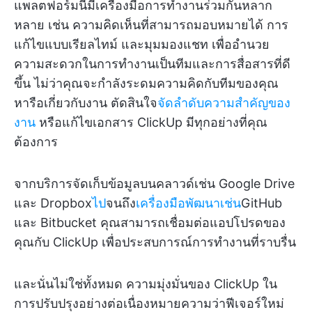
แพลตฟอร์มนี้มีเครื่องมือการทำงานร่วมกันหลาก
หลาย เช่น ความคิดเห็นที่สามารถมอบหมายได้ การ
แก้ไขแบบเรียลไทม์ และมุมมองแชท เพื่ออำนวย
ความสะดวกในการทำงานเป็นทีมและการสื่อสารที่ดี
ขึ้น ไม่ว่าคุณจะกำลังระดมความคิดกับทีมของคุณ
หารือเกี่ยวกับงาน ตัดสินใจ
จัดลำดับความสำคัญของ
งาน
หรือแก้ไขเอกสาร ClickUp มีทุกอย่างที่คุณ
ต้องการ
จากบริการจัดเก็บข้อมูลบนคลาวด์เช่น Google Drive
และ Dropbox
ไป
จนถึง
เครื่องมือพัฒนาเช่น
GitHub
และ Bitbucket คุณสามารถเชื่อมต่อแอปโปรดของ
คุณกับ ClickUp เพื่อประสบการณ์การทำงานที่ราบรื่น
และนั่นไม่ใช่ทั้งหมด ความมุ่งมั่นของ ClickUp ใน
การปรับปรุงอย่างต่อเนื่องหมายความว่าฟีเจอร์ใหม่