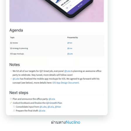
ผ่านทาง
Nuclino