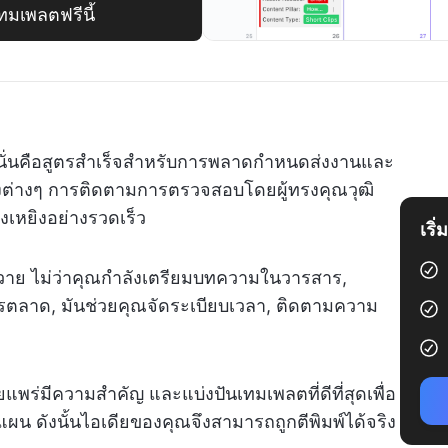
มเพลตฟรีนี้
? นั่นคือสูตรสำเร็จสำหรับการพลาดกำหนดส่งงานและ
างต่างๆ การติดตามการตรวจสอบโดยผู้ทรงคุณวุฒิ
งเหยิงอย่างรวดเร็ว
เริ
นวาย ไม่ว่าคุณกำลังเตรียมบทความในวารสาร,
รตลาด, มันช่วยคุณจัดระเบียบเวลา, ติดตามความ
แพร่มีความสำคัญ และแบ่งปันเทมเพลตที่ดีที่สุดเพื่อ
 ดังนั้นไอเดียของคุณจึงสามารถถูกตีพิมพ์ได้จริง