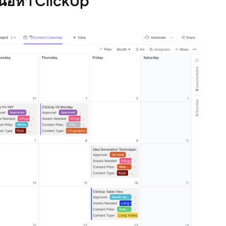
นื้อหา ClickUp