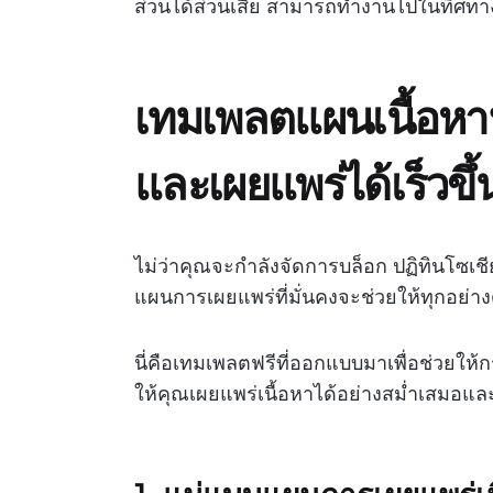
ส่วนได้ส่วนเสีย สามารถทำงานไปในทิศทาง
เทมเพลตแผนเนื้อหาฟร
และเผยแพร่ได้เร็วขึ้
ไม่ว่าคุณจะกำลังจัดการบล็อก ปฏิทินโซเ
แผนการเผยแพร่ที่มั่นคงจะช่วยให้ทุกอย่าง
นี่คือเทมเพลตฟรีที่ออกแบบมาเพื่อช่วยให
ให้คุณเผยแพร่เนื้อหาได้อย่างสม่ำเสมอแ