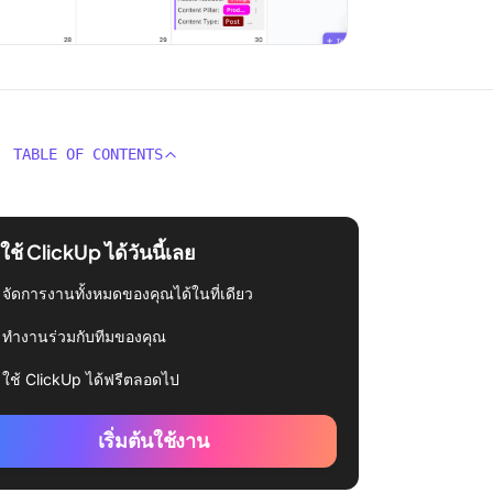
TABLE OF CONTENTS
่มใช้ ClickUp ได้วันนี้เลย
จัดการงานทั้งหมดของคุณได้ในที่เดียว
ทำงานร่วมกับทีมของคุณ
ใช้ ClickUp ได้ฟรีตลอดไป
เริ่มต้นใช้งาน