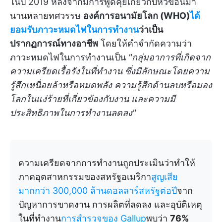
ในปี 2019 หลังจากมีการพูดคุยเกี่ยวกับหัวข้อนี้มา
นานหลายทศวรรษ
องค์การอนามัยโลก (WHO)
ได้
ยอมรับภาวะหมดไฟในการทำงาน
ว่าเป็น
ปรากฏการณ์ทางอาชีพ
โดยให้คำจำกัดความว่า
ภาวะหมดไฟในการทำงานเป็น
"กลุ่มอาการที่เกิดจาก
ความเครียดเรื้อรังในที่ทำงาน ซึ่งมีลักษณะโดยความ
รู้สึกเหนื่อยล้าหรือหมดพลัง ความรู้สึกด้านลบหรือมอง
โลกในแง่ร้ายที่เกี่ยวข้องกับงาน และความมี
ประสิทธิภาพในการทำงานลดลง"
ความเครียดจากการทำงานถูกประเมินว่าทำให้
ภาคอุตสาหกรรมของสหรัฐอเมริกา
สูญเสีย
มากกว่า 300,000 ล้านดอลลาร์สหรัฐต่อปี
จาก
ปัญหาการขาดงาน การผลิตที่ลดลง และอุบัติเหตุ
ในที่ทำงาน
การสำรวจของ Gallup
พบว่า
76%