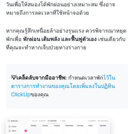
วันเพื่อให้สมองได้พักผ่อนอย่างเหมาะสม ซึ่งอาจ
หมายถึงการลดเวลาที่ใช้หน้าจอด้วย
หากคุณรู้สึกเหนื่อยล้าอย่างรุนแรง ควรพิจารณาหยุด
พักเพื่อ
พักผ่อน เติมพลัง และฟื้นฟูตัวเอง
เช่นเดียวกับ
ที่คุณจะทำหากเจ็บป่วยทางร่างกาย
💡เคล็ดลับจากมืออาชีพ:
กำหนดเวลาพัก
ไว้ใน
ตารางการทำงานของคุณโดยเพิ่มลงในปฏิทิน
ClickUp
ของคุณ