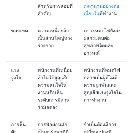
สำหรับการสอบที่
เวลานานอย่างต่อ
สำคัญ
เนื่องใน
ที่ทำงาน
ขอบเขต
ความเหนื่อยล้า
ภาวะหมดไฟยังส่ง
เป็นส่วนใหญ่ทาง
ผลกระทบต่อ
ร่างกาย
สุขภาพจิตและ
อารมณ์
แรง
พนักงานที่เหนื่อย
พนักงานที่หมดไฟ
จูงใจ
ล้าไม่ได้สูญเสีย
กลายเป็นผู้ที่ไม่มี
ความสนใจใน
ความผูกพันและ
งานหรือเห็น
สูญเสียแรงจูงใจใน
ระดับการมีส่วน
การทำงาน
ร่วมลดลง
การฟื้น
การพักผ่อนมัก
จำเป็นต้องมีการ
ตัว
เป็นยารักษาที่ดี
เปลี่ยนแปลงที่