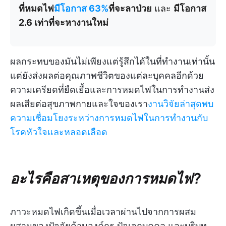
ที่หมดไฟ
มีโอกาส 63%
ที่จะลาป่วย
และ
มีโอกาส
2.6 เท่าที่จะหางานใหม่
ผลกระทบของมันไม่เพียงแต่รู้สึกได้ในที่ทำงานเท่านั้น
แต่ยังส่งผลต่อคุณภาพชีวิตของแต่ละบุคคลอีกด้วย
ความเครียดที่ยืดเยื้อและการหมดไฟในการทำงานส่ง
ผลเสียต่อสุขภาพกายและใจของเรา
งานวิจัยล่าสุดพบ
ความเชื่อมโยงระหว่างการหมดไฟในการทำงานกับ
โรคหัวใจและหลอดเลือด
อะไรคือสาเหตุของการหมดไฟ?
ภาวะหมดไฟเกิดขึ้นเมื่อเวลาผ่านไปจากการผสม
ผสานของปัจจัยด้านองค์กร ปัจเจกบุคคล และบริบท