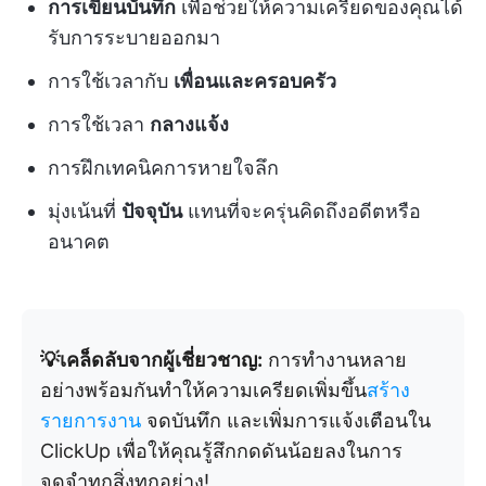
การเขียนบันทึก
เพื่อช่วยให้ความเครียดของคุณได้
รับการระบายออกมา
การใช้เวลากับ
เพื่อนและครอบครัว
การใช้เวลา
กลางแจ้ง
การฝึกเทคนิคการหายใจลึก
มุ่งเน้นที่
ปัจจุบัน
แทนที่จะครุ่นคิดถึงอดีตหรือ
อนาคต
💡เคล็ดลับจากผู้เชี่ยวชาญ:
การทำงานหลาย
อย่างพร้อมกันทำให้ความเครียดเพิ่มขึ้น
สร้าง
รายการงาน
จดบันทึก และเพิ่มการแจ้งเตือนใน
ClickUp เพื่อให้คุณรู้สึกกดดันน้อยลงในการ
จดจำทุกสิ่งทุกอย่าง!