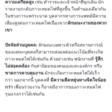
ความเครียดสูง
เช่น ตำรวจและเจ้าหน้าที่ฉุกเฉิน มัก
รายงานระดับภาวะหมดไฟที่สูงขึ้น ในทำนองเดียวกัน
ในช่วงการแพร่ระบาด บุคลากรทางการแพทย์มีความ
เสี่ยงสูงต่อภาวะหมดไฟเนื่องจาก
ลักษณะงานของพวก
เขา
ปัจจัยส่วนบุคคล:
ลักษณะเฉพาะตัวหรือสถานการณ์
ของแต่ละบุคคลก็สามารถส่งผลต่อแนวโน้มที่จะเกิด
ภาวะหมดไฟได้เช่นกัน ตัวอย่างเช่น พนักงานที่
รู้สึก
ไม่สอดคล้อง
กับค่านิยมของตนเองและองค์กร หรือ
ขาดการควบคุมงาน
มักจะเกิดภาวะหมดไฟได้เร็ว
กว่า นอกจากนี้ บุคคลที่
มีความยืดหยุ่นทางจิตใจน้อย
กว่า
เพื่อนร่วมงาน ก็อาจมีอาการของภาวะหมดไฟ
รุนแรงกว่าได้เช่นกัน