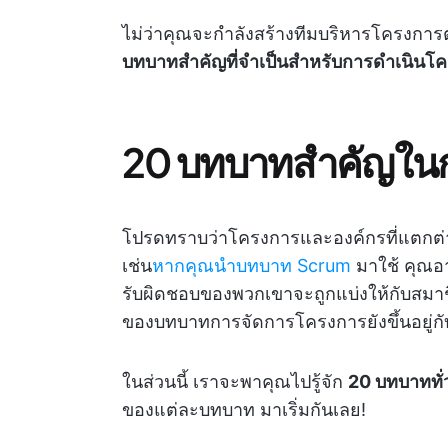
ไม่ว่าคุณจะกำลังสร้างทีมบริหารโครงการตั้
บทบาทสำคัญที่จำเป็นสำหรับการดำเนินโ
20 บทบาทสำคัญในก
โปรดทราบว่าโครงการและองค์กรที่แตกต่า
เช่น
หากคุณนำบทบาท Scrum
มาใช้ คุณอา
รับผิดชอบของพวกเขาจะถูกแบ่งให้กับส
ของบทบาทการจัดการโครงการยังขึ้นอยู
ในส่วนนี้ เราจะพาคุณไปรู้จัก
20 บทบาททั
ของแต่ละบทบาท
มาเริ่มกันเลย!