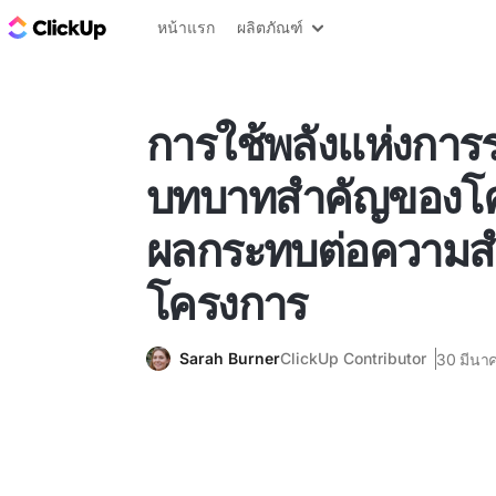
บล็อก ClickUp
หน้าแรก
ผลิตภัณฑ์
การใช้พลังแห่งการร
บทบาทสำคัญของโ
ผลกระทบต่อความส
โครงการ
Sarah Burner
ClickUp Contributor
30 มีนา